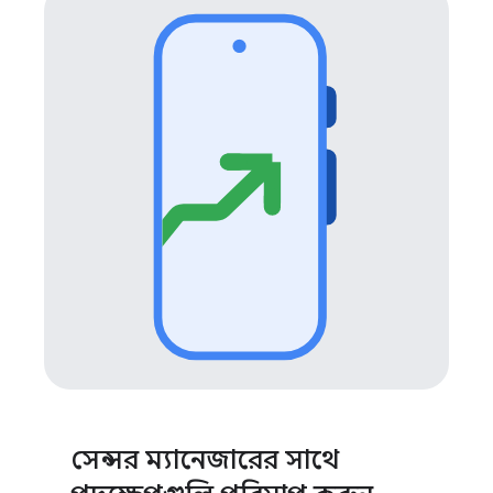
সেন্সর ম্যানেজারের সাথে