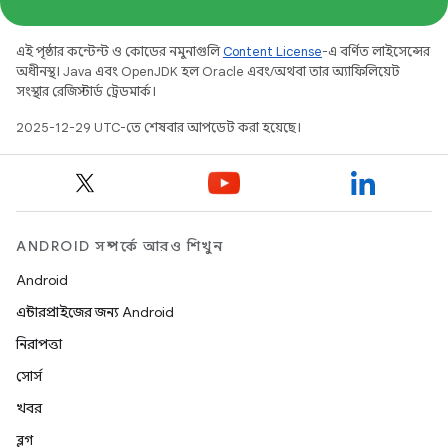
এই পৃষ্ঠার কন্টেন্ট ও কোডের নমুনাগুলি
Content License
-এ বর্ণিত লাইসেন্সের
অধীনস্থ। Java এবং OpenJDK হল Oracle এবং/অথবা তার অ্যাফিলিয়েট
সংস্থার রেজিস্টার্ড ট্রেডমার্ক।
2025-12-29 UTC-তে শেষবার আপডেট করা হয়েছে।
ANDROID সম্পর্কে আরও শিখুন
Android
এন্টারপ্রাইজের জন্য Android
নিরাপত্তা
সোর্স
খবর
ব্লগ