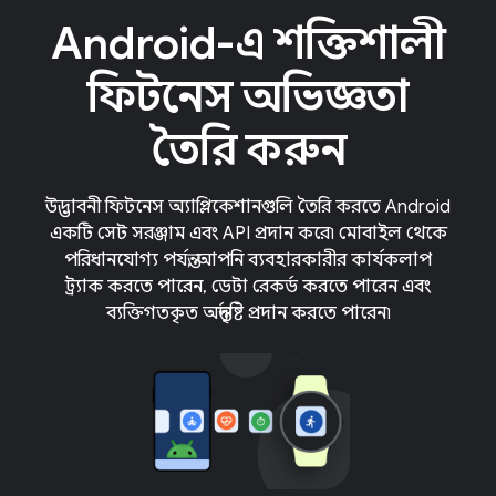
Android-এ শক্তিশালী
ফিটনেস অভিজ্ঞতা
তৈরি করুন
উদ্ভাবনী ফিটনেস অ্যাপ্লিকেশানগুলি তৈরি করতে Android
একটি সেট সরঞ্জাম এবং API প্রদান করে৷ মোবাইল থেকে
পরিধানযোগ্য পর্যন্ত, আপনি ব্যবহারকারীর কার্যকলাপ
ট্র্যাক করতে পারেন, ডেটা রেকর্ড করতে পারেন এবং
ব্যক্তিগতকৃত অন্তর্দৃষ্টি প্রদান করতে পারেন৷