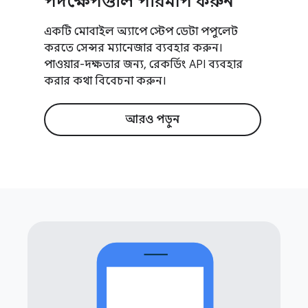
পদক্ষেপগুলি পরিমাপ করুন
একটি মোবাইল অ্যাপে স্টেপ ডেটা পপুলেট
করতে সেন্সর ম্যানেজার ব্যবহার করুন।
পাওয়ার-দক্ষতার জন্য, রেকর্ডিং API ব্যবহার
করার কথা বিবেচনা করুন।
আরও পড়ুন