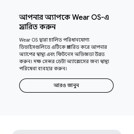
আপনার অ্যাপকে Wear OS-এ
প্রসারিত করুন
Wear OS দ্বারা চালিত পরিধানযোগ্য
ডিভাইসগুলিতে এটিকে প্রসারিত করে আপনার
অ্যাপের স্বাস্থ্য এবং ফিটনেস অভিজ্ঞতা উন্নত
করুন। দক্ষ সেন্সর ডেটা অ্যাক্সেসের জন্য স্বাস্থ্য
পরিষেবা ব্যবহার করুন।
আরও জানুন