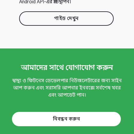
Android API-এর প্রতিস্থাপন।
গাইড দেখুন
আমাদের সাথে যোগাযোগ করুন
স্বাস্থ্য ও ফিটনেস ডেভেলপার নিউজলেটারের জন্য সাইন
আপ করুন এবং সরাসরি আপনার ইনবক্সে সর্বশেষ খবর
এবং আপডেট পান।
নিবন্ধন করুন