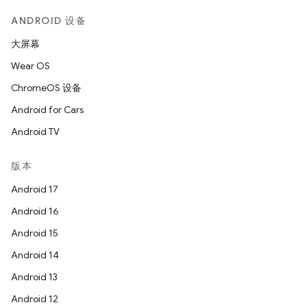
ANDROID 设备
大屏幕
Wear OS
ChromeOS 设备
Android for Cars
Android TV
版本
Android 17
Android 16
Android 15
Android 14
Android 13
Android 12