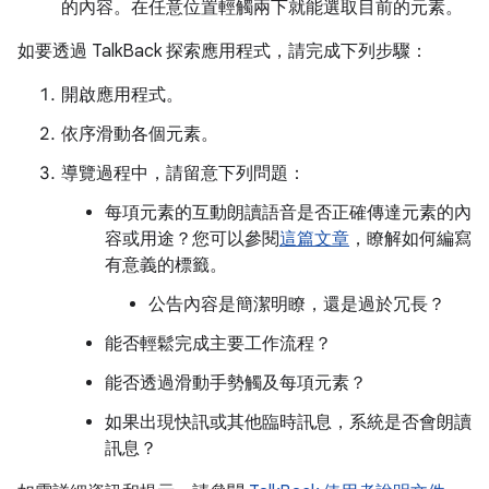
的內容。在任意位置輕觸兩下就能選取目前的元素。
如要透過 TalkBack 探索應用程式，請完成下列步驟：
開啟應用程式。
依序滑動各個元素。
導覽過程中，請留意下列問題：
每項元素的互動朗讀語音是否正確傳達元素的內
容或用途？您可以參閱
這篇文章
，瞭解如何編寫
有意義的標籤。
公告內容是簡潔明瞭，還是過於冗長？
能否輕鬆完成主要工作流程？
能否透過滑動手勢觸及每項元素？
如果出現快訊或其他臨時訊息，系統是否會朗讀
訊息？