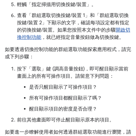
輕觸「指定掃描用切換按鍵/裝置」
。
查看「群組選取切換按鍵/裝置 1」
和「群組選取切換
按鍵/裝置 2」
下顯示的文字，確認每項設定都有指定
的切換按鍵/裝置。如果您按照本文件中的步驟
開啟切
換控制功能
，就已經指定音量按鈕做為切換按鍵。
如要透過切換控制功能的群組選取功能探索應用程式，請完
成下列步驟：
按下「選取」鍵 (調高音量按鈕)，即可醒目顯示當前
畫面上的所有可操作項目。請留意下列問題：
是否只醒目顯示了可操作項目？
所有可操作項目都醒目顯示了嗎？
醒目顯示項目的密度是否合理？
前往其他畫面即可停止醒目顯示原本的項目。
如要進一步瞭解使用者如何透過群組選取功能進行瀏覽，請