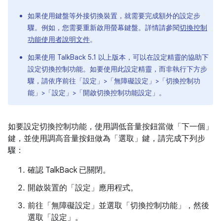
如果使用鍵盤等外接切換裝置，就需要完成額外的設定步
驟。例如，您需要重新啟用螢幕鍵盤。詳情請參閱
切換控制
功能使用者說明文件
。
如果使用 TalkBack 5.1 以上版本，可以在設定精靈的協助下
設定切換控制功能。如要使用此設定精靈，而非執行下方步
驟，請依序前往「設定」>「無障礙設定」>「切換控制功
能」>「設定」>「開啟切換控制功能設定」
。
如要設定切換控制功能，使用調低音量按鈕當做「下一個」
鍵，並使用調高音量按鈕做為「選取」鍵，請完成下列步
驟：
確認 TalkBack 已關閉。
開啟裝置的「設定」應用程式。
前往「無障礙設定」
並選取「切換控制功能」
，然後
選取「設定」
。