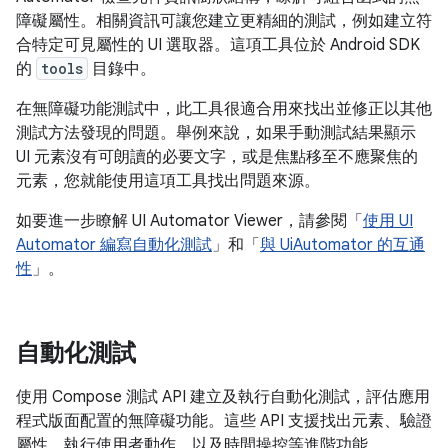
障礙屬性。相關資訊可讓您建立更精細的測試，例如建立符
合特定可見屬性的 UI 選取器。這項工具位於 Android SDK
的
tools
目錄中。
在無障礙功能測試中，此工具很適合用來找出並修正以其他
測試方法發現的問題。舉例來說，如果手動測試結果顯示
UI 元素沒有可朗讀的必要文字，或是焦點移至不應聚焦的
元素，您就能使用這項工具找出問題來源。
如要進一步瞭解 UI Automator Viewer，請參閱「
使用 UI
Automator 編寫自動化測試
」和「
與 UiAutomator 的互通
性
」。
自動化測試
使用 Compose 測試 API 建立及執行自動化測試，評估應用
程式版面配置的無障礙功能。這些 API 支援找出元素、驗證
屬性、執行使用者動作，以及時間操控等進階功能。