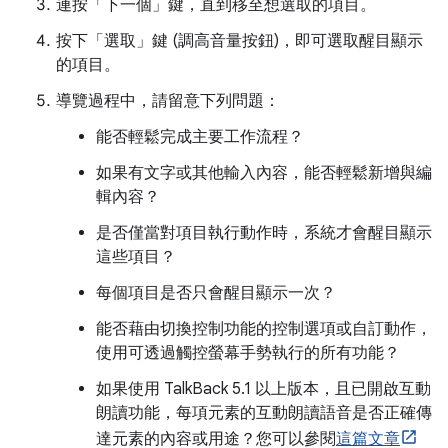
連按「下一個」鍵，直到移至想選取的項目。
按下「選取」鍵 (調高音量按鈕)，即可選取醒目顯示
的項目。
導覽過程中，請留意下列問題：
能否輕鬆完成主要工作流程？
如果有文字或其他輸入內容，能否輕鬆新增與編
輯內容？
是否僅當對項目執行動作時，系統才會醒目顯示
這些項目？
每個項目是否只會醒目顯示一次？
能否藉由切換控制功能的控制選項或自訂動作，
使用可透過觸控螢幕手勢執行的所有功能？
如果使用 TalkBack 5.1 以上版本，且已開啟互動
朗讀功能，每項元素的互動朗讀語音是否正確傳
達元素的內容或用途？您可以參閱
這篇文章