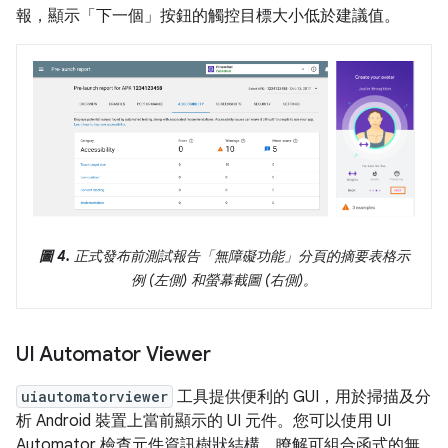
報，顯示「下一個」
按鈕的觸控目標大小低於建議值。
圖 4.
正式發布前測試報告「無障礙功能」
分頁的摘要表格示
例 (左側) 和螢幕截圖 (右側)。
UI Automator Viewer
uiautomatorviewer
工具提供便利的 GUI，用於掃描及分
析 Android 裝置上當前顯示的 UI 元件。您可以使用 UI
Automator 檢查元件資訊樹狀結構，瞭解可組合函式的無