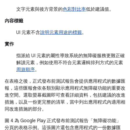
文字元素與後方背景的
色彩對比率
低於建議值。
內容標籤
UI 元素不含
說明元素用途的標籤
。
實作
指派給 UI 元素的屬性導致系統的無障礙服務更難正確
解讀元素，例如使用不符合元素邏輯排列方式的元素
周遊順序
。
在表格之後，正式發布前測試報告會提供應用程式的數據匯
報，這些匯報會依各類別顯示應用程式無障礙功能的重要改
進空間。選取螢幕截圖即可查看詳細資料，包括建議的改進
措施，以及一份更完整的清單，當中列出應用程式內適用相
同改進措施的部分。
圖 4 為 Google Play 正式發布前測試報告「無障礙功能」
分頁的表格示例。這張圖片還包含應用程式的一份數據匯