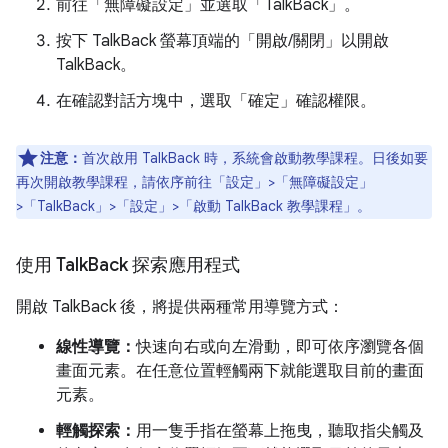
前往「無障礙設定」
並選取「TalkBack」
。
按下 TalkBack 螢幕頂端的「開啟/關閉」
以開啟
TalkBack。
在確認對話方塊中，選取「確定」
確認權限。
注意：
首次啟用 TalkBack 時，系統會啟動教學課程。日後如要
再次開啟教學課程，請依序前往「設定」>「無障礙設定」
>「TalkBack」>「設定」>「啟動 TalkBack 教學課程」
。
使用 Talk
Back 探索應用程式
開啟 TalkBack 後，將提供兩種常用導覽方式：
線性導覽：
快速向右或向左滑動，即可依序瀏覽各個
畫面元素。在任意位置輕觸兩下就能選取目前的畫面
元素。
輕觸探索：
用一隻手指在螢幕上拖曳，聽取指尖觸及