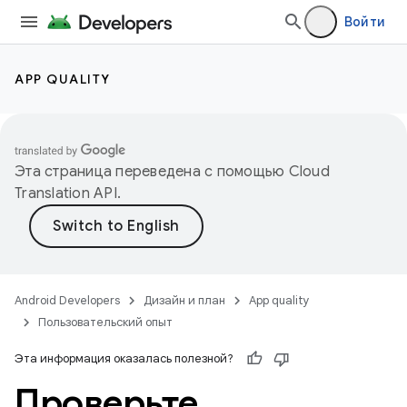
Войти
APP QUALITY
Эта страница переведена с помощью
Cloud
Translation API
.
Android Developers
Дизайн и план
App quality
Пользовательский опыт
Эта информация оказалась полезной?
Проверьте