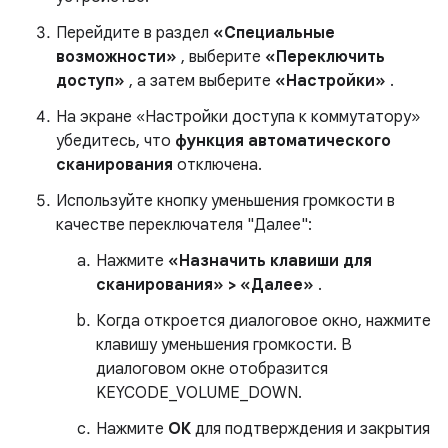
Перейдите в раздел
«Специальные
возможности»
, выберите
«Переключить
доступ»
, а затем выберите
«Настройки»
.
На экране «Настройки доступа к коммутатору»
убедитесь, что
функция автоматического
сканирования
отключена.
Используйте кнопку уменьшения громкости в
качестве переключателя "Далее":
Нажмите
«Назначить клавиши для
сканирования» > «Далее»
.
Когда откроется диалоговое окно, нажмите
клавишу уменьшения громкости. В
диалоговом окне отобразится
KEYCODE_VOLUME_DOWN.
Нажмите
ОК
для подтверждения и закрытия