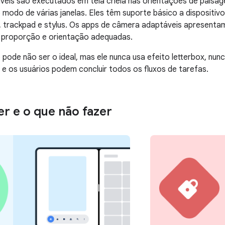
veis são executados em tela cheia nas orientações de paisa
o modo de várias janelas. Eles têm suporte básico a dispositivo
, trackpad e stylus. Os apps de câmera adaptáveis apresenta
 proporção e orientação adequadas.
 pode não ser o ideal, mas ele nunca usa efeito letterbox, n
 e os usuários podem concluir todos os fluxos de tarefas.
er e o que não fazer