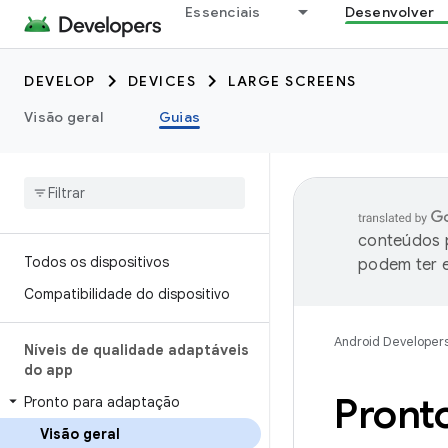
Essenciais
Desenvolver
DEVELOP
DEVICES
LARGE SCREENS
Visão geral
Guias
conteúdos p
Todos os dispositivos
podem ter e
Compatibilidade do dispositivo
Android Developer
Níveis de qualidade adaptáveis
do app
Pront
Pronto para adaptação
Visão geral