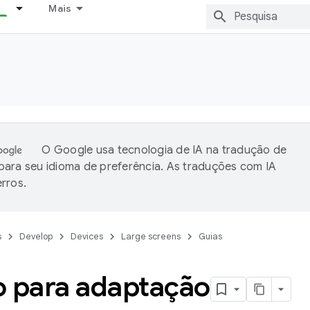
Mais
O Google usa tecnologia de IA na tradução de
ara seu idioma de preferência. As traduções com IA
rros.
s
Develop
Devices
Large screens
Guias
o para adaptação