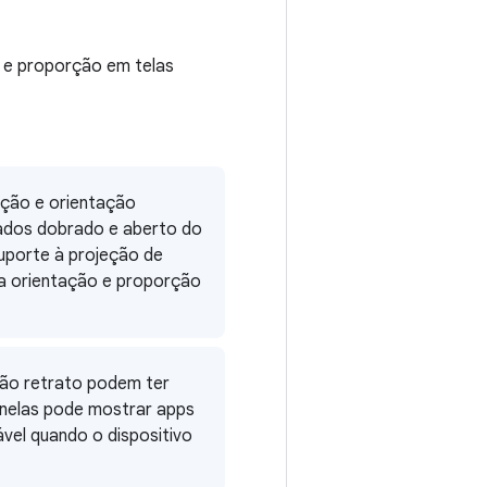
o e proporção em telas
ção e orientação
ados dobrado e aberto do
suporte à projeção de
na orientação e proporção
ção retrato podem ter
nelas pode mostrar apps
vel quando o dispositivo