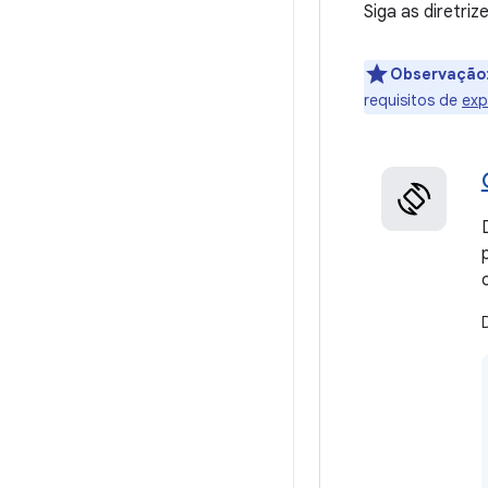
Siga as diretriz
Observação
requisitos de
exp