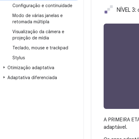
Configuração e continuidade
NÍVEL 3:
Modo de várias janelas e
retomada múltipla
Visualização da câmera e
projeção de mídia
Teclado
,
mouse e trackpad
Stylus
Otimização adaptativa
Adaptativa diferenciada
A PRIMEIRA ETAP
adaptável.