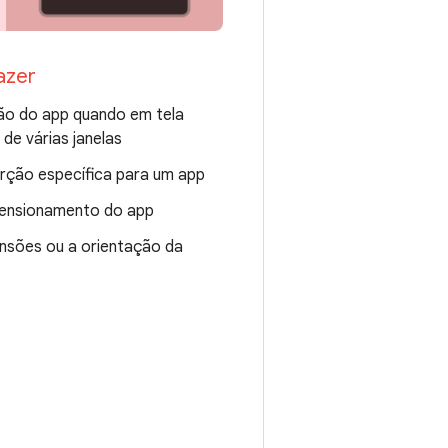
azer
ção do app quando em tela
de várias janelas
rção específica para um app
imensionamento do app
ensões ou a orientação da