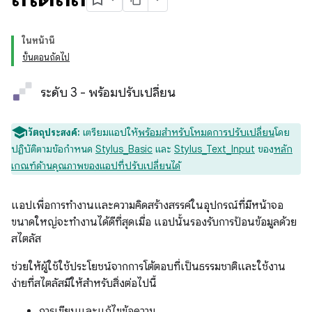
ในหน้านี้
ขั้นตอนถัดไป
ระดับ 3 - พร้อมปรับเปลี่ยน
วัตถุประสงค์:
เตรียมแอปให้
พร้อมสำหรับโหมดการปรับเปลี่ยน
โดย
ปฏิบัติตามข้อกำหนด
Stylus_Basic
และ
Stylus_Text_Input
ของ
หลัก
เกณฑ์ด้านคุณภาพของแอปที่ปรับเปลี่ยนได้
แอปเพื่อการทำงานและความคิดสร้างสรรค์ในอุปกรณ์ที่มีหน้าจอ
ขนาดใหญ่จะทำงานได้ดีที่สุดเมื่อ แอปนั้นรองรับการป้อนข้อมูลด้วย
สไตลัส
ช่วยให้ผู้ใช้ใช้ประโยชน์จากการโต้ตอบที่เป็นธรรมชาติและใช้งาน
ง่ายที่สไตลัสมีให้สำหรับสิ่งต่อไปนี้
การเขียนและแก้ไขข้อความ