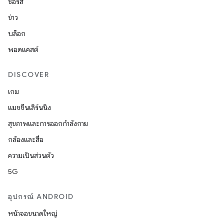
ซอร์ส
ข่าว
บล็อก
พอดแคสต์
DISCOVER
เกม
แมชชีนเลิร์นนิง
สุขภาพและการออกกำลังกาย
กล้องและสื่อ
ความเป็นส่วนตัว
5G
อุปกรณ์ ANDROID
หน้าจอขนาดใหญ่