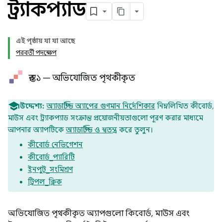
ট্র্যাকপ্যাড
এই পৃষ্ঠায় যা যা আছে
পরবর্তী পদক্ষেপ
স্তর ১ — অভিযোজিত পৃথকীকৃত
উদ্দেশ্য:
অ্যাডাপ্টিভ অ্যাপের গুণমান নির্দেশিকার
নিম্নলিখিত কীবোর্ড,
মাউস এবং ট্র্যাকপ্যাড সংক্রান্ত প্রয়োজনীয়তাগুলো পূরণ করার মাধ্যমে
আপনার অ্যাপটিকে
অ্যাডাপ্টিভ ও স্বতন্ত্র
করে তুলুন।
কীবোর্ড নেভিগেশন
কীবোর্ড_প্যারিটি
ইনপুট_সংমিশ্রণ
ট্রিপল_ক্লিক
অভিযোজিত পৃথকীকৃত অ্যাপগুলো কিবোর্ড, মাউস এবং