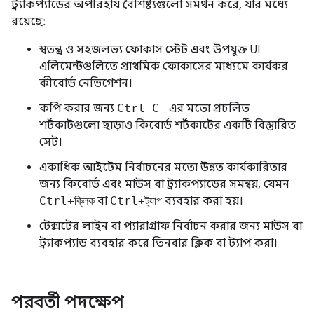
ট্র্যাকপ্যাডের অপরিহার্য বৈশিষ্ট্যগুলো সমর্থন করে, যার মধ্যে
রয়েছে:
স্বতন্ত্র ও সহজলভ্য ফোকাস স্টেট এবং উপযুক্ত UI
এলিমেন্টগুলিতে প্রাথমিক ফোকাসের মাধ্যমে কার্যকর
কীবোর্ড নেভিগেশন।
কপি করার জন্য
Ctrl-C-
এর মতো প্রচলিত
শর্টকাটগুলো ছাড়াও কিবোর্ড শর্টকাটের একটি বিস্তারিত
সেট।
একাধিক আইটেম নির্বাচনের মতো উন্নত কার্যকারিতার
জন্য কিবোর্ড এবং মাউস বা ট্র্যাকপ্যাডের সমন্বয়, যেমন
Ctrl+ক্লিক
বা
Ctrl+ট্যাপ
ব্যবহার করা হয়।
টেক্সটের লাইন বা প্যারাগ্রাফ নির্বাচন করার জন্য মাউস বা
ট্র্যাকপ্যাড ব্যবহার করে তিনবার ক্লিক বা ট্যাপ করা।
পরবর্তী পদক্ষেপ