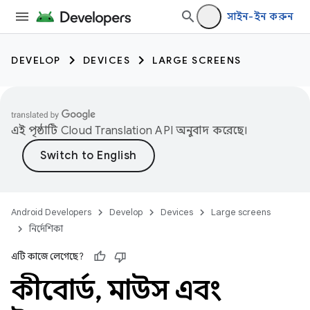
সাইন-ইন করুন
DEVELOP
DEVICES
LARGE SCREENS
এই পৃষ্ঠাটি
Cloud Translation API
অনুবাদ করেছে।
Android Developers
Develop
Devices
Large screens
নির্দেশিকা
এটি কাজে লেগেছে?
কীবোর্ড
,
মাউস এবং