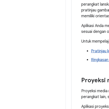
perangkat lansk
pratinjau gamba
memiliki orient
Aplikasi Anda 
sesuai dengan or
Untuk mempelaja
Pratinjau
Ringkasa
Proyeksi 
Proyeksi media 
perangkat lain, 
Aplikasi proyek