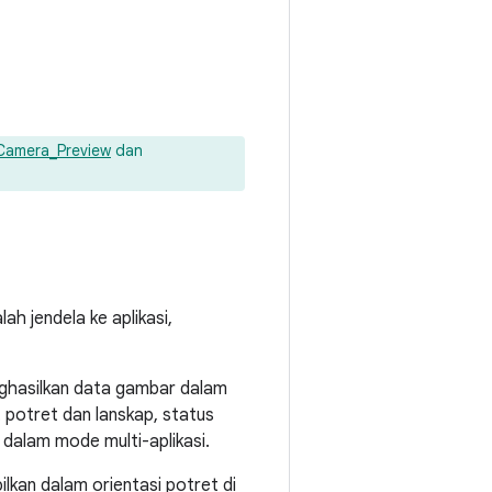
Camera_Preview
dan
ah jendela ke aplikasi,
nghasilkan data gambar dalam
t potret dan lanskap, status
 dalam mode multi-aplikasi.
ilkan dalam orientasi potret di