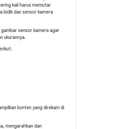
sering kali harus memutar
la bidik dan sensor kamera
n gambar sensor kamera agar
an ukurannya.
rikut:
ampilkan konten yang direkam di
una, mengarahkan dan