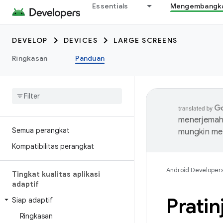
Essentials
Mengembangkan
DEVELOP
DEVICES
LARGE SCREENS
Ringkasan
Panduan
menerjemahk
Semua perangkat
mungkin me
Kompatibilitas perangkat
Android Developer
Tingkat kualitas aplikasi
adaptif
Prati
Siap adaptif
Ringkasan