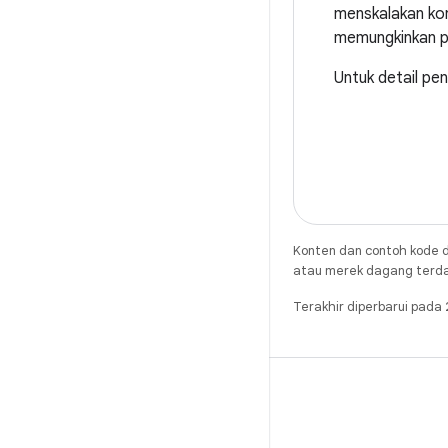
menskalakan kon
memungkinkan p
Untuk detail pe
Konten dan contoh kode d
atau merek dagang terdaft
Terakhir diperbarui pad