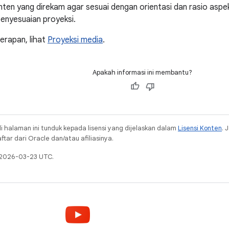
ten yang direkam agar sesuai dengan orientasi dan rasio aspe
enyesuaian proyeksi.
nerapan, lihat
Proyeksi media
.
Apakah informasi ini membantu?
i halaman ini tunduk kepada lisensi yang dijelaskan dalam
Lisensi Konten
. 
ar dari Oracle dan/atau afiliasinya.
a 2026-03-23 UTC.