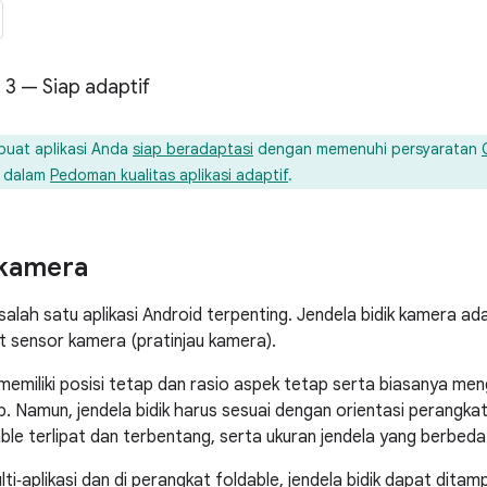
3 — Siap adaptif
uat aplikasi Anda
siap beradaptasi
dengan memenuhi persyaratan
dalam
Pedoman kualitas aplikasi adaptif
.
 kamera
lah satu aplikasi Android terpenting. Jendela bidik kamera adal
t sensor kamera (pratinjau kamera).
emiliki posisi tetap dan rasio aspek tetap serta biasanya me
ap. Namun, jendela bidik harus sesuai dengan orientasi perangka
ble terlipat dan terbentang, serta ukuran jendela yang berbeda
‑aplikasi dan di perangkat foldable, jendela bidik dapat ditamp