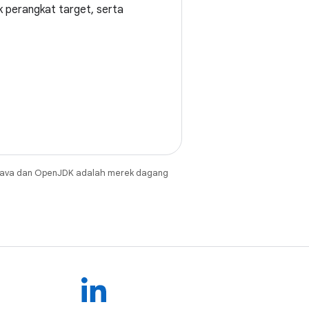
k perangkat target, serta
Java dan OpenJDK adalah merek dagang