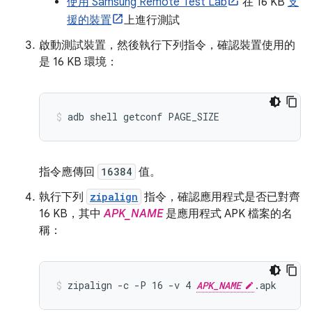
使用 Samsung Remote Test Lab
在 16 KB
支
援的裝置
上進行測試
啟動測試裝置，然後執行下列指令，確認裝置使用的
是 16 KB 環境：
指令應傳回
16384
值。
執行下列
zipalign
指令，確認應用程式是否已對齊
16 KB，其中
APK_NAME
是應用程式 APK 檔案的名
稱：
zipalign -c -P 16 -v 4 
APK_NAME