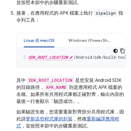
並按照本節中的步驟重新測試。
接著，在應用程式的 APK 檔案上執行
zipalign
指
令列工具：
Linux 或 macOS
Windows (PowerShell)
SDK_ROOT_LOCATION
/Android/sdk/build-tools
其中
SDK_ROOT_LOCATION
是您安裝 Android SDK
的目錄路徑，
APK_NAME
則是應用程式 APK 檔案的
名稱。如果所有共用程式庫都正確對齊，輸出內容的
最後一行會顯示「驗證成功」。
如果驗證失敗，您需要重新對齊部分共用程式庫，因
此請
更新這些程式庫的封裝
，然後
重新編譯應用程
式
，並按照本節中的步驟重新測試。