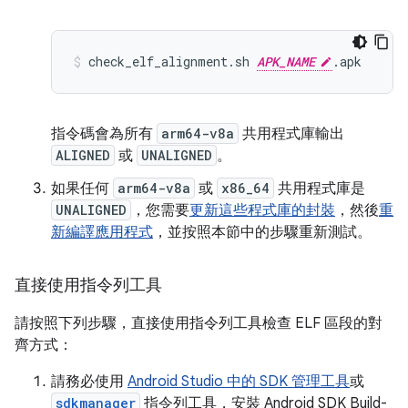
check_elf_alignment.sh 
APK_NAME
指令碼會為所有
arm64-v8a
共用程式庫輸出
ALIGNED
或
UNALIGNED
。
如果任何
arm64-v8a
或
x86_64
共用程式庫是
UNALIGNED
，您需要
更新這些程式庫的封裝
，然後
重
新編譯應用程式
，並按照本節中的步驟重新測試。
直接使用指令列工具
請按照下列步驟，直接使用指令列工具檢查 ELF 區段的對
齊方式：
請務必使用
Android Studio 中的 SDK 管理工具
或
sdkmanager
指令列工具，安裝 Android SDK Build-