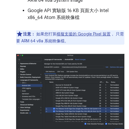
ARM 64 v8a System Image
Google API 實驗版 16 KB 頁面大小 Intel
x86_64 Atom 系統映像檔
注意：
如果您打算
模擬支援的 Google Pixel 裝置
， 只需
要 ARM 64 v8a 系統映像檔。