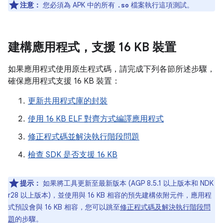
注意：
您必須為 APK 中的所有
檔案執行這項測試。
.so
建構應用程式，支援 16 KB 裝置
如果應用程式使用原生程式碼，請完成下列各節所述步驟，
確保應用程式支援 16 KB 裝置：
更新共用程式庫的封裝
使用 16 KB ELF 對齊方式編譯應用程式
修正程式碼並解決執行階段問題
檢查 SDK 是否支援 16 KB
提示：
如果將工具更新至最新版本 (AGP 8.5.1 以上版本和 NDK
r28 以上版本)，並使用與 16 KB 相容的預先建構依附元件，應用程
式預設會與 16 KB 相容，您可以跳至
修正程式碼及解決執行階段問
題
的步驟。