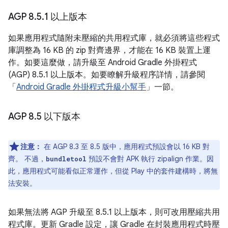
AGP 8
.
5
.
1 以上版本
如果應用程式隨附未壓縮的共用程式庫，就必須將這些程式
庫調整為 16 KB 的 zip 對齊邊界，才能在 16 KB 裝置上運
作。如要這麼做，請升級至 Android Gradle 外掛程式
(AGP) 8.5.1 以上版本。如要瞭解升級程序詳情，請參閱
「
Android Gradle 外掛程式升級小幫手
」一節。
AGP 8
.
5 以下版本
注意：
在 AGP 8.3 至 8.5 版中，應用程式預設會以 16 KB 對
齊。 不過，
預設不會對 APK 執行 zipalign 作業。因
bundletool
此，應用程式可能看似正常運作，但從 Play 中的套件建構時，將無
法安裝。
如果無法將 AGP 升級至 8.5.1 以上版本，則可改用壓縮共用
程式庫。更新 Gradle 設定，讓 Gradle 在封裝應用程式時壓