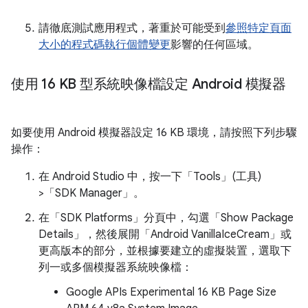
請徹底測試應用程式，著重於可能受到
參照特定頁面
大小的程式碼執行個體變更
影響的任何區域。
使用 16 KB 型系統映像檔設定 Android 模擬器
如要使用 Android 模擬器設定 16 KB 環境，請按照下列步驟
操作：
在 Android Studio 中，按一下「Tools」(工具)
>「SDK Manager」。
在「SDK Platforms」
分頁中，勾選「Show Package
Details」
，然後展開「Android VanillaIceCream」
或
更高版本的部分，並根據要建立的虛擬裝置，選取下
列一或多個模擬器系統映像檔：
Google APIs Experimental 16 KB Page Size