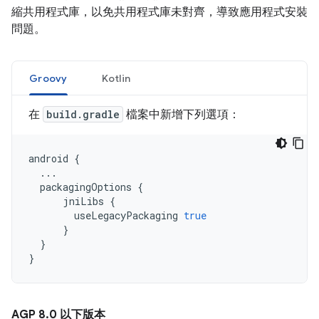
縮共用程式庫，以免共用程式庫未對齊，導致應用程式安裝
問題。
Groovy
Kotlin
在
build.gradle
檔案中新增下列選項：
android
{
...
packagingOptions
{
jniLibs
{
useLegacyPackaging
true
}
}
}
AGP 8
.
0 以下版本