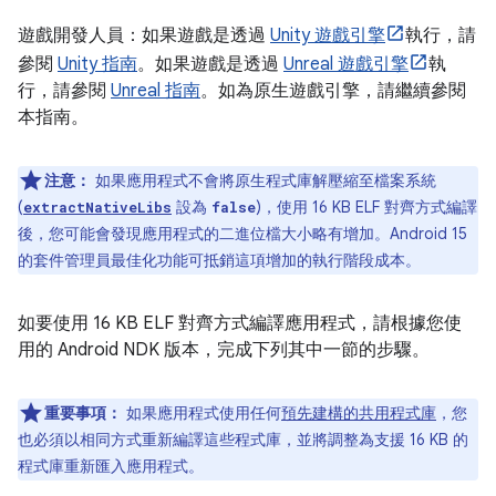
遊戲開發人員：如果遊戲是透過
Unity 遊戲引擎
執行，請
參閱
Unity 指南
。如果遊戲是透過
Unreal 遊戲引擎
執
行，請參閱
Unreal 指南
。如為原生遊戲引擎，請繼續參閱
本指南。
注意：
如果應用程式不會將原生程式庫解壓縮至檔案系統
(
設為
)，使用 16 KB ELF 對齊方式編譯
extractNativeLibs
false
後，您可能會發現應用程式的二進位檔大小略有增加。Android 15
的套件管理員最佳化功能可抵銷這項增加的執行階段成本。
如要使用 16 KB ELF 對齊方式編譯應用程式，請根據您使
用的 Android NDK 版本，完成下列其中一節的步驟。
重要事項：
如果應用程式使用任何
預先建構的共用程式庫
，您
也必須以相同方式重新編譯這些程式庫，並將調整為支援 16 KB 的
程式庫重新匯入應用程式。