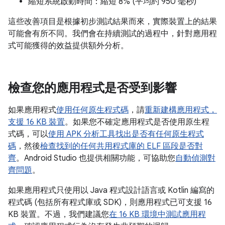
縮短系統啟動時間：縮短 8% (平均約 950 毫秒)
這些改善項目是根據初步測試結果而來，實際裝置上的結果
可能會有所不同。我們會在持續測試的過程中，針對應用程
式可能獲得的效益提供額外分析。
檢查您的應用程式是否受到影響
如果應用程式
使用任何原生程式碼
，請
重新建構應用程式，
支援 16 KB 裝置
。如果您不確定應用程式是否使用原生程
式碼，可以
使用 APK 分析工具找出是否有任何原生程式
碼
，然後
檢查找到的任何共用程式庫的 ELF 區段是否對
齊
。Android Studio 也提供相關功能，可協助您
自動偵測對
齊問題
。
如果應用程式只使用以 Java 程式設計語言或 Kotlin 編寫的
程式碼 (包括所有程式庫或 SDK)，則應用程式已可支援 16
KB 裝置。不過，我們建議您
在 16 KB 環境中測試應用程