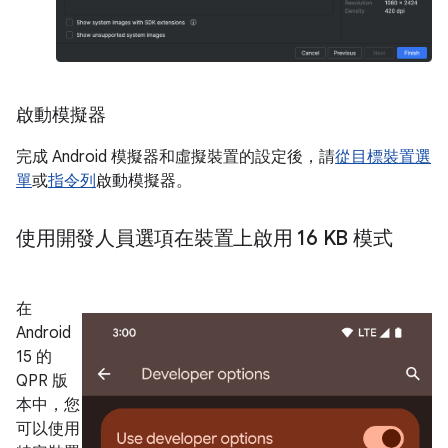
啟動模擬器
完成 Android 模擬器和虛擬裝置的設定後，請
從目標裝置選
單
或
指令列
啟動模擬器。
使用開發人員選項在裝置上啟用 16 KB 模式
在
Android
15 的
QPR 版
本中，您
可以使用