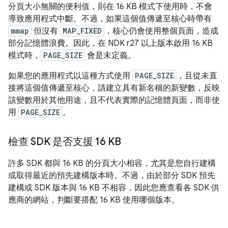
分頁大小無關的便利值，則在 16 KB 模式下使用時，不會
導致應用程式中斷。不過，如果這個值傳遞至核心時帶有
mmap
但沒有
MAP_FIXED
，核心仍會使用整個頁面，造成
部分記憶體浪費。因此，在 NDK r27 以上版本啟用 16 KB
模式時，
PAGE_SIZE
會是未定義。
如果您的應用程式以這種方式使用
PAGE_SIZE
，且從未直
接將這個值傳遞至核心，請建立具有新名稱的新變數，反映
該變數用於其他用途，且不代表實際的記憶體頁面，而非使
用
PAGE_SIZE
。
檢查 SDK 是否支援 16 KB
許多 SDK 都與 16 KB 的分頁大小相容，尤其是您自行建構
或取得最近的預先建構版本時。不過，由於部分 SDK 預先
建構或 SDK 版本與 16 KB 不相容，因此您應查看各 SDK 供
應商的網站，判斷要搭配 16 KB 使用哪個版本。