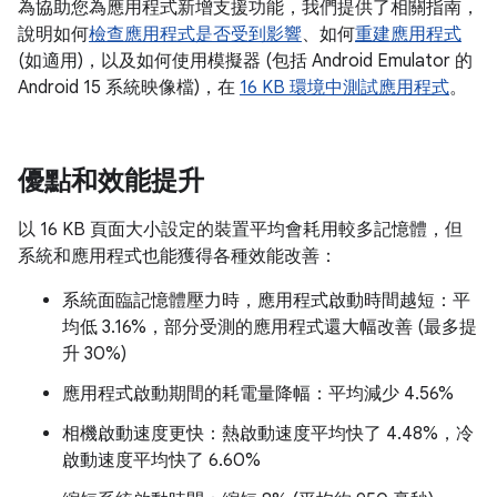
為協助您為應用程式新增支援功能，我們提供了相關指南，
說明如何
檢查應用程式是否受到影響
、如何
重建應用程式
(如適用)，以及如何使用模擬器 (包括 Android Emulator 的
Android 15 系統映像檔)，在
16 KB 環境中測試應用程式
。
優點和效能提升
以 16 KB 頁面大小設定的裝置平均會耗用較多記憶體，但
系統和應用程式也能獲得各種效能改善：
系統面臨記憶體壓力時，應用程式啟動時間越短：平
均低 3.16%，部分受測的應用程式還大幅改善 (最多提
升 30%)
應用程式啟動期間的耗電量降幅：平均減少 4.56%
相機啟動速度更快：熱啟動速度平均快了 4.48%，冷
啟動速度平均快了 6.60%