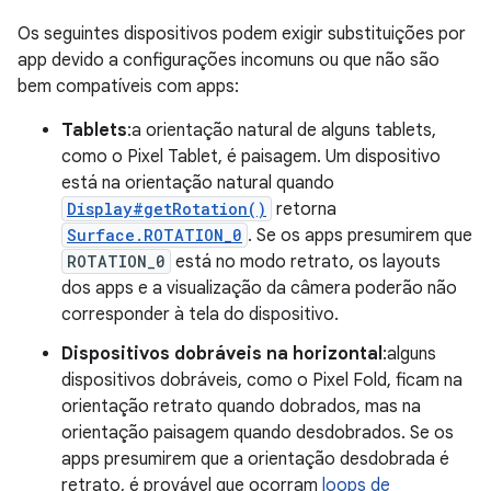
Os seguintes dispositivos podem exigir substituições por
app devido a configurações incomuns ou que não são
bem compatíveis com apps:
Tablets
:a orientação natural de alguns tablets,
como o Pixel Tablet, é paisagem. Um dispositivo
está na orientação natural quando
Display#getRotation()
retorna
Surface.ROTATION_0
. Se os apps presumirem que
ROTATION_0
está no modo retrato, os layouts
dos apps e a visualização da câmera poderão não
corresponder à tela do dispositivo.
Dispositivos dobráveis na horizontal
:alguns
dispositivos dobráveis, como o Pixel Fold, ficam na
orientação retrato quando dobrados, mas na
orientação paisagem quando desdobrados. Se os
apps presumirem que a orientação desdobrada é
retrato, é provável que ocorram
loops de