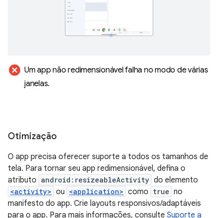
cancel
Um app não redimensionável falha no modo de várias
janelas
.
Otimização
O app precisa oferecer suporte a todos os tamanhos de
tela. Para tornar seu app redimensionável, defina o
atributo
android:resizeableActivity
do elemento
<activity>
ou
<application>
como
true
no
manifesto do app. Crie layouts responsivos/adaptáveis
para o app. Para mais informações, consulte
Suporte a