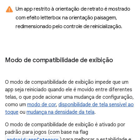
warning
Um app restrito à orientação de retrato é mostrado
com efeito letterbox na orientação paisagem
,
redimensionado pelo controle de reinicialização
.
Modo de compatibilidade de exibição
O modo de compatibilidade de exibição impede que um
app seja reiniciado quando ele é movido entre diferentes
telas, o que pode acionar uma mudança de configuração,
como um
modo de cor
,
disponibilidade de tela sensível ao
toque
ou
mudança na densidade da tela
.
O modo de compatibilidade de exibição é ativado por
padrão para jogos (com base na flag
android:appCategory
) para melhorar a estabilidade e