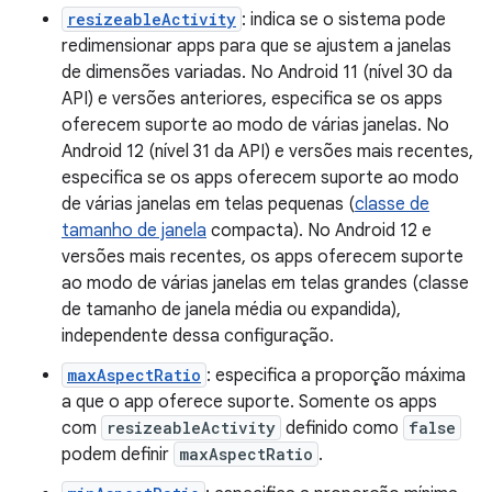
resizeableActivity
: indica se o sistema pode
redimensionar apps para que se ajustem a janelas
de dimensões variadas. No Android 11 (nível 30 da
API) e versões anteriores, especifica se os apps
oferecem suporte ao modo de várias janelas. No
Android 12 (nível 31 da API) e versões mais recentes,
especifica se os apps oferecem suporte ao modo
de várias janelas em telas pequenas (
classe de
tamanho de janela
compacta). No Android 12 e
versões mais recentes, os apps oferecem suporte
ao modo de várias janelas em telas grandes (classe
de tamanho de janela média ou expandida),
independente dessa configuração.
maxAspectRatio
: especifica a proporção máxima
a que o app oferece suporte. Somente os apps
com
resizeableActivity
definido como
false
podem definir
maxAspectRatio
.