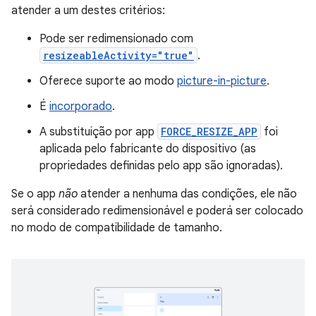
atender a um destes critérios:
Pode ser redimensionado com
resizeableActivity="true"
.
Oferece suporte ao modo
picture-in-picture
.
É
incorporado
.
A substituição por app
FORCE_RESIZE_APP
foi
aplicada pelo fabricante do dispositivo (as
propriedades definidas pelo app são ignoradas).
Se o app
não
atender a nenhuma das condições, ele não
será considerado redimensionável e poderá ser colocado
no modo de compatibilidade de tamanho.