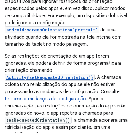
dispositivos para ignorar restrições de orientação
especificadas pelos apps e, em vez disso, aplicar modos
de compatibilidade. Por exemplo, um dispositivo dobrável
pode ignorar a configuração
android:screenOrientation="portrait"
de uma
atividade quando ela for mostrada na tela interna com
tamanho de tablet no modo paisagem.
Se as restrições de orientação de um app forem
ignoradas, ele poderá definir de forma programática a
orientação chamando
Activity#setRequestedOrientation()
. A chamada
aciona uma reinicialização do app se ele não estiver
processando as mudanças de configuração. Consulte
Processar mudanças de configuração
. Após a
reinicialização, as restrições de orientação do app serão
ignoradas de novo, o app repetirá a chamada para
setRequestedOrientation()
, a chamada acionará uma
reinicialização do app e assim por diante, em uma