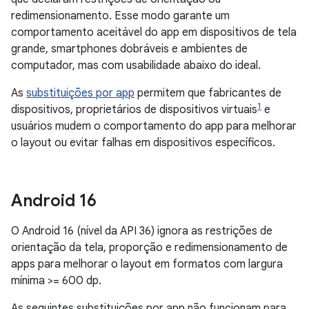
redimensionamento. Esse modo garante um
comportamento aceitável do app em dispositivos de tela
grande, smartphones dobráveis e ambientes de
computador, mas com usabilidade abaixo do ideal.
As
substituições por app
permitem que fabricantes de
1
dispositivos, proprietários de dispositivos virtuais
e
usuários mudem o comportamento do app para melhorar
o layout ou evitar falhas em dispositivos específicos.
Android 16
O Android 16 (nível da API 36) ignora as restrições de
orientação da tela, proporção e redimensionamento de
apps para melhorar o layout em formatos com largura
mínima >= 600 dp.
As seguintes substituições por app não funcionam para