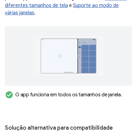
diferentes tamanhos de tela
e
Suporte ao modo de
várias janelas
.
check_circle
O app funciona em todos os tamanhos de janela
.
Solução alternativa para compatibilidade