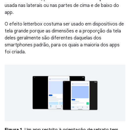
usada nas laterais ou nas partes de cima e de baixo do
app.
O efeito letterbox costuma ser usado em dispositivos de
tela grande porque as dimensões e a proporção da tela
deles geralmente são diferentes daquelas dos
smartphones padrão, para os quais a maioria dos apps
foi criada.
Figura 1.
Um app restrito à orientação de retrato tem