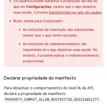
Os usuários podem substituir a proporção da tela do
app em
Configurações
, mesmo que o app desative
essa opção. Consulte
Substituições por app do usuário
.
Modo Janela para Computador:
As restrições de orientação são substituídas,
mesmo que o app tenha recusado.
As restrições de redimensionamento são
respeitadas se o app desativar essa opção. No
entanto, é possível aplicar o redimensionamento
proporcional.
Declarar propriedade do manifesto
Para desativar o comportamento do nível 36 da API,
declare a propriedade de manifesto
PROPERTY_COMPAT_ALLOW_RESTRICTED_RESIZABILITY
.