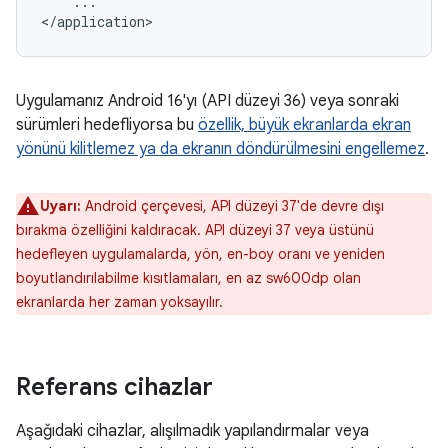
...

Uygulamanız Android 16'yı (API düzeyi 36) veya sonraki
sürümleri hedefliyorsa bu
özellik, büyük ekranlarda ekran
yönünü kilitlemez ya da ekranın döndürülmesini engellemez
.
Uyarı:
Android çerçevesi, API düzeyi 37'de devre dışı
bırakma özelliğini kaldıracak. API düzeyi 37 veya üstünü
hedefleyen uygulamalarda, yön, en-boy oranı ve yeniden
boyutlandırılabilme kısıtlamaları, en az sw600dp olan
ekranlarda her zaman yoksayılır.
Referans cihazlar
Aşağıdaki cihazlar, alışılmadık yapılandırmalar veya