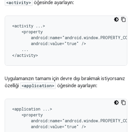
<activity>
öğesinde ayarlayın:
<activity
android:value="true"
...

Uygulamanızın tamamı için devre dışı bırakmak istiyorsanız
özelliği
<application>
öğesinde ayarlayın:
<application
android:value="true"