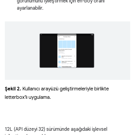
görünümünü iyileştirmek için en-boy oranı
ayarlanabilir.
Şekil 2.
Kullanıcı arayüzü geliştirmeleriyle birlikte
letterbox'lı uygulama.
12L (API düzeyi 32) sürümünde aşağıdaki işlevsel