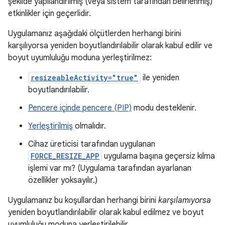
şekilde yapılandırılmış (veya sistem tarafından belirlenmiş)
etkinlikler için geçerlidir.
Uygulamanız aşağıdaki ölçütlerden herhangi birini
karşılıyorsa yeniden boyutlandırılabilir olarak kabul edilir ve
boyut uyumluluğu moduna yerleştirilmez:
resizeableActivity="true"
ile yeniden
boyutlandırılabilir.
Pencere içinde pencere (PIP)
modu desteklenir.
Yerleştirilmiş
olmalıdır.
Cihaz üreticisi tarafından uygulanan
FORCE_RESIZE_APP
uygulama başına geçersiz kılma
işlemi var mı? (Uygulama tarafından ayarlanan
özellikler yoksayılır.)
Uygulamanız bu koşullardan herhangi birini
karşılamıyorsa
yeniden boyutlandırılabilir olarak kabul edilmez ve boyut
uyumluluğu moduna yerleştirilebilir.