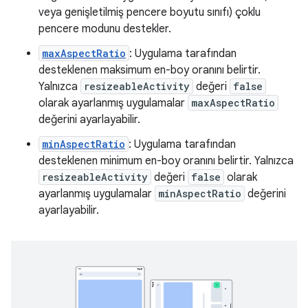
veya genişletilmiş pencere boyutu sınıfı) çoklu
pencere modunu destekler.
maxAspectRatio
: Uygulama tarafından
desteklenen maksimum en-boy oranını belirtir.
Yalnızca
resizeableActivity
değeri
false
olarak ayarlanmış uygulamalar
maxAspectRatio
değerini ayarlayabilir.
minAspectRatio
: Uygulama tarafından
desteklenen minimum en-boy oranını belirtir. Yalnızca
resizeableActivity
değeri
false
olarak
ayarlanmış uygulamalar
minAspectRatio
değerini
ayarlayabilir.