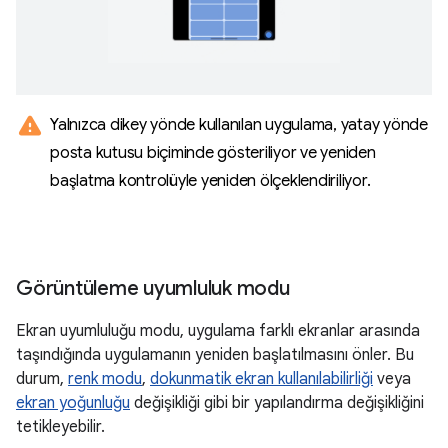
warning
Yalnızca dikey yönde kullanılan uygulama
,
yatay yönde
posta kutusu biçiminde gösteriliyor ve yeniden
başlatma kontrolüyle yeniden ölçeklendiriliyor
.
Görüntüleme uyumluluk modu
Ekran uyumluluğu modu, uygulama farklı ekranlar arasında
taşındığında uygulamanın yeniden başlatılmasını önler. Bu
durum,
renk modu
,
dokunmatik ekran kullanılabilirliği
veya
ekran yoğunluğu
değişikliği gibi bir yapılandırma değişikliğini
tetikleyebilir.