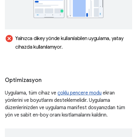
cancel
Yalnızca dikey yönde kullanılabilen uygulama
,
yatay
cihazda kullanılamıyor
.
Optimizasyon
Uygulama, tüm cihaz ve
çoklu pencere modu
ekran
yönlerini ve boyutlarını desteklemelidir. Uygulama
düzenlerinizden ve uygulama manifest dosyanızdan tüm
yön ve sabit en-boy oranı kısıtlamalarını kaldırın.