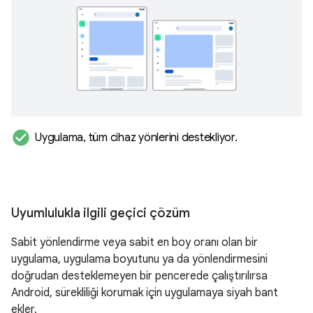
check_circle
Uygulama
,
tüm cihaz yönlerini destekliyor
.
Uyumlulukla ilgili geçici çözüm
Sabit yönlendirme veya sabit en boy oranı olan bir
uygulama, uygulama boyutunu ya da yönlendirmesini
doğrudan desteklemeyen bir pencerede çalıştırılırsa
Android, sürekliliği korumak için uygulamaya siyah bant
ekler.