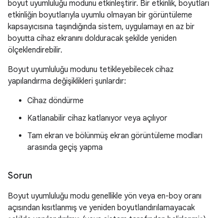
boyut uyumluluğu modunu etkinleştirir. Bir etkinlik, boyutları
etkinliğin boyutlarıyla uyumlu olmayan bir görüntüleme
kapsayıcısına taşındığında sistem, uygulamayı en az bir
boyutta cihaz ekranını dolduracak şekilde yeniden
ölçeklendirebilir.
Boyut uyumluluğu modunu tetikleyebilecek cihaz
yapılandırma değişiklikleri şunlardır:
Cihaz döndürme
Katlanabilir cihaz katlanıyor veya açılıyor
Tam ekran ve bölünmüş ekran görüntüleme modları
arasında geçiş yapma
Sorun
Boyut uyumluluğu modu genellikle yön veya en-boy oranı
açısından kısıtlanmış ve yeniden boyutlandırılamayacak