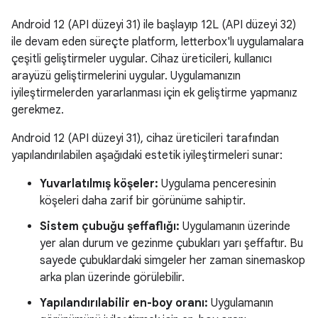
Android 12 (API düzeyi 31) ile başlayıp 12L (API düzeyi 32)
ile devam eden süreçte platform, letterbox'lı uygulamalara
çeşitli geliştirmeler uygular. Cihaz üreticileri, kullanıcı
arayüzü geliştirmelerini uygular. Uygulamanızın
iyileştirmelerden yararlanması için ek geliştirme yapmanız
gerekmez.
Android 12 (API düzeyi 31), cihaz üreticileri tarafından
yapılandırılabilen aşağıdaki estetik iyileştirmeleri sunar:
Yuvarlatılmış köşeler:
Uygulama penceresinin
köşeleri daha zarif bir görünüme sahiptir.
Sistem çubuğu şeffaflığı:
Uygulamanın üzerinde
yer alan durum ve gezinme çubukları yarı şeffaftır. Bu
sayede çubuklardaki simgeler her zaman sinemaskop
arka plan üzerinde görülebilir.
Yapılandırılabilir en-boy oranı:
Uygulamanın