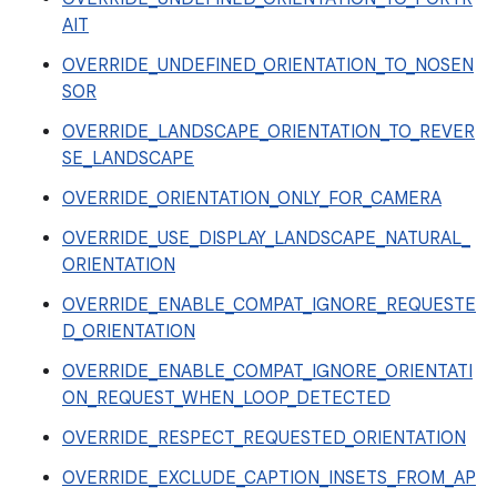
AIT
OVERRIDE_UNDEFINED_ORIENTATION_TO_NOSEN
SOR
OVERRIDE_LANDSCAPE_ORIENTATION_TO_REVER
SE_LANDSCAPE
OVERRIDE_ORIENTATION_ONLY_FOR_CAMERA
OVERRIDE_USE_DISPLAY_LANDSCAPE_NATURAL_
ORIENTATION
OVERRIDE_ENABLE_COMPAT_IGNORE_REQUESTE
D_ORIENTATION
OVERRIDE_ENABLE_COMPAT_IGNORE_ORIENTATI
ON_REQUEST_WHEN_LOOP_DETECTED
OVERRIDE_RESPECT_REQUESTED_ORIENTATION
OVERRIDE_EXCLUDE_CAPTION_INSETS_FROM_AP