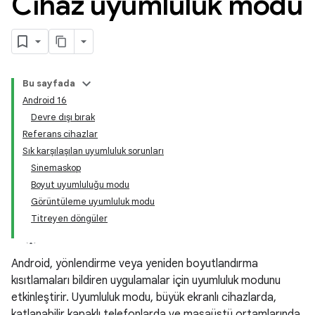
Cihaz uyumluluk modu
Bu sayfada
Android 16
Devre dışı bırak
Referans cihazlar
Sık karşılaşılan uyumluluk sorunları
Sinemaskop
Boyut uyumluluğu modu
Görüntüleme uyumluluk modu
Titreyen döngüler
Android, yönlendirme veya yeniden boyutlandırma
kısıtlamaları bildiren uygulamalar için uyumluluk modunu
etkinleştirir. Uyumluluk modu, büyük ekranlı cihazlarda,
katlanabilir kapaklı telefonlarda ve masaüstü ortamlarında