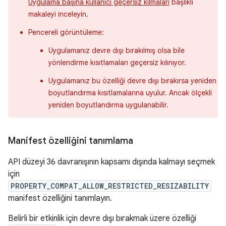
Uygulama başına kullanıcı geçersiz kılmaları
başlıklı
makaleyi inceleyin.
Pencereli görüntüleme:
Uygulamanız devre dışı bırakılmış olsa bile
yönlendirme kısıtlamaları geçersiz kılınıyor.
Uygulamanız bu özelliği devre dışı bırakırsa yeniden
boyutlandırma kısıtlamalarına uyulur. Ancak ölçekli
yeniden boyutlandırma uygulanabilir.
Manifest özelliğini tanımlama
API düzeyi 36 davranışının kapsamı dışında kalmayı seçmek
için
PROPERTY_COMPAT_ALLOW_RESTRICTED_RESIZABILITY
manifest özelliğini tanımlayın.
Belirli bir etkinlik için devre dışı bırakmak üzere özelliği