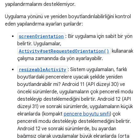
yapılandırmalarını desteklemiyor.
Uygulama yönünü ve yeniden boyutlandırılabilirliğini kontrol
eden yapılandırma ayarları şunlardır:
screenOrientation
: Bir uygulama için sabit bir yön
belirtir. Uygulamalar,
Activity#setRequestedOrientation()
kullanarak
çalışma zamanında da yön ayarlayabilir.
resizeableActivity
: Sistem uygulamaları, farklı
boyutlardaki pencerelere uyacak şekilde yeniden
boyutlandırabilir mi? Android 11 (API düzeyi 30) ve
önceki sürümlerde, uygulamaların çok pencereli modu
destekleyip desteklemediğini belirtir. Android 12 (API
düzeyi 31) ve sonraki sürümlerde, uygulamaların küçük
ekranlarda (kompakt
pencere boyutu sınıfı
) çok
pencereli modu destekleyip desteklemediğini belirtir.
Android 12 ve sonraki sürümlerde, bu ayardan
bağımsız olarak uygulamalar büyük ekranlarda (orta