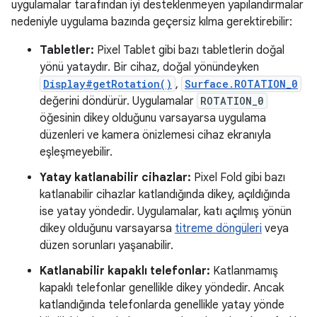
uygulamalar tarafından iyi desteklenmeyen yapılandırmalar
nedeniyle uygulama bazında geçersiz kılma gerektirebilir:
Tabletler:
Pixel Tablet gibi bazı tabletlerin doğal
yönü yataydır. Bir cihaz, doğal yönündeyken
Display#getRotation()
,
Surface.ROTATION_0
değerini döndürür. Uygulamalar
ROTATION_0
öğesinin dikey olduğunu varsayarsa uygulama
düzenleri ve kamera önizlemesi cihaz ekranıyla
eşleşmeyebilir.
Yatay katlanabilir cihazlar:
Pixel Fold gibi bazı
katlanabilir cihazlar katlandığında dikey, açıldığında
ise yatay yöndedir. Uygulamalar, katı açılmış yönün
dikey olduğunu varsayarsa
titreme döngüleri
veya
düzen sorunları yaşanabilir.
Katlanabilir kapaklı telefonlar:
Katlanmamış
kapaklı telefonlar genellikle dikey yöndedir. Ancak
katlandığında telefonlarda genellikle yatay yönde