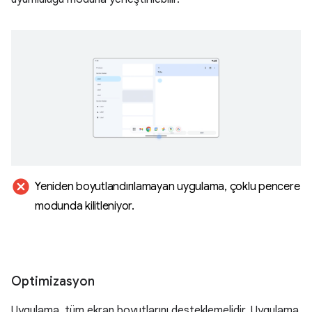
cancel
Yeniden boyutlandırılamayan uygulama
,
çoklu pencere
modunda kilitleniyor
.
Optimizasyon
Uygulama, tüm ekran boyutlarını desteklemelidir. Uygulama