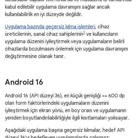
kabul edilebilir uygulama davranışını sağlar ancak
kullanılabilirlik en iyi düzeyde değildir.
Uygulama bazında geçersiz kılma işlemleri
, cihaz
1
üreticilerinin, sanal cihaz sahiplerinin
ve kullanıcıların
uygulama düzenini iyileştirmek veya uygulamaların belirli
cihazlarda bozulmasını önlemek için uygulama davranışını
değiştirmesine olanak tanır.
Android 16
Android 16 (API düzeyi 36), en küçük genişliği >= 600 dp
olan form faktörlerindeki uygulamaların düzenini
iyileştirmek için ekran yönü, en boy oranı ve uygulamanın
yeniden boyutlandırılabilirliğiyle ilgili kısıtlamaları yoksayar.
Aşağıdaki uygulama başına geçersiz kılmalar, hedef API
düzeyi 36'yı hedefleyen uygulamalarda çalışmaz: