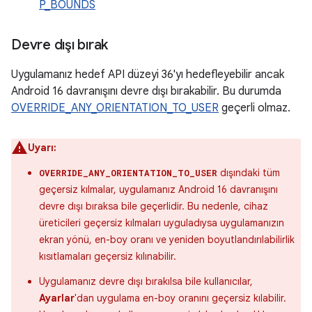
P_BOUNDS
Devre dışı bırak
Uygulamanız hedef API düzeyi 36'yı hedefleyebilir ancak
Android 16 davranışını devre dışı bırakabilir. Bu durumda
OVERRIDE_ANY_ORIENTATION_TO_USER
geçerli olmaz.
Uyarı:
dışındaki tüm
OVERRIDE_ANY_ORIENTATION_TO_USER
geçersiz kılmalar, uygulamanız Android 16 davranışını
devre dışı bıraksa bile geçerlidir. Bu nedenle, cihaz
üreticileri geçersiz kılmaları uyguladıysa uygulamanızın
ekran yönü, en-boy oranı ve yeniden boyutlandırılabilirlik
kısıtlamaları geçersiz kılınabilir.
Uygulamanız devre dışı bırakılsa bile kullanıcılar,
Ayarlar
'dan uygulama en-boy oranını geçersiz kılabilir.