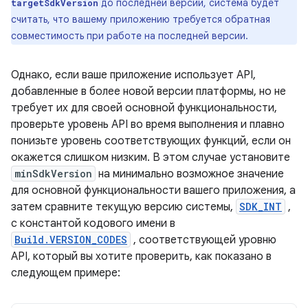
до последней версии, система будет
targetSdkVersion
считать, что вашему приложению требуется обратная
совместимость при работе на последней версии.
Однако, если ваше приложение использует API,
добавленные в более новой версии платформы, но не
требует их для своей основной функциональности,
проверьте уровень API во время выполнения и плавно
понизьте уровень соответствующих функций, если он
окажется слишком низким. В этом случае установите
minSdkVersion
на минимально возможное значение
для основной функциональности вашего приложения, а
затем сравните текущую версию системы,
SDK_INT
,
с константой кодового имени в
Build.VERSION_CODES
, соответствующей уровню
API, который вы хотите проверить, как показано в
следующем примере: