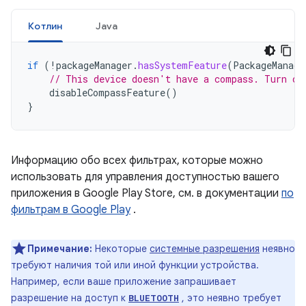
Котлин
Java
if
(
!
packageManager
.
hasSystemFeature
(
PackageManage
// This device doesn't have a compass. Turn of
disableCompassFeature
()
}
Информацию обо всех фильтрах, которые можно
использовать для управления доступностью вашего
приложения в Google Play Store, см. в документации
по
фильтрам в Google Play
.
Примечание:
Некоторые
системные разрешения
неявно
требуют наличия той или иной функции устройства.
Например, если ваше приложение запрашивает
разрешение на доступ к
, это неявно требует
BLUETOOTH