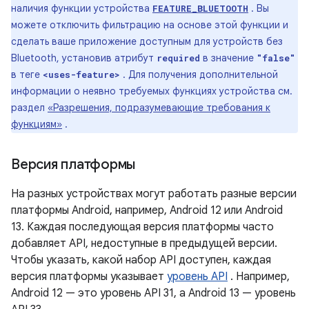
наличия функции устройства
. Вы
FEATURE_BLUETOOTH
можете отключить фильтрацию на основе этой функции и
сделать ваше приложение доступным для устройств без
Bluetooth, установив атрибут
в значение
required
"false"
в теге
. Для получения дополнительной
<uses-feature>
информации о неявно требуемых функциях устройства см.
раздел
«Разрешения, подразумевающие требования к
функциям»
.
Версия платформы
На разных устройствах могут работать разные версии
платформы Android, например, Android 12 или Android
13. Каждая последующая версия платформы часто
добавляет API, недоступные в предыдущей версии.
Чтобы указать, какой набор API доступен, каждая
версия платформы указывает
уровень API
. Например,
Android 12 — это уровень API 31, а Android 13 — уровень