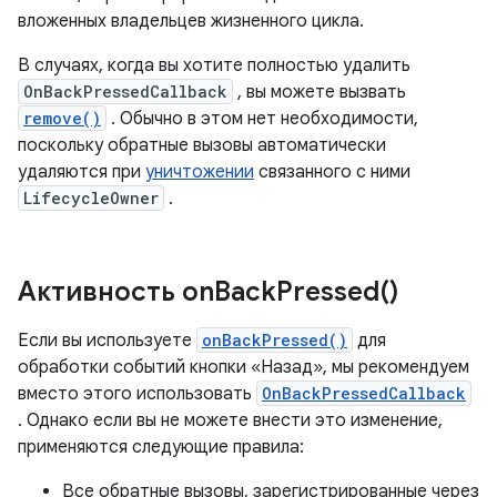
вложенных владельцев жизненного цикла.
В случаях, когда вы хотите полностью удалить
OnBackPressedCallback
, вы можете вызвать
remove()
. Обычно в этом нет необходимости,
поскольку обратные вызовы автоматически
удаляются при
уничтожении
связанного с ними
LifecycleOwner
.
Активность
on
Back
Pressed(
)
Если вы используете
onBackPressed()
для
обработки событий кнопки «Назад», мы рекомендуем
вместо этого использовать
OnBackPressedCallback
. Однако если вы не можете внести это изменение,
применяются следующие правила:
Все обратные вызовы, зарегистрированные через