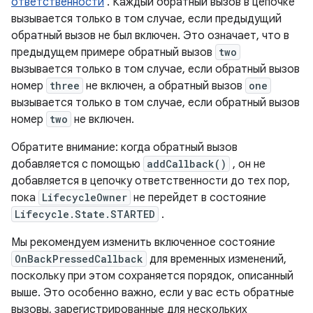
ответственности
. Каждый обратный вызов в цепочке
вызывается только в том случае, если предыдущий
обратный вызов не был включен. Это означает, что в
предыдущем примере обратный вызов
two
вызывается только в том случае, если обратный вызов
номер
three
не включен, а обратный вызов
one
вызывается только в том случае, если обратный вызов
номер
two
не включен.
Обратите внимание: когда обратный вызов
добавляется с помощью
addCallback()
, он не
добавляется в цепочку ответственности до тех пор,
пока
LifecycleOwner
не перейдет в состояние
Lifecycle.State.STARTED
.
Мы рекомендуем изменить включенное состояние
OnBackPressedCallback
для временных изменений,
поскольку при этом сохраняется порядок, описанный
выше. Это особенно важно, если у вас есть обратные
вызовы, зарегистрированные для нескольких