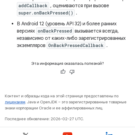
addCallback
, оцениваются при вызове
super.onBackPressed()
.
В Android 12 (уровень API 32) и более ранних
версиях
onBackPressed
вызывается всегда,
независимо от каких-либо зарегистрированных
экземпляров
OnBackPressedCallback
.
Эта информация оказалась полезной?
Контент и образцы кода на этой странице предоставлены по
лицензиям
. Java и OpenJDK – это зарегистрированные товарные
знаки корпорации Oracle и ее аффилированных лиц.
Последнее обновление: 2026-02-27 UTC.