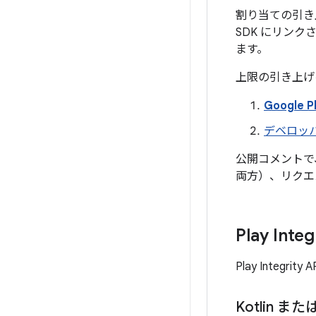
割り当ての引き上げ
SDK にリンクさ
ます。
上限の引き上げ
Google P
デベロッパ
公開コメントで
両方）、リクエ
Play In
Play Inte
Kotlin または