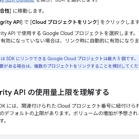
ay SDK Console
を開き、SDK を選択します。
整合性
] に移動します。
grity API
] で [
Cloud プロジェクトをリンク
] をクリックしま
tegrity API で使用する Google Cloud プロジェクトを選択します。プ
がまだ有効になっていない場合は、リンク時に自動的に有効になり
 SDK にリンクできる Google Cloud プロジェクトは最大 5 
要がある場合は、複数のプロジェクトをリンクすることを検討してくだ
tegrity API の使用量上限を理解する
DK には、関連付けられた Cloud プロジェクト番号に紐付けられた
のデフォルトの上限があります。ボリュームの増加が予想され
す。