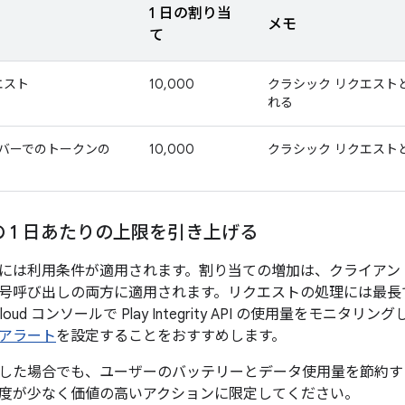
1 日の割り当
メモ
て
エスト
10,000
クラシック リクエスト
れる
サーバーでのトークンの
10,000
クラシック リクエスト
 1 日あたりの上限を引き上げる
には利用条件が適用されます。割り当ての増加は、クライアン
号呼び出しの両方に適用されます。リクエストの処理には最長で
 Cloud コンソールで Play Integrity API の使用量をモ
アラート
を設定することをおすすめします。
した場合でも、ユーザーのバッテリーとデータ使用量を節約す
度が少なく価値の高いアクションに限定してください。