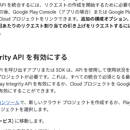
PI を統合するには、リクエストの作成を開始するために必要な Goo
Google Play Console（アプリの場合）または Google Play
e Cloud プロジェクトをリンクできます。
追加の構成オプション、
 日あたりのリクエスト割り当ての引き上げをリクエストするに
。
egrity API を有効にする
grity API を呼び出すアプリまたは SDK は、API を使用して使
oud プロジェクトが必要です。これは、すべての統合で必須となる最初の
y Integrity API を有効にするか、Cloud プロジェクトを Google
API を有効にすることができます。
d コンソール
で、新しいクラウド プロジェクトを作成するか、Play Int
ロジェクトを選択します。
サービス
] に移動します。