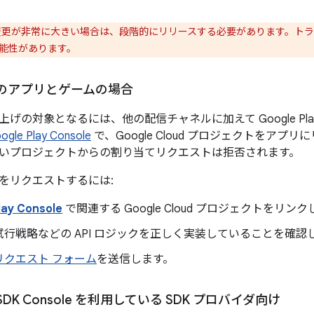
更が非常に大きい場合は、段階的にリリースする必要があります。トラ
能性があります。
lay のアプリとゲームの場合
げの対象となるには、他の配信チャネルに加えて Google Pl
ogle Play Console
で、Google Cloud プロジェクトをア
いプロジェクトからの割り当てリクエストは拒否されます。
をリクエストするには:
lay Console
で関連する Google Cloud プロジェクトをリン
行戦略などの API ロジックを正しく実装していることを確認
リクエスト フォーム
を送信します。
ay SDK Console を利用している SDK プロバイダ向け