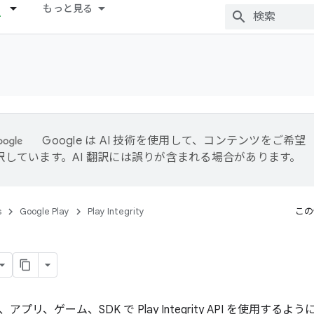
もっと見る
Google は AI 技術を使用して、コンテンツをご希望
訳しています。AI 翻訳には誤りが含まれる場合があります。
s
Google Play
Play Integrity
この
プリ、ゲーム、SDK で Play Integrity API を使用す