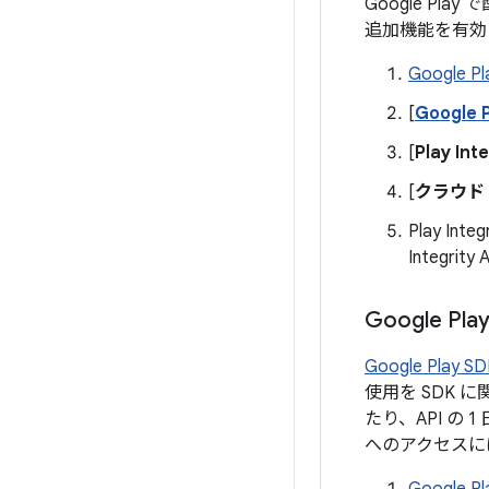
Google Pla
追加機能を有効
Google Pl
[
Google
[
Play Inte
[
クラウド
Play I
Integ
Google P
Google Play SD
使用を SDK
たり、API の 
へのアクセスに