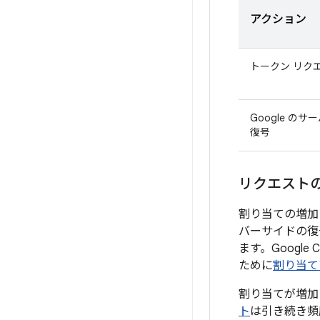
アクション
トークン リク
Google の
復号
リクエストの
割り当ての増加
バーサイドの復
ます。Google
ために
割り当て
割り当てが増加
ト
は引き続き頻