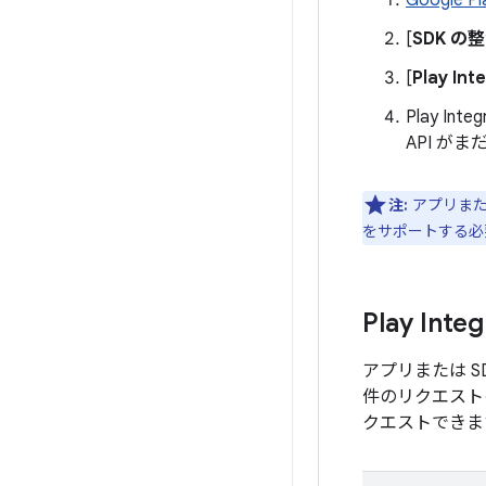
Google Pl
[
SDK の
[
Play Inte
Play In
API 
注:
アプリまたは
をサポートする必
Play In
アプリまたは S
件のリクエスト
クエストできま