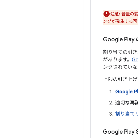
注意:
音量の変
ングが発生する可
Google P
割り当ての引き上
があります。
Go
ンクされていな
上限の引き上げ
Google P
適切な再試
割り当て
Google Pl