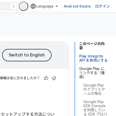
/
Android Studio
ログイン
このページの内
容
Play Integrity
API を有効にする
Google Play に
リンクする（推
奨）
情報は役に立ちましたか？
Google Play
のアプリとゲ
ームの場合
Google Play
SDK Console
を利用してい
るようにセットアップする方法につい
る SDK プロバ