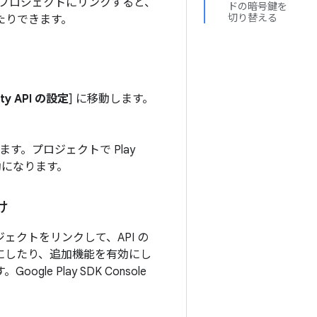
 Cloud プロジェクトにリンクすると、
ドの暗号鍵を
切り替える
したりできます。
rity API の設定
] に移動します。
選択します。プロジェクトで Play
有効になります。
け
プロジェクトをリンクして、API の
うにしたり、追加機能を有効にし
e Play SDK Console