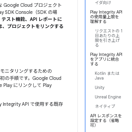
イダ向け
gle Cloud プロジェクト
 SDK Console（SDK の場
Play Integrity API
の使用量上限を
テスト機能、API レポートに
理解する
は、プロジェクトをリンクする
リクエストの 1
日あたりの上
限を引き上げ
る
Play Integrity API
をアプリに統合
する
用状況をモニタリングするための
Kotlin または
手順です。Google Cloud
Java
 Play にリンクして Play
Unity
Unreal Engine
egrity API で使用する既存
ネイティブ
API レスポンスを
設定する（省略
可）