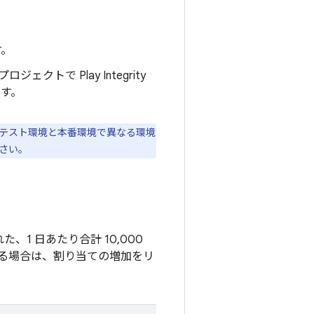
す。
ロジェクトで Play Integrity
ます。
個です。テスト環境と本番環境で異なる環境
さい。
、1 日あたり合計 10,000
る場合は、割り当ての増加をリ