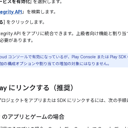
サービスを有効化
] を選択します。
tegrity API
」を検索します。
る
] をクリックします。
 Integrity API をアプリに統合できます。上級者向け機能と
必要があります。
Cloud コンソールで有効になっているが、Play Console または Play S
加の構成オプションや割り当ての増加の対象にはなりません。
 Play にリンクする（推奨）
loud プロジェクトをアプリまたは SDK にリンクするには、次の
Play のアプリとゲームの場合