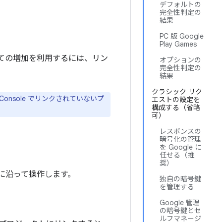
デフォルトの
完全性判定の
結果
PC 版 Google
Play Games
割り当ての増加を利用するには、リン
オプションの
完全性判定の
結果
クラシック リク
DK Console でリンクされていないプ
エストの設定を
構成する（省略
可）
レスポンスの
暗号化の管理
を Google に
任せる（推
奨）
手順に沿って操作します。
独自の暗号鍵
を管理する
Google 管理
の暗号鍵とセ
ルフマネージ