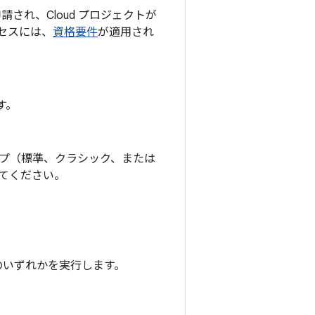
 が申請され、Cloud プロジェクトが
アクセスには、
資格要件
が適用され
す。
タイプ（標準、クラシック、または
してください。
じて次のいずれかを実行します。