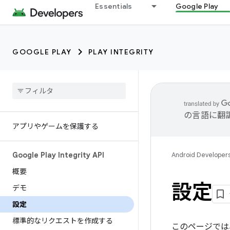
Essentials
Google Play
GOOGLE PLAY
PLAY INTEGRITY
の言語に翻
アプリやゲームを保護する
Google Play Integrity API
Android Developer
概要
設定
デモ
設定
標準的なリクエストを作成する
このページでは、ア