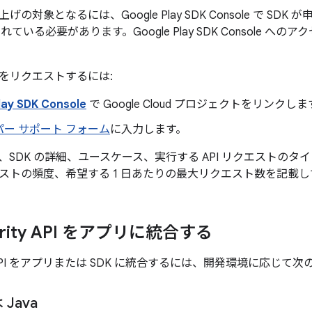
の対象となるには、Google Play SDK Console で SDK
れている必要があります。Google Play SDK Console への
をリクエストするには:
lay SDK Console
で Google Cloud プロジェクトをリンクしま
ー サポート フォーム
に入力します。
、SDK の詳細、ユースケース、実行する API リクエストの
ストの頻度、希望する 1 日あたりの最大リクエスト数を記載
tegrity API をアプリに統合する
grity API をアプリまたは SDK に統合するには、開発環境に応
 Java