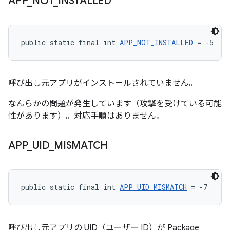
APP
_
NOT
_
INSTALLED
public static final int 
APP_NOT_INSTALLED
 = -5
呼び出し元アプリがインストールされていません。
なんらかの問題が発生しています（攻撃を受けている可能
性があります）。対応手順はありません。
APP
_
UID
_
MISMATCH
public static final int 
APP_UID_MISMATCH
 = -7
呼び出し元アプリの UID（ユーザー ID）が Package