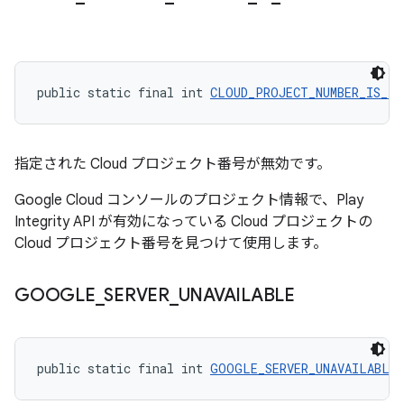
public static final int 
CLOUD_PROJECT_NUMBER_IS_IN
指定された Cloud プロジェクト番号が無効です。
Google Cloud コンソールのプロジェクト情報で、Play
Integrity API が有効になっている Cloud プロジェクトの
Cloud プロジェクト番号を見つけて使用します。
GOOGLE
_
SERVER
_
UNAVAILABLE
public static final int 
GOOGLE_SERVER_UNAVAILABLE
 