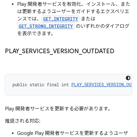
Play 開発者サービスを有効化、インストール、また
は更新するようユーザーをガイドするエクスペリエ
ンスでは、
GET_INTEGRITY
または
GET_STRONG_INTEGRITY
のいずれかのダイアログ
を表示できます。
PLAY
_
SERVICES
_
VERSION
_
OUTDATED
public static final int 
PLAY_SERVICES_VERSION_OUTD
Play 開発者サービスを更新する必要があります。
推奨される対応:
Google Play 開発者サービスを更新するようユーザ