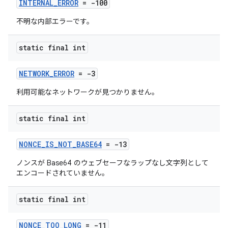
INTERNAL_ERROR
= -100
不明な内部エラーです。
static final int
NETWORK_ERROR
= -3
利用可能なネットワークが見つかりません。
static final int
NONCE_IS_NOT_BASE64
= -13
ノンスが Base64 のウェブセーフなラップなし文字列として
エンコードされていません。
static final int
NONCE_TOO_LONG
= -11