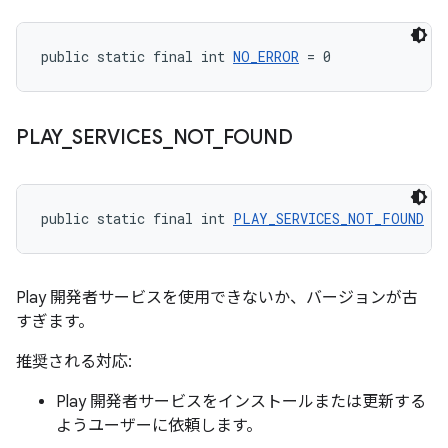
public static final int 
NO_ERROR
 = 0
PLAY
_
SERVICES
_
NOT
_
FOUND
public static final int 
PLAY_SERVICES_NOT_FOUND
 = 
Play 開発者サービスを使用できないか、バージョンが古
すぎます。
推奨される対応:
Play 開発者サービスをインストールまたは更新する
ようユーザーに依頼します。