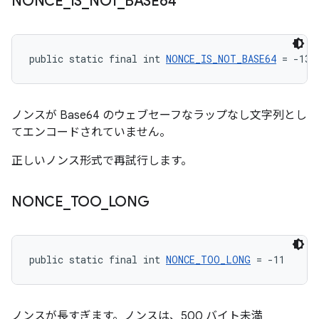
NONCE
_
IS
_
NOT
_
BASE64
public static final int 
NONCE_IS_NOT_BASE64
 = -13
ノンスが Base64 のウェブセーフなラップなし文字列とし
てエンコードされていません。
正しいノンス形式で再試行します。
NONCE
_
TOO
_
LONG
public static final int 
NONCE_TOO_LONG
 = -11
ノンスが長すぎます。ノンスは、500 バイト未満