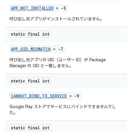
APP_NOT_INSTALLED
= -5
呼び出し元アプリがインストールされていません。
static final int
APP_UID_MISMATCH
= -7
呼び出し元アプリの UID（ユーザー ID）が Package
Manager の UID と一致しません。
static final int
CANNOT_BIND_TO_SERVICE
= -9
Google Play ストアでサービスにバインドできませんでし
た。
static final int