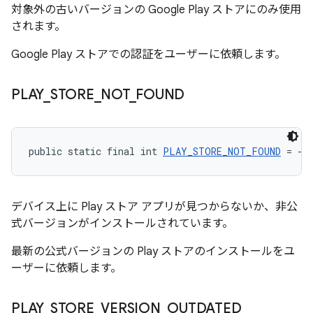
対象外の古いバージョンの Google Play ストアにのみ使用
されます。
Google Play ストアでの認証をユーザーに依頼します。
PLAY
_
STORE
_
NOT
_
FOUND
public static final int 
PLAY_STORE_NOT_FOUND
 = -2
デバイス上に Play ストア アプリが見つからないか、非公
式バージョンがインストールされています。
最新の公式バージョンの Play ストアのインストールをユ
ーザーに依頼します。
PLAY
_
STORE
_
VERSION
_
OUTDATED