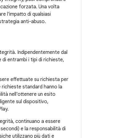
licazione forzata. Una volta
are l'impatto di qualsiasi
strategia anti-abuso.
'integrità. Indipendentemente dal
i entrambi i tipi di richieste,
ere effettuate su richiesta per
Le richieste standard hanno la
lità nell'ottenere un esito
ligente sul dispositivo,
lay.
integrità, continuano a essere
 secondi) e la responsabilità di
siche utilizzano più dati e