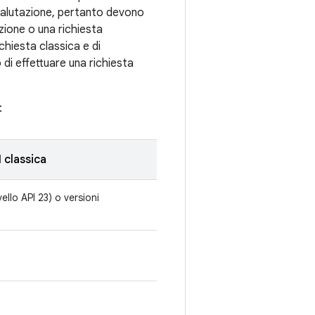
 valutazione, pertanto devono
zione o una richiesta
ichiesta classica e di
di effettuare una richiesta
:
 classica
vello API 23) o versioni