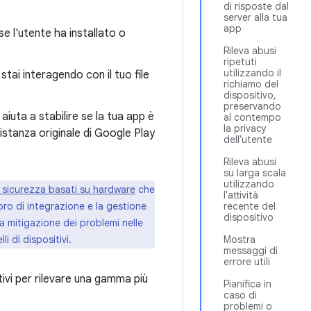
di risposte dal
server alla tua
app
 se l'utente ha installato o
Rileva abusi
ripetuti
utilizzando il
 stai interagendo con il tuo file
richiamo del
dispositivo,
preservando
 aiuta a stabilire se la tua app è
al contempo
la privacy
'istanza originale di Google Play
dell'utente
Rileva abusi
su larga scala
utilizzando
i sicurezza basati su hardware
che
l'attività
recente del
avoro di integrazione e la gestione
dispositivo
la mitigazione dei problemi nelle
Mostra
i di dispositivi.
messaggi di
errore utili
tivi per rilevare una gamma più
Pianifica in
caso di
problemi o