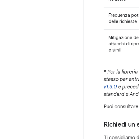
Frequenza pot
delle richieste
Mitigazione de
attacchi di rip
e simili
*
Per la libreria
stesso per entr
v1.3.0
e preceden
standard e Andro
Puoi consultare 
Richiedi un 
Ti consigliamo d