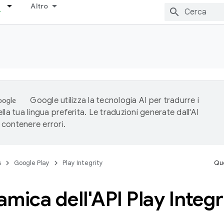
Altro
Google utilizza la tecnologia AI per tradurre i
lla tua lingua preferita. Le traduzioni generate dall'AI
contenere errori.
s
Google Play
Play Integrity
Que
mica dell'API Play Integr