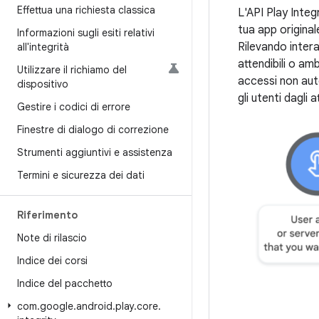
Effettua una richiesta classica
L'API Play Integ
tua app original
Informazioni sugli esiti relativi
Rilevando intera
all'integrità
attendibili o am
Utilizzare il richiamo del
accessi non auto
dispositivo
gli utenti dagli 
Gestire i codici di errore
Finestre di dialogo di correzione
Strumenti aggiuntivi e assistenza
Termini e sicurezza dei dati
Riferimento
Note di rilascio
Indice dei corsi
Indice del pacchetto
com
.
google
.
android
.
play
.
core
.