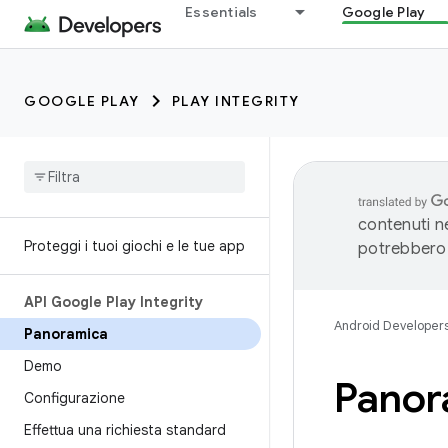
Essentials
Google Play
GOOGLE PLAY
PLAY INTEGRITY
contenuti ne
Proteggi i tuoi giochi e le tue app
potrebbero 
API Google Play Integrity
Android Developer
Panoramica
Demo
Panora
Configurazione
Effettua una richiesta standard