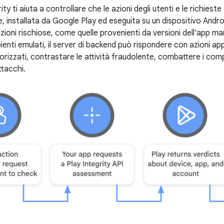
rity ti aiuta a controllare che le azioni degli utenti e le richies
e, installata da Google Play ed eseguita su un dispositivo Androi
zioni rischiose, come quelle provenienti da versioni dell'app m
bienti emulati, il server di backend può rispondere con azioni ap
rizzati, contrastare le attività fraudolente, combattere i com
attacchi.