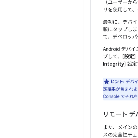
（ユーザーから
リを使用して、その
最初に、デバイ
順にタップしま
て、デベロッパ
Android 
プして、[
設定
]
Integrity
] 設定
ヒント:
デバイ
定結果が含まれます。
Console でそれを
リモート 
また、メインのスマー
スの完全性チェ