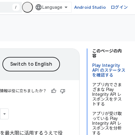
/
Android Studio
ログイン
このページの内
容
Play Integrity
API のステータス
を確認する
アプリ内でさま
ざまな Play
情報は役に立ちましたか？
Integrity API レ
スポンスをテス
トする
アプリが受け取
っている Play
Integrity API レ
スポンスを分析
API を最大限に活用するうえで役
する