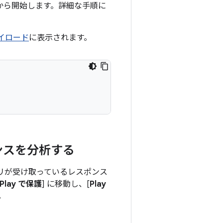
 から開始します。詳細な手順に
イロード
に表示されます。
スポンスを分析する
すると、アプリが受け取っているレスポンス
 Play で保護
] に移動し、[
Play
。