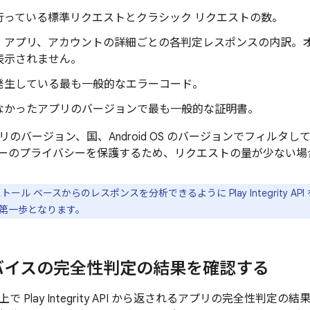
行っている標準リクエストとクラシック リクエストの数。
、アプリ、アカウントの詳細ごとの各判定レスポンスの内訳。
表示されません。
発生している最も一般的なエラーコード。
なかったアプリのバージョンで最も一般的な証明書。
リのバージョン、国、Android OS のバージョンでフィルタ
ーのプライバシーを保護するため、リクエストの量が少ない場
トール ベースからのレスポンスを分析できるように Play Integrity 
第一歩となります。
バイスの完全性判定の結果を確認する
で Play Integrity API から返されるアプリの完全性判