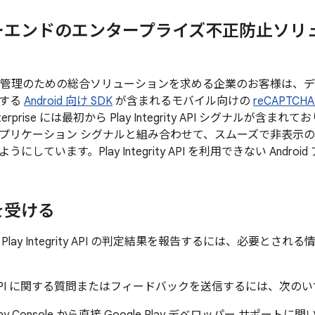
ーエンドのエンタープライズ不正防止ソリ
ot 管理のための総合ソリューションを求める企業のお客様は、
供する
Android 向け SDK
が含まれるモバイル向けの
reCAPTCHA 
nterprise には最初から Play Integrity API シグナルが含ま
プリケーション シグナルと組み合わせて、スムーズで非表示
にしています。Play Integrity API を利用できない Andr
を受ける
lay Integrity API の判定結果を報告するには、必要とされ
egrity API に関する質問またはフィードバックを送信するには、