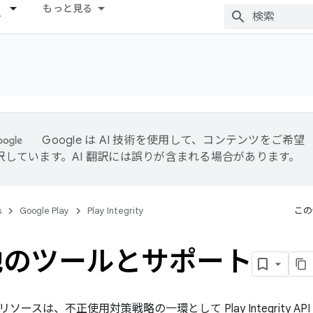
もっと見る
Google は AI 技術を使用して、コンテンツをご希望
訳しています。AI 翻訳には誤りが含まれる場合があります。
s
Google Play
Play Integrity
この
他のツールとサポート
ソースは、不正使用対策戦略の一環として Play Integrity 