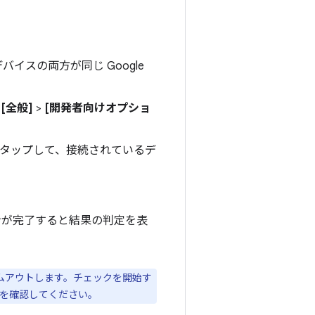
スの両方が同じ Google
>
[全般]
>
[開発者向けオプショ
をタップして、接続されているデ
ンが完了すると結果の判定を表
イムアウトします。チェックを開始す
とを確認してください。