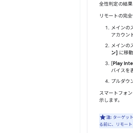
全性判定の結果
リモートの完全
メインの
アカウン
メインのス
ン]
に移動
[
Play Int
バイスを
プルダウ
スマートフォン
示します。
注:
ターゲット
る前に、リモート