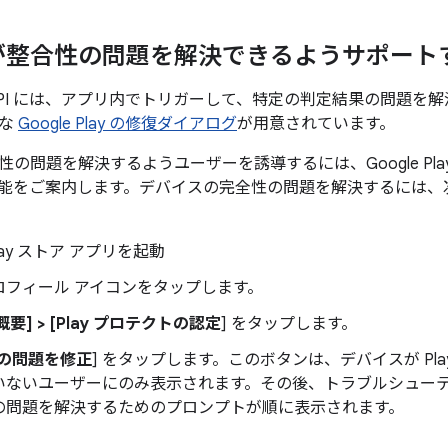
が整合性の問題を解決できるようサポート
egrity API には、アプリ内でトリガーして、特定の判定結果の問
まな
Google Play の修復ダイアログ
が用意されています。
の問題を解決するようユーザーを誘導するには、Google Pla
能をご案内します。デバイスの完全性の問題を解決するには、
 Play ストア アプリを起動
ロフィール アイコンをタップします。
[概要] > [Play プロテクトの認定
] をタップします。
の問題を修正
] をタップします。このボタンは、デバイスが Pl
いないユーザーにのみ表示されます。その後、トラブルシュー
の問題を解決するためのプロンプトが順に表示されます。