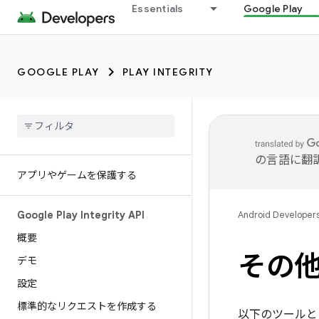
Essentials
Google Play
GOOGLE PLAY
PLAY INTEGRITY
の言語に翻
アプリやゲームを保護する
Google Play Integrity API
Android Developer
概要
その
デモ
設定
標準的なリクエストを作成する
以下のツールとリ