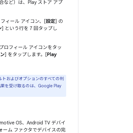
ど）は、Play ストア アプ
フィール アイコン、[
設定
] の
ン
] という行を 7 回タップし
す。プロフィール アイコンをタッ
ン
] をタップします。[
Play
ルトおよびオプションのすべての判
果を受け取るのは、Google Play
ve OS、Android TV デバイ
ォーム ファクタでデバイスの完