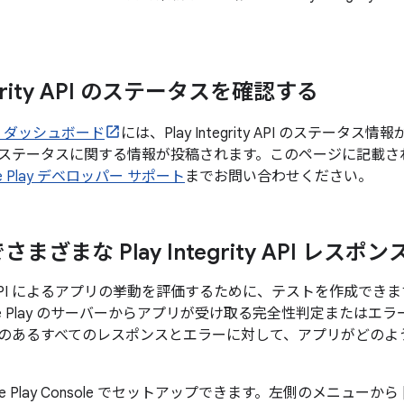
tegrity API のステータスを確認する
タス ダッシュボード
には、Play Integrity API のステー
ステータスに関する情報が投稿されます。このページに記載さ
le Play デベロッパー サポート
までお問い合わせください。
まざまな Play Integrity API レス
egrity API によるアプリの挙動を評価するために、テストを作成
le Play のサーバーからアプリが受け取る完全性判定または
のあるすべてのレスポンスとエラーに対して、アプリがどのよ
le Play Console でセットアップできます。左側のメニューから 