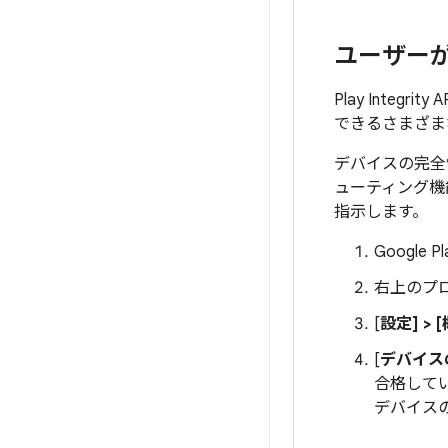
ユーザー
Play Int
できるさまざ
デバイスの完全性
ューティング機
指示します。
Google
右上のプ
[
設定] > 
[
デバイス
合格して
デバイス