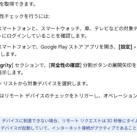
を取得できます。
性チェックを行うには:
スマートフォンと、スマートウォッチ、車、テレビなどの対象デバイ
トにログインしていることを確認します。
マートフォンで、Google Play ストア アプリを開き、
[設定]
します。
egrity
] セクションで、[
完全性の確認
] 分割ボタンの展開矢印
表示します。
ン リストから対象デバイスを選択します。
はリモート デバイスのチェックをトリガーし、オペレーショ
 デバイスに到達できない場合、リモート リクエストは 30 秒後にタ
 デバイスが起動していて、インターネット接続がアクティブであるこ