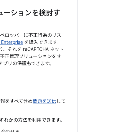
ューションを検討す
デベロッパーに不正行為のリス
Enterprise
を購入できます。
れており、それを reCAPTCHA ネット
の不正管理ソリューションをす
oid アプリの保護もできます。
る情報をすべて含め
問題を送信
して
次のいずれかの方法を利用できます。