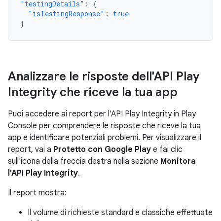
"testingDetails"
:
{
"isTestingResponse"
:
true
}
Analizzare le risposte dell'API Play
Integrity che riceve la tua app
Puoi accedere ai report per l'API Play Integrity in Play
Console per comprendere le risposte che riceve la tua
app e identificare potenziali problemi. Per visualizzare il
report, vai a
Protetto con Google Play
e fai clic
sull'icona della freccia destra nella sezione
Monitora
l'API Play Integrity
.
Il report mostra:
Il volume di richieste standard e classiche effettuate