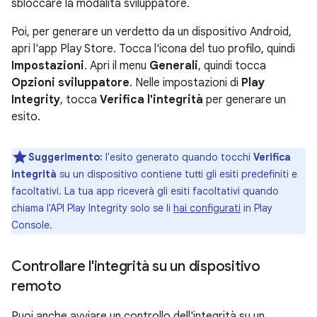
sbloccare la modalità sviluppatore.
Poi, per generare un verdetto da un dispositivo Android,
apri l'app Play Store. Tocca l'icona del tuo profilo, quindi
Impostazioni
. Apri il menu
Generali
, quindi tocca
Opzioni sviluppatore
. Nelle impostazioni di
Play
Integrity
, tocca
Verifica l'integrità
per generare un
esito.
Suggerimento:
l'esito generato quando tocchi
Verifica
integrità
su un dispositivo contiene tutti gli esiti predefiniti e
facoltativi. La tua app riceverà gli esiti facoltativi quando
chiama l'API Play Integrity solo se li
hai configurati
in Play
Console.
Controllare l'integrità su un dispositivo
remoto
Puoi anche avviare un controllo dell'integrità su un