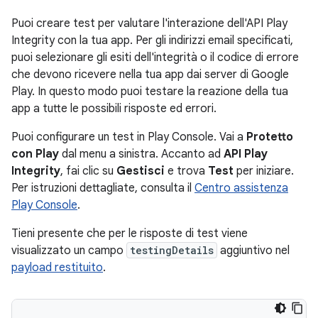
Puoi creare test per valutare l'interazione dell'API Play
Integrity con la tua app. Per gli indirizzi email specificati,
puoi selezionare gli esiti dell'integrità o il codice di errore
che devono ricevere nella tua app dai server di Google
Play. In questo modo puoi testare la reazione della tua
app a tutte le possibili risposte ed errori.
Puoi configurare un test in Play Console. Vai a
Protetto
con Play
dal menu a sinistra. Accanto ad
API Play
Integrity
, fai clic su
Gestisci
e trova
Test
per iniziare.
Per istruzioni dettagliate, consulta il
Centro assistenza
Play Console
.
Tieni presente che per le risposte di test viene
visualizzato un campo
testingDetails
aggiuntivo nel
payload restituito
.