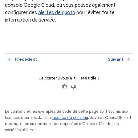
console Google Cloud, où vous pouvez également
configurer des
alertes de quota
pour éviter toute
interruption de service.
Précédent
Suivant
arrow_back
arrow_forward
Ce contenu vous a-t-il été utile ?
Le contenu et les exemples de code de cette page sont soumis aux
licences décrites dans la
Licence de contenu
. Java et OpenJDK sont
des marques ou des marques déposées d'Oracle et/ou de ses
sociétés affiliées.