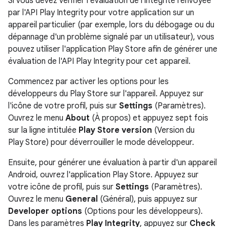
Si vous devez vérifier l'évaluation de l'intégrité renvoyée
par l'API Play Integrity pour votre application sur un
appareil particulier (par exemple, lors du débogage ou du
dépannage d'un problème signalé par un utilisateur), vous
pouvez utiliser l'application Play Store afin de générer une
évaluation de l'API Play Integrity pour cet appareil.
Commencez par activer les options pour les
développeurs du Play Store sur l'appareil. Appuyez sur
l'icône de votre profil, puis sur
Settings
(Paramètres).
Ouvrez le menu
About
(À propos) et appuyez sept fois
sur la ligne intitulée
Play Store version
(Version du
Play Store) pour déverrouiller le mode développeur.
Ensuite, pour générer une évaluation à partir d'un appareil
Android, ouvrez l'application Play Store. Appuyez sur
votre icône de profil, puis sur
Settings
(Paramètres).
Ouvrez le menu
General
(Général), puis appuyez sur
Developer options
(Options pour les développeurs).
Dans les paramètres
Play Integrity
, appuyez sur
Check