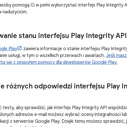
zasoby pomogą Ci w pełni wykorzystać interfejs Play Integrity 
a nadużyciom.
anie stanu interfejsu Play Integrity API
gle Play
zawiera informacje o stanie interfejsu Play Integri
anie usługi, w tym o wszelkich przerwach i awariach.
Jeśli masz
ktuj się z zespołem pomocy dla deweloperów Google Play.
e różnych odpowiedzi interfejsu Play In
testy, aby sprawdzić, jak interfejs Play Integrity API współdzi
lonych adresów e-mail możesz wybrać oceny integralności lub
kacji z serwerów Google Play. Dzięki temu możesz sprawdzić, j