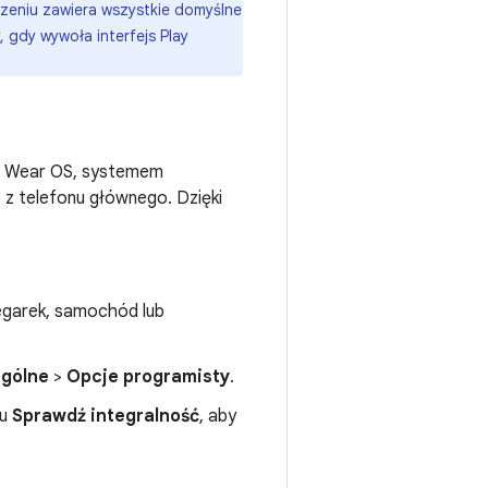
zeniu zawiera wszystkie domyślne
 gdy wywoła interfejs Play
 z Wear OS, systemem
z telefonu głównego. Dzięki
zegarek, samochód lub
gólne
>
Opcje programisty
.
ku
Sprawdź integralność
, aby