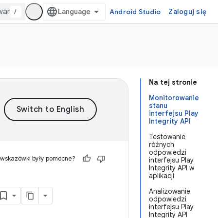
/
Android Studio
Zaloguj się
Na tej stronie
Monitorowanie
stanu
interfejsu Play
Integrity API
Testowanie
różnych
odpowiedzi
 wskazówki były pomocne?
interfejsu Play
Integrity API w
aplikacji
Analizowanie
odpowiedzi
interfejsu Play
Integrity API