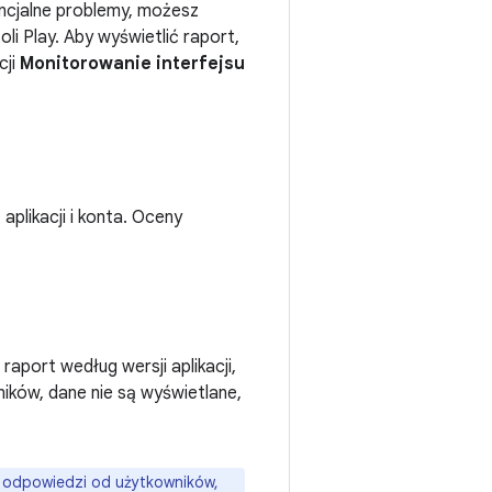
ncjalne problemy, możesz
i Play. Aby wyświetlić raport,
cji
Monitorowanie interfejsu
plikacji i konta. Oceny
aport według wersji aplikacji,
ików, dane nie są wyświetlane,
ać odpowiedzi od użytkowników,