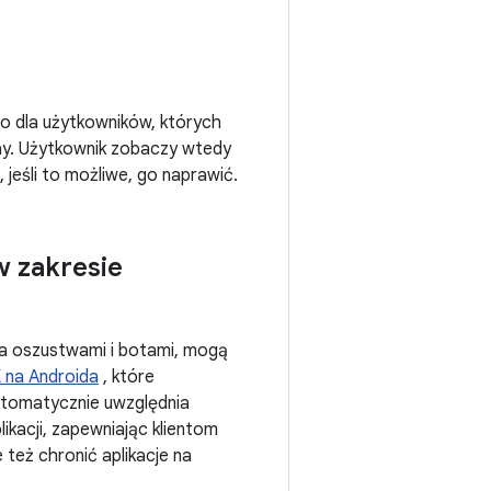
lko dla użytkowników, których
ay. Użytkownik zobaczy wtedy
jeśli to możliwe, go naprawić.
 zakresie
ia oszustwami i botami, mogą
 na Androida
, które
tomatycznie uwzględnia
likacji, zapewniając klientom
też chronić aplikacje na