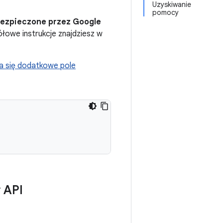
Uzyskiwanie
pomocy
ezpieczone przez Google
ółowe instrukcje znajdziesz w
a się dodatkowe pole
y API