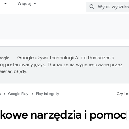
Więcej
Google używa technologii AI do tłumaczenia
wój preferowany język. Tłumaczenia wygenerowane przez
ierać błędy.
s
Google Play
Play Integrity
Czy te
kowe narzędzia i pomoc