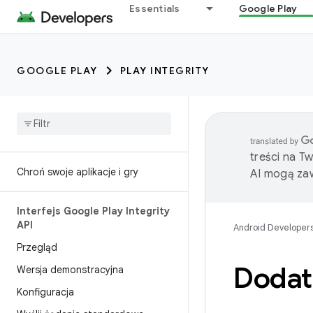
Essentials
Google Play
GOOGLE PLAY
PLAY INTEGRITY
treści na T
Chroń swoje aplikacje i gry
AI mogą zaw
Interfejs Google Play Integrity
API
Android Developer
Przegląd
Dodat
Wersja demonstracyjna
Konfiguracja