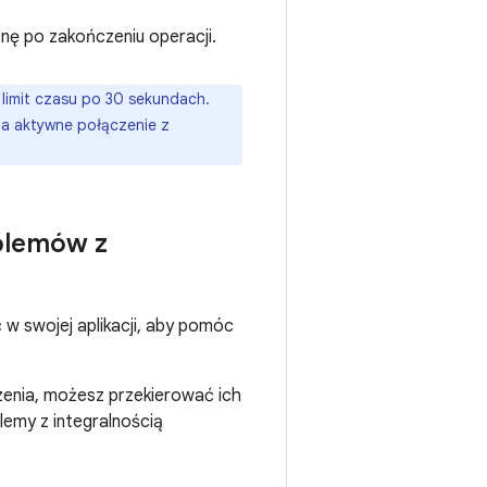
nę po zakończeniu operacji.
 limit czasu po 30 sekundach.
ma aktywne połączenie z
blemów z
w swojej aplikacji, aby pomóc
enia, możesz przekierować ich
lemy z integralnością