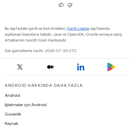
Bu sayfadaki içerik ve kod örnekleri,
İçerik Lisansı
sayfasında
açıklanan lisanslara tabidir. Java ve OpenJDK, Oracle ve/veya satış
ortaklarının tescilli ticari markasıdır.
Son güncelleme tarihi: 2026-07-20 UTC.
ANDROID HAKKINDA DAHA FAZLA
Android
İşletmeler için Android
Güvenlik
Kaynak