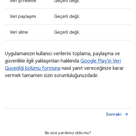
Veri şifreleme
Geçerli değil.
Veri paylaşımı
Geçerli değil.
Veri silme
Geçerli değil.
Uygulamanızın kullanıcı verilerini toplama, paylaşma ve
güvenlikle ilgili yaklaşımları hakkında
Google Play'in Veri
Güvenliği bölümü formuna
nasıl yanıt vereceğinize karar
vermek tamamen sizin sorumluluğunuzdadır.
Sonraki
arrow_forward
Bu size yardımcı oldu mu?