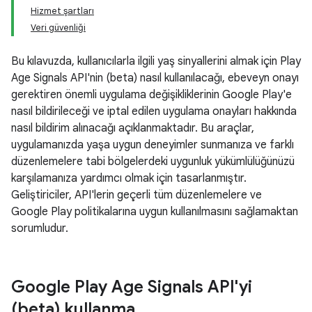
Hizmet şartları
Veri güvenliği
Bu kılavuzda, kullanıcılarla ilgili yaş sinyallerini almak için Play
Age Signals API'nin (beta) nasıl kullanılacağı, ebeveyn onayı
gerektiren önemli uygulama değişikliklerinin Google Play'e
nasıl bildirileceği ve iptal edilen uygulama onayları hakkında
nasıl bildirim alınacağı açıklanmaktadır. Bu araçlar,
uygulamanızda yaşa uygun deneyimler sunmanıza ve farklı
düzenlemelere tabi bölgelerdeki uygunluk yükümlülüğünüzü
karşılamanıza yardımcı olmak için tasarlanmıştır.
Geliştiriciler, API'lerin geçerli tüm düzenlemelere ve
Google Play politikalarına uygun kullanılmasını sağlamaktan
sorumludur.
Google Play Age Signals API'yi
(beta) kullanma