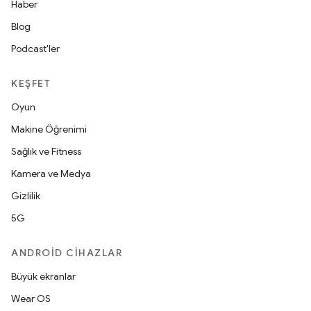
Haber
Blog
Podcast'ler
KEŞFET
Oyun
Makine Öğrenimi
Sağlık ve Fitness
Kamera ve Medya
Gizlilik
5G
ANDROID CIHAZLAR
Büyük ekranlar
Wear OS