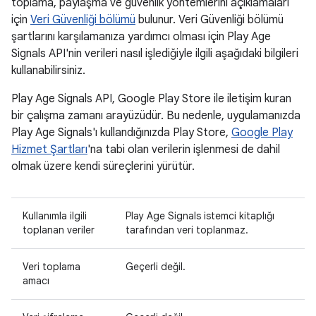
toplama, paylaşma ve güvenlik yöntemlerini açıklamaları
için
Veri Güvenliği bölümü
bulunur. Veri Güvenliği bölümü
şartlarını karşılamanıza yardımcı olması için Play Age
Signals API'nin verileri nasıl işlediğiyle ilgili aşağıdaki bilgileri
kullanabilirsiniz.
Play Age Signals API, Google Play Store ile iletişim kuran
bir çalışma zamanı arayüzüdür. Bu nedenle, uygulamanızda
Play Age Signals'ı kullandığınızda Play Store,
Google Play
Hizmet Şartları
'na tabi olan verilerin işlenmesi de dahil
olmak üzere kendi süreçlerini yürütür.
Kullanımla ilgili
Play Age Signals istemci kitaplığı
toplanan veriler
tarafından veri toplanmaz.
Veri toplama
Geçerli değil.
amacı