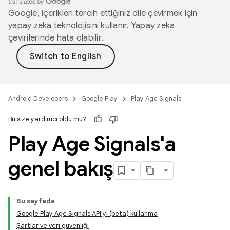
Google, içerikleri tercih ettiğiniz dile çevirmek için
yapay zeka teknolojisini kullanır. Yapay zeka
çevirilerinde hata olabilir.
Android Developers
Google Play
Play Age Signals
Bu size yardımcı oldu mu?
Play Age Signals'a
genel bakış
Bu sayfada
Google Play Age Signals API'yi (beta) kullanma
Şartlar ve veri güvenliği