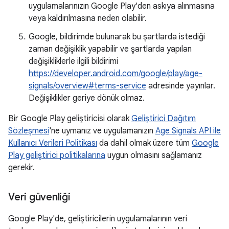
uygulamalarınızın Google Play'den askıya alınmasına
veya kaldırılmasına neden olabilir.
Google, bildirimde bulunarak bu şartlarda istediği
zaman değişiklik yapabilir ve şartlarda yapılan
değişikliklerle ilgili bildirimi
https://developer.android.com/google/play/age-
signals/overview#terms-service
adresinde yayınlar.
Değişiklikler geriye dönük olmaz.
Bir Google Play geliştiricisi olarak
Geliştirici Dağıtım
Sözleşmesi
'ne uymanız ve uygulamanızın
Age Signals API ile
Kullanıcı Verileri Politikası
da dahil olmak üzere tüm
Google
Play geliştirici politikalarına
uygun olmasını sağlamanız
gerekir.
Veri güvenliği
Google Play'de, geliştiricilerin uygulamalarının veri