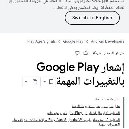
تستخدم Google تكنولوجيا الذكاء الاصطناعي لترجمة المحتوى إلى
لغتك المفضّلة، وقد تتضمّن بعض الأخطاء.
Play Age Signals
Google Play
Android Developers
هل كان المحتوى مفيدًا؟
إشعار Google Play
بالتغييرات المهمة
على هذه الصفحة
مثال على سير عمل التغييرات المهمة
الخطوة 1: إرسال إشعار إلى Play بشأن تغيير مهم قادم
الخطوة 2: استخدام واجهة Play Age Signals API لمراقبة حالات الموافقة على
التغييرات المهمة