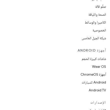
تعلُم الآلة
الصحة واللياقة
الكاميرا والوسائط
الخصوصية
شبكة الجيل الخامس
أجهزة ANDROID
شاشات كبيرة الحجم
Wear OS
أجهزة ChromeOS
Android للسيارات
Android TV
الإصدارات