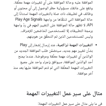
الموافقة عليه وحالة الموافقة على أي تغييرات مهمة معلّقة.
وتقع على عاتقك مسؤولية حظر الوصول إلى أي محتوى أو
وظائف في تطبيقك ذات صلة بالتغييرات المهمة استنادًا إلى
حالة الموافقة التي تتلقّاها من واجهة Play Age Signals
API. لا تظهر حالة الموافقة على التغيير المهم في ردّ واجهة
برمجة التطبيقات إلا للمستخدمين الخاضعين للإشراف،
وليس للمستخدمين الذين تم التحقّق من هويتهم.
التغييرات المهمة تراكمية.
عند إرسال إشعار إلى Play
بشأن تغيير مهم جديد، سيتضمّن طلب الموافقة الجديد من
الوالدَين أي تغييرات مهمة معلّقة ومرفوضة. عندما يمنح
أحد الوالدَين الموافقة، سيوافق بإجراء واحد على جميع
التغييرات المهمة المعلّقة التي لم تتم الموافقة عليها بعد منذ
آخر موافقة.
مثال على سير عمل التغييرات المهمة
في ما يلي مثال على سير عمل التغييرات المهمة: