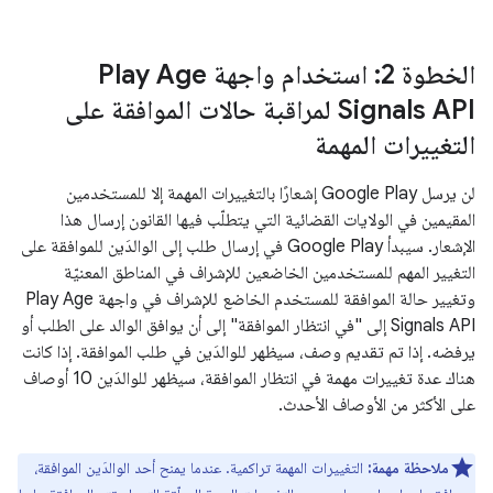
الخطوة 2: استخدام واجهة Play Age
Signals API لمراقبة حالات الموافقة على
التغييرات المهمة
لن يرسل Google Play إشعارًا بالتغييرات المهمة إلا للمستخدمين
المقيمين في الولايات القضائية التي يتطلّب فيها القانون إرسال هذا
الإشعار. سيبدأ Google Play في إرسال طلب إلى الوالدَين للموافقة على
التغيير المهم للمستخدمين الخاضعين للإشراف في المناطق المعنيّة
وتغيير حالة الموافقة للمستخدم الخاضع للإشراف في واجهة Play Age
Signals API إلى "في انتظار الموافقة" إلى أن يوافق الوالد على الطلب أو
يرفضه. إذا تم تقديم وصف، سيظهر للوالدَين في طلب الموافقة. إذا كانت
هناك عدة تغييرات مهمة في انتظار الموافقة، سيظهر للوالدَين 10 أوصاف
على الأكثر من الأوصاف الأحدث.
ملاحظة مهمة:
التغييرات المهمة تراكمية. عندما يمنح أحد الوالدَين الموافقة،