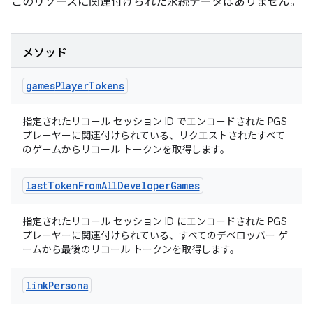
このリソースに関連付けられた永続データはありません。
メソッド
games
Player
Tokens
指定されたリコール セッション ID でエンコードされた PGS
プレーヤーに関連付けられている、リクエストされたすべて
のゲームからリコール トークンを取得します。
last
Token
From
All
Developer
Games
指定されたリコール セッション ID にエンコードされた PGS
プレーヤーに関連付けられている、すべてのデベロッパー ゲ
ームから最後のリコール トークンを取得します。
link
Persona