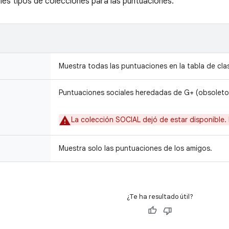
bles tipos de colecciones para las puntuaciones.
Muestra todas las puntuaciones en la tabla de clas
Puntuaciones sociales heredadas de G+ (obsoleto
La colección SOCIAL dejó de estar disponible. 
Muestra solo las puntuaciones de los amigos.
¿Te ha resultado útil?