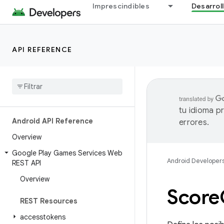
Imprescindibles
Desarrol
API REFERENCE
tu idioma p
Android API Reference
errores.
Overview
Google Play Games Services Web
Android Developer
REST API
Overview
Score
REST Resources
accesstokens