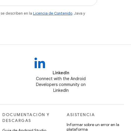
 se describen en la
Licencia de Contenido
. Java y
LinkedIn
Connect with the Android
Developers community on
LinkedIn
DOCUMENTACIÓN Y
ASISTENCIA
DESCARGAS
Informar sobre un error en la
plataforma
Guía de Android Studio