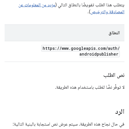
يتطلب هذا الطلب تفويضًا بالنطاق التالي (
مزيد من المعلومات عن
المصادقة والترخيص
).
النطاق
https:
/
/
www
.
googleapis
.
com
/
auth
/
androidpublisher
نص الطلب
لا توفِّر نصًّا للطلب باستخدام هذه الطريقة.
الرد
في حال نجاح هذه الطريقة، سيتم عرض نص استجابة بالبنية التالية: