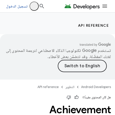
تسجيل الدخول
API REFERENCE
تستخدم Google تكنولوجيا الذكاء الاصطناعي لترجمة المحتوى إلى
لغتك المفضّلة، وقد تتضمّن بعض الأخطاء.
Android Developers
التطوير
API reference
هل كان المحتوى مفيدًا؟
Achievement