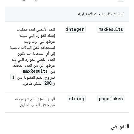
مَعلمات طلب البحث الاختيارية
integer
max
Results
الحد الأقصى لعدد عمليات
إعداد الموارد التي سيتم
عرضها في الردّ، ويتم
استخدامه لنقل البيانات بالنسبة
إلى أي استجابة، قد يكون
العدد الفعلي للموارد التي يتم
عرضها أقل من العدد المحدَّد
max
Results
من
.
1
تتراوح القيم المقبولة بين
200
و
بشكل شامل.
string
page
Token
الرمز المميّز الذي تم عرضه
من خلال الطلب السابق
التفويض