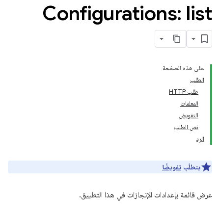
Configurations: list
على هذه الصفحة
الطلب
طلب HTTP
المعلمات
التفويض
نص الطلب
الرد
يتطلّب
تفويضًا
عرض قائمة بإعدادات الإنجازات في هذا التطبيق.