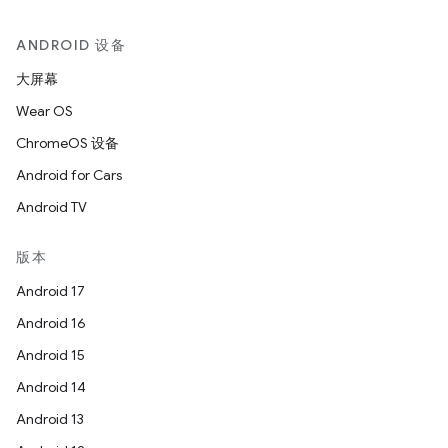
ANDROID 设备
大屏幕
Wear OS
ChromeOS 设备
Android for Cars
Android TV
版本
Android 17
Android 16
Android 15
Android 14
Android 13