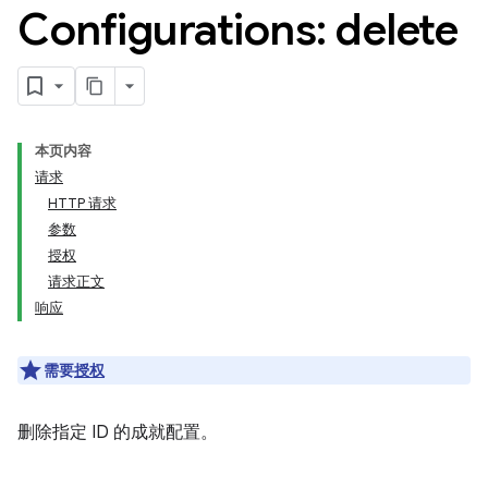
Configurations: delete
本页内容
请求
HTTP 请求
参数
授权
请求正文
响应
需要
授权
删除指定 ID 的成就配置。