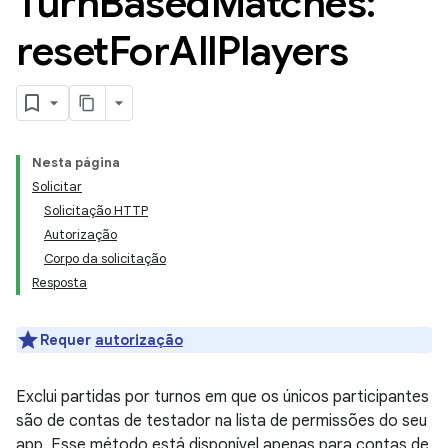
Turn
Based
Matches:
reset
For
All
Players
Nesta página
Solicitar
Solicitação HTTP
Autorização
Corpo da solicitação
Resposta
Requer
autorização
Exclui partidas por turnos em que os únicos participantes
são de contas de testador na lista de permissões do seu
app. Esse método está disponível apenas para contas de