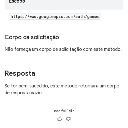
Escopo
https:
/
/
www
.
googleapis
.
com
/
auth
/
games
Corpo da solicitação
Não forneça um corpo de solicitação com este método.
Resposta
Se for bem-sucedido, este método retornará um corpo
de resposta vazio.
Isso foi útil?