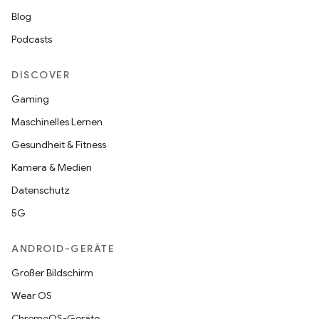
Blog
Podcasts
DISCOVER
Gaming
Maschinelles Lernen
Gesundheit & Fitness
Kamera & Medien
Datenschutz
5G
ANDROID-GERÄTE
Großer Bildschirm
Wear OS
ChromeOS-Geräte