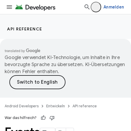
Anmelden
API REFERENCE
Google verwendet KI-Technologie, um Inhalte in Ihre
bevorzugte Sprache zu übersetzen. KI-Übersetzungen
können Fehler enthalten.
Android Developers
Entwickeln
API reference
War das hilfreich?