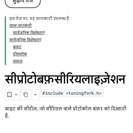
सुझाव भेजें
इस पेज पर, यह जानकारी उपलब्ध है
खास जानकारी
सार्वजनिक विशेषताएं
सार्वजनिक विशेषताएं
बाइट
डीललॉक
साइज़
सीप्रोटोबफ़सीरियलाइज़ेशन
#include <tuningfork.h>
बाइट की सीरीज़, जो सीरियल वाले प्रोटोकॉल बफ़र को दिखाती
है.