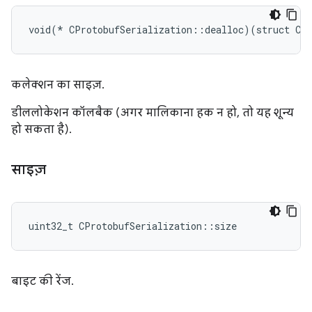
void(* CProtobufSerialization::dealloc)(struct CPr
कलेक्शन का साइज़.
डीललोकेशन कॉलबैक (अगर मालिकाना हक न हो, तो यह शून्य
हो सकता है).
साइज़
uint32_t CProtobufSerialization::size
बाइट की रेंज.