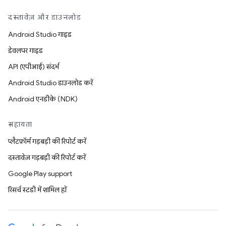
दस्तावेज़ और डाउनलोड
Android Studio गाइड
डेवलपर गाइड
API (एपीआई) संदर्भ
Android Studio डाउनलोड करें
Android एनडीके (NDK)
सहायता
प्लैटफ़ॉर्म गड़बड़ी की रिपोर्ट करें
दस्तावेज़ गड़बड़ी की रिपोर्ट करें
Google Play support
रिसर्च स्टडी में शामिल हों