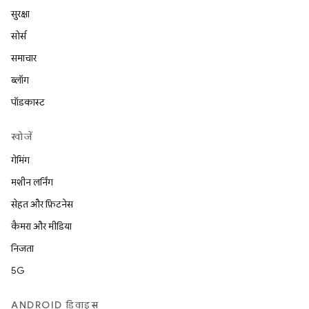
सुरक्षा
सोर्स
समाचार
ब्लॉग
पॉडकास्ट
खोजें
गेमिंग
मशीन लर्निंग
सेहत और फ़िटनेस
कैमरा और मीडिया
निजता
5G
ANDROID डिवाइस