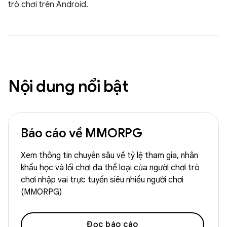
trò chơi trên Android.
Nội dung nổi bật
Báo cáo về MMORPG
Xem thông tin chuyên sâu về tỷ lệ tham gia, nhân
khẩu học và lối chơi đa thể loại của người chơi trò
chơi nhập vai trực tuyến siêu nhiều người chơi
(MMORPG)
Đọc báo cáo