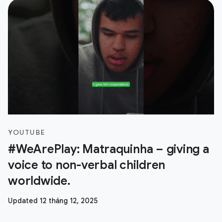
YOUTUBE
#WeArePlay: Matraquinha – giving a
voice to non-verbal children
worldwide.
Updated 12 tháng 12, 2025