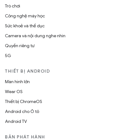
Trò chơi
Công nghệ máy học
Sức khoẻ và thể dục
Camera và nội dung nghe nhìn
Quyền riêng tư
5G
THIẾT BỊ ANDROID
Màn hình lớn
Wear OS
Thiết bị ChromeOS
Android cho Ô tô
Android TV
BẢN PHÁT HÀNH