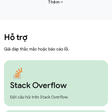
expand_more
Thêm
Hỗ trợ
Giải đáp thắc mắc hoặc báo cáo lỗi.
Stack Overflow
Đặt câu hỏi trên Stack Overflow.