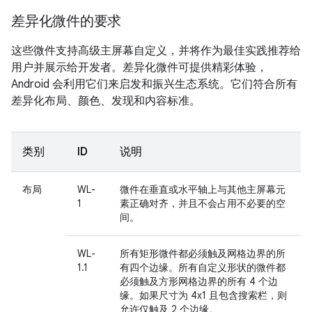
差异化微件的要求
这些微件支持高级主屏幕自定义，并将作为最佳实践推荐给
用户并展示给开发者。差异化微件可提供精彩体验，
Android 会利用它们来启发和振兴生态系统。它们符合所有
差异化布局、颜色、发现和内容标准。
类别
ID
说明
布局
WL-
微件在垂直或水平轴上与其他主屏幕元
1
素正确对齐，并且不会占用不必要的空
间。
WL-
所有矩形微件都必须触及网格边界的所
1.1
有四个边缘。所有自定义形状的微件都
必须触及方形网格边界的所有 4 个边
缘。如果尺寸为 4x1 且包含搜索栏，则
允许仅触及 2 个边缘。