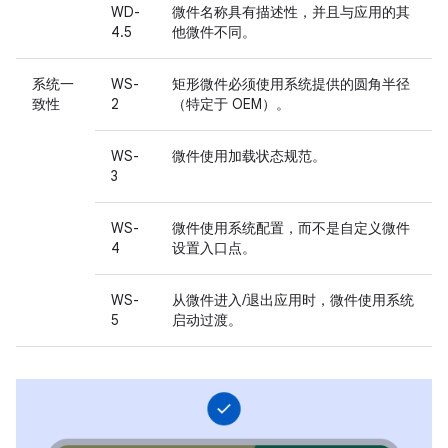
WD-
微件名称具有描述性，并且与应用的其
4.5
他微件不同。
系统一
WS-
矩形微件必须使用系统提供的圆角半径
致性
2
（特定于 OEM）。
WS-
微件使用加载状态规范。
3
WS-
微件使用系统配置，而不是自定义微件
4
设置入口点。
WS-
从微件进入/退出应用时，微件使用系统
5
启动过渡。