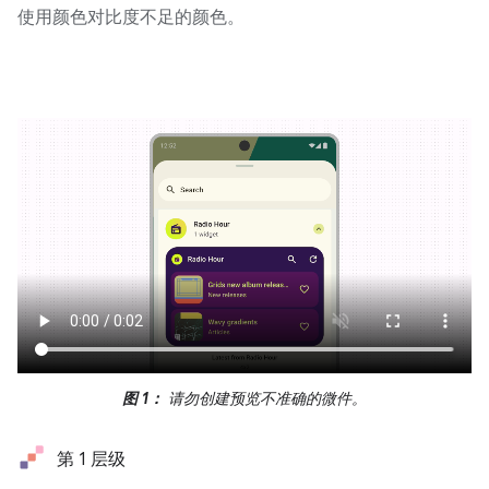
使用颜色对比度不足的颜色。
图 1：
请勿创建预览不准确的微件。
第 1 层级