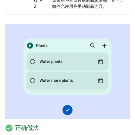
WT-
如果用户希望数据刷新频率高于界面，
2
微件允许用户手动刷新内容。
check_circle
正确做法