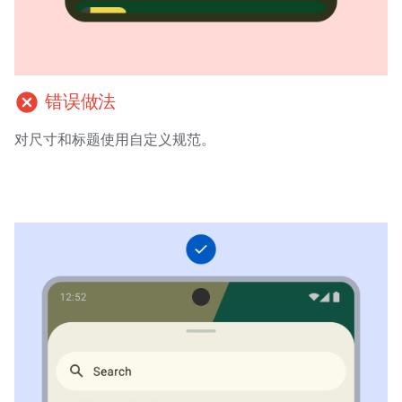
cancel
错误做法
对尺寸和标题使用自定义规范。