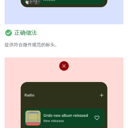
check_circle
正确做法
提供符合微件规范的标头。