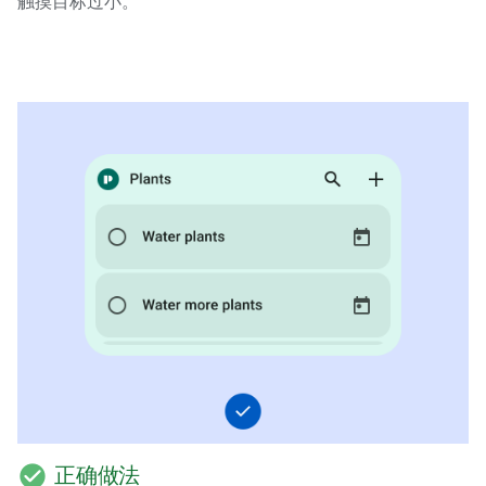
触摸目标过小。
check_circle
正确做法