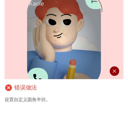
cancel
错误做法
设置自定义圆角半径。