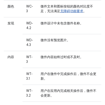
颜色
WC-
微件文本和图标按钮的颜色对比度不
3
足，无法满足
无障碍功能要求
。
发现
WD-
微件设计中未包含微件名称。
4.2
WD-
微件没有预览图片。
4.3
内容
WT-
微件内容始终过时或不及时。
3
WT-
用户在微件中完成操作后，微件不会更
3.1
新。
WT-
用户在应用内完成相关操作后，微件不
3.2
会更新。