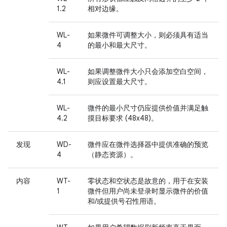
1.2
相对边缘。
WL-
如果微件可调整大小，则必须具有适当
4
的最小和最大尺寸。
WL-
如果调整微件大小只会添加空白空间，
4.1
则应设置最大尺寸。
WL-
微件的最小尺寸仍应提供价值并满足触
4.2
摸目标要求 (48x48)。
发现
WD-
微件应在微件选择器中提供准确的预览
4
（静态资源）。
内容
WT-
零状态和空状态是故意的，用于在安装
1
微件但用户尚未登录时显示微件的价值
和/或提供号召性用语。