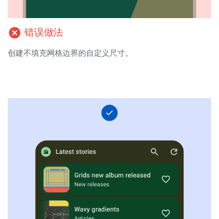
cancel
错误做法
创建不填充网格边界的自定义尺寸。