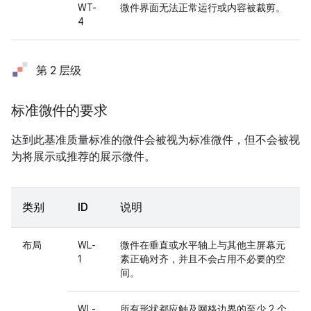
WT-
微件界面无法正常运行或内容被裁剪。
4
第 2 层级
标准微件的要求
达到此基准质量标准的微件会被视为标准微件，但不会被视
为将展示或推荐的展示微件。
类别
ID
说明
布局
WL-
微件在垂直或水平轴上与其他主屏幕元
1
素正确对齐，并且不会占用不必要的空
间。
WL-
所有形状都应触及网格边界的至少 2 个