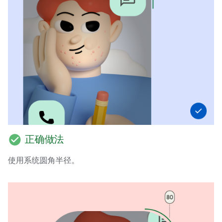
check_circle
正确做法
使用系统圆角半径。