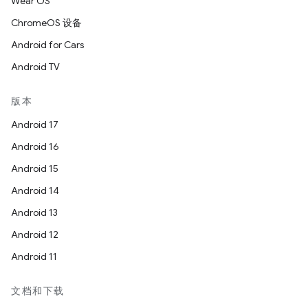
Wear OS
ChromeOS 设备
Android for Cars
Android TV
版本
Android 17
Android 16
Android 15
Android 14
Android 13
Android 12
Android 11
文档和下载