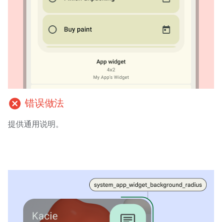
cancel
错误做法
提供通用说明。