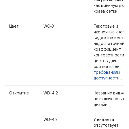
как минимум двух
краев сетки.
Цвет
WC-3
Текстовые и
иконочные кнопк
виджетов имеют
недостаточный
коэффициент
контрастности
цветов для
соответствия
требованиям
доступности
.
Открытие
WD-4.2
Название виджет
не включено в ег
дизайн.
WD-4.3
У виджета
отсутствует