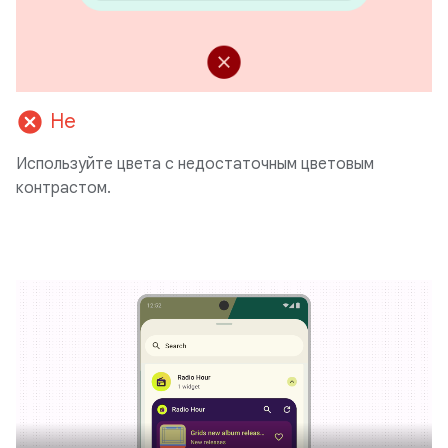
cancel
Не
Используйте цвета с недостаточным цветовым
контрастом.