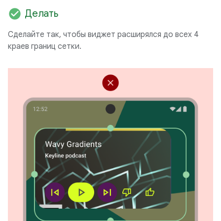
check_circle
Делать
Сделайте так, чтобы виджет расширялся до всех 4
краев границ сетки.