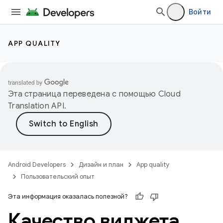
Войти
APP QUALITY
Эта страница переведена с помощью
Cloud
Translation API
.
Android Developers
Дизайн и план
App quality
Пользовательский опыт
Эта информация оказалась полезной?
Качество виджета
,