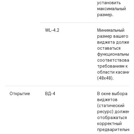
установить
максимальный
размер.
WL-4.2
Минимальный
размер вашего
виджета должен
оставаться
функциональным 
соответствовать
требованиям к
области касания
(48x48).
Открытие
ВД-4
В окне выбора
виджетов
(статический
ресурс) должен
отображаться
корректный
предварительный