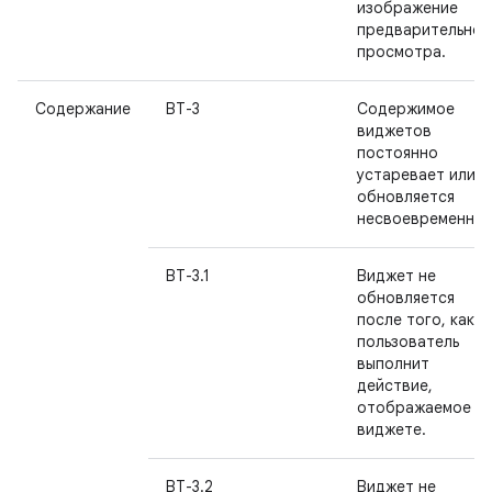
изображение
предварительног
просмотра.
Содержание
ВТ-3
Содержимое
виджетов
постоянно
устаревает или
обновляется
несвоевременно.
ВТ-3.1
Виджет не
обновляется
после того, как
пользователь
выполнит
действие,
отображаемое в
виджете.
ВТ-3.2
Виджет не