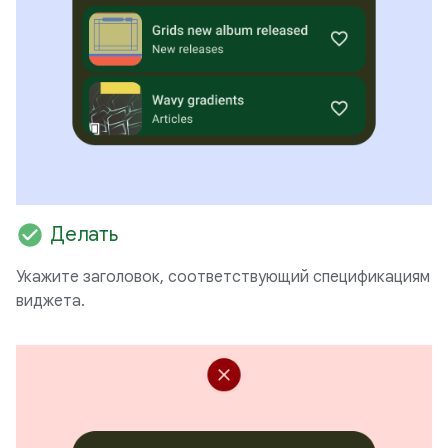
check_circle
Делать
Укажите заголовок, соответствующий спецификациям
виджета.