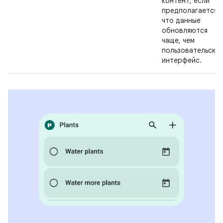
контент, если
предполагается,
что данные
обновляются
чаще, чем
пользовательски
интерфейс.