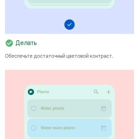
check_circle
Делать
Обеспечьте достаточный цветовой контраст.