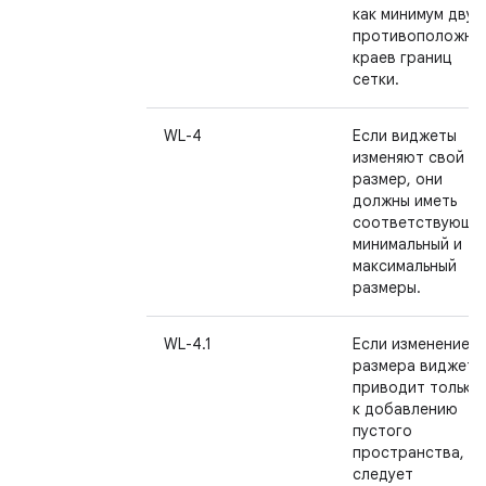
как минимум двух
противоположны
краев границ
сетки.
WL-4
Если виджеты
изменяют свой
размер, они
должны иметь
соответствующи
минимальный и
максимальный
размеры.
WL-4.1
Если изменение
размера виджета
приводит только
к добавлению
пустого
пространства,
следует