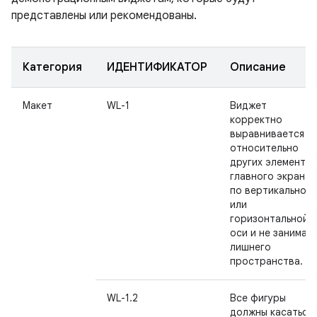
представлены или рекомендованы.
Категория
ИДЕНТИФИКАТОР
Описание
Макет
WL-1
Виджет
корректно
выравнивается
относительно
других элементо
главного экрана
по вертикальной
или
горизонтальной
оси и не занимае
лишнего
пространства.
WL-1.2
Все фигуры
должны касаться