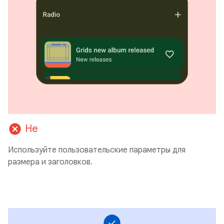
cancel
Не
Используйте пользовательские параметры для
размера и заголовков.