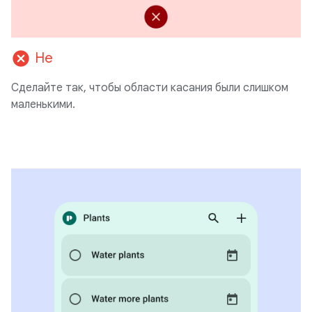
cancel
Не
Сделайте так, чтобы области касания были слишком
маленькими.