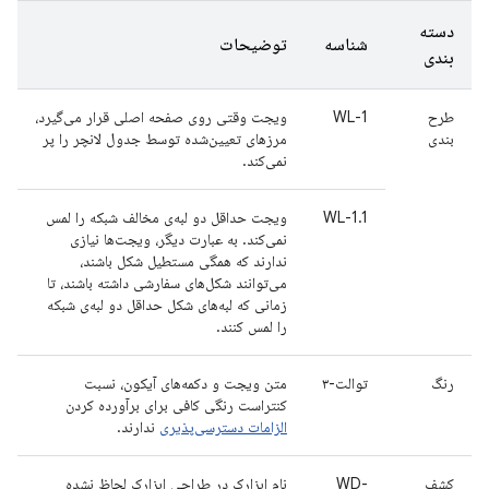
دسته
شناسه
توضیحات
بندی
طرح
WL-1
ویجت وقتی روی صفحه اصلی قرار می‌گیرد،
بندی
مرزهای تعیین‌شده توسط جدول لانچر را پر
نمی‌کند.
WL-1.1
ویجت حداقل دو لبه‌ی مخالف شبکه را لمس
نمی‌کند. به عبارت دیگر، ویجت‌ها نیازی
ندارند که همگی مستطیل شکل باشند،
می‌توانند شکل‌های سفارشی داشته باشند، تا
زمانی که لبه‌های شکل حداقل دو لبه‌ی شبکه
را لمس کنند.
رنگ
توالت-۳
متن ویجت و دکمه‌های آیکون، نسبت
کنتراست رنگی کافی برای برآورده کردن
الزامات دسترسی‌پذیری
ندارند.
کشف
WD-
نام ابزارک در طراحی ابزارک لحاظ نشده