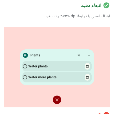
check_circle
انجام دهید
اهداف لمسی را در ابعاد ۴۸x۴۸ dp ارائه دهید.