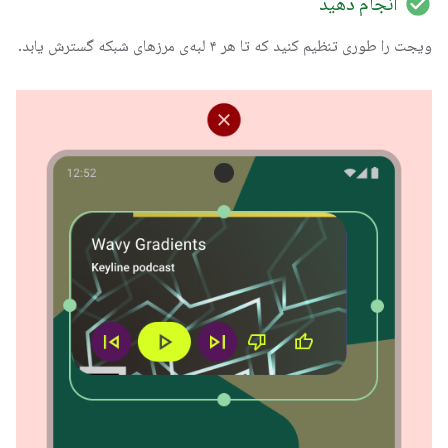
check_circle
انجام دهید
ویجت را طوری تنظیم کنید که تا هر ۴ لبه‌ی مرزهای شبکه گسترش یابد.