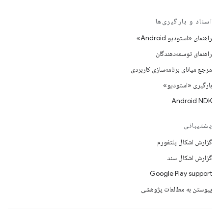
اسناد و بارگیری‌ها
راهنمای «استودیو Android»
راهنمای توسعه‌دهندگان
مرجع میانای برنامه‌سازی کاربردی
بارگیری «استودیو»
Android NDK
پشتیبانی
گزارش اشکال پلتفورم
گزارش اشکال سند
Google Play support
پیوستن به مطالعات پژوهشی