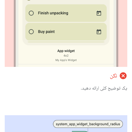
cancel
نکن
یک توضیح کلی ارائه دهید.