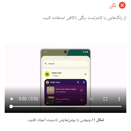
cancel
نکن
از رنگ‌هایی با کنتراست رنگی ناکافی استفاده کنید.
شکل ۱:
ویجتی با پیش‌نمایش نادرست ایجاد نکنید.