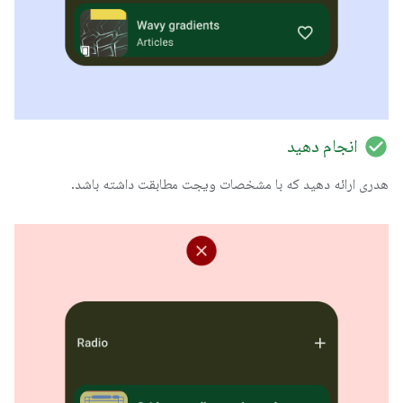
check_circle
انجام دهید
هدری ارائه دهید که با مشخصات ویجت مطابقت داشته باشد.