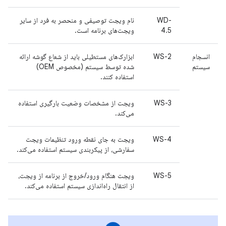
WD-
نام ویجت توصیفی و منحصر به فرد از سایر
4.5
ویجت‌های برنامه است.
انسجام
WS-2
ابزارک‌های مستطیلی باید از شعاع گوشه ارائه
سیستم
شده توسط سیستم (مخصوص OEM)
استفاده کنند.
WS-3
ویجت از مشخصات وضعیت بارگیری استفاده
می‌کند.
WS-4
ویجت به جای نقطه ورود تنظیمات ویجت
سفارشی، از پیکربندی سیستم استفاده می‌کند.
WS-5
ویجت هنگام ورود/خروج از برنامه از ویجت،
از انتقال راه‌اندازی سیستم استفاده می‌کند.