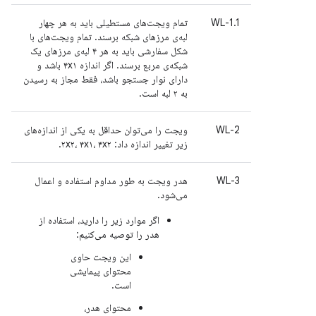
WL-1.1
تمام ویجت‌های مستطیلی باید به هر چهار
لبه‌ی مرزهای شبکه برسند. تمام ویجت‌های با
شکل سفارشی باید به هر ۴ لبه‌ی مرزهای یک
شبکه‌ی مربع برسند. اگر اندازه ۴x۱ باشد و
دارای نوار جستجو باشد، فقط مجاز به رسیدن
به ۲ لبه است.
WL-2
ویجت را می‌توان حداقل به یکی از اندازه‌های
زیر تغییر اندازه داد: ۲x۲، ۴x۱، ۴x۲.
WL-3
هدر ویجت به طور مداوم استفاده و اعمال
می‌شود.
اگر موارد زیر را دارید، استفاده از
هدر را توصیه می‌کنیم:
این ویجت حاوی
محتوای پیمایشی
است.
محتوای هدر،