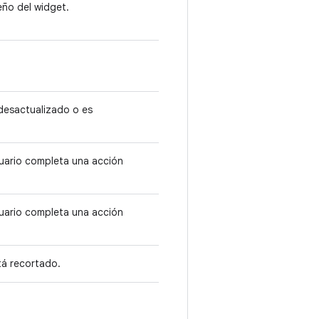
eño del widget.
desactualizado o es
suario completa una acción
suario completa una acción
tá recortado.