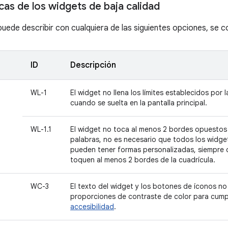
cas de los widgets de baja calidad
puede describir con cualquiera de las siguientes opciones, se c
ID
Descripción
WL-1
El widget no llena los límites establecidos por l
cuando se suelta en la pantalla principal.
WL-1.1
El widget no toca al menos 2 bordes opuestos 
palabras, no es necesario que todos los widge
pueden tener formas personalizadas, siempre 
toquen al menos 2 bordes de la cuadrícula.
WC-3
El texto del widget y los botones de íconos no 
proporciones de contraste de color para cump
accesibilidad
.