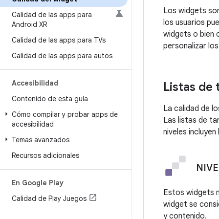
Los widgets son
Calidad de las apps para
los usuarios pu
Android XR
widgets o bien 
Calidad de las apps para TVs
personalizar los
Calidad de las apps para autos
Accesibilidad
Listas de
Contenido de esta guía
La calidad de lo
Cómo compilar y probar apps de
Las listas de ta
accesibilidad
niveles incluyen 
Temas avanzados
Recursos adicionales
NIVEL
En Google Play
Estos widgets n
Calidad de Play Juegos
widget se consi
y contenido.