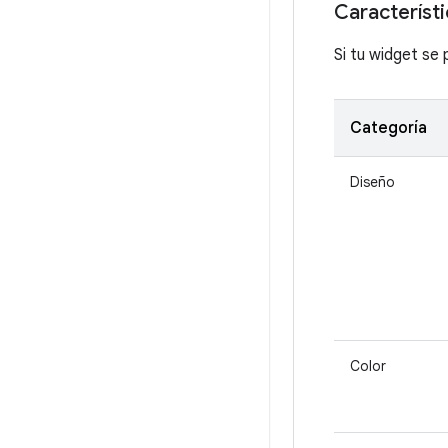
Característi
Si tu widget se 
Categoría
Diseño
Color