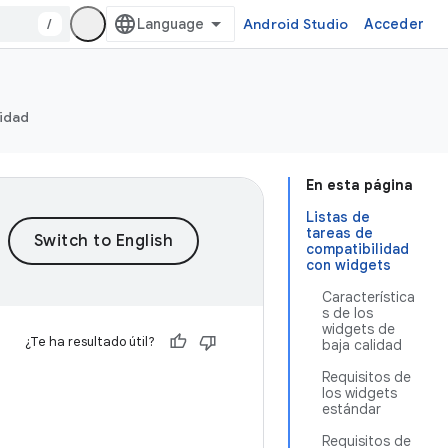
/
Android Studio
Acceder
ridad
En esta página
Listas de
tareas de
compatibilidad
con widgets
Característica
s de los
widgets de
¿Te ha resultado útil?
baja calidad
Requisitos de
los widgets
estándar
Requisitos de