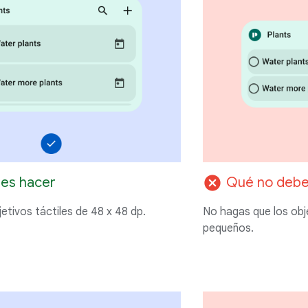
cancel
es hacer
Qué no debe
etivos táctiles de 48 x 48 dp.
No hagas que los obj
pequeños.