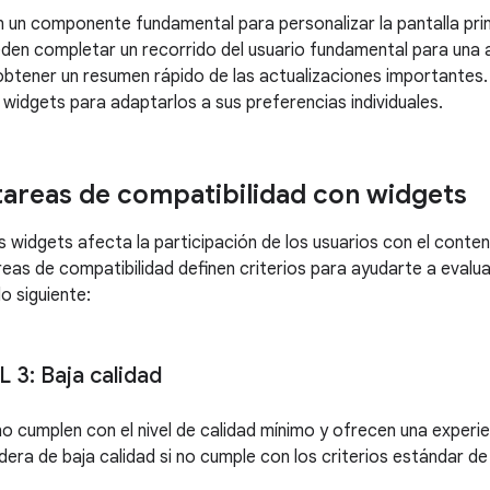
 un componente fundamental para personalizar la pantalla prin
eden completar un recorrido del usuario fundamental para una
obtener un resumen rápido de las actualizaciones importantes
 widgets para adaptarlos a sus preferencias individuales.
 tareas de compatibilidad con widgets
s widgets afecta la participación de los usuarios con el conten
reas de compatibilidad definen criterios para ayudarte a evalua
lo siguiente:
 3: Baja calidad
o cumplen con el nivel de calidad mínimo y ofrecen una experie
dera de baja calidad si no cumple con los criterios estándar de