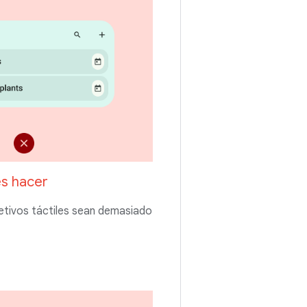
s hacer
etivos táctiles sean demasiado