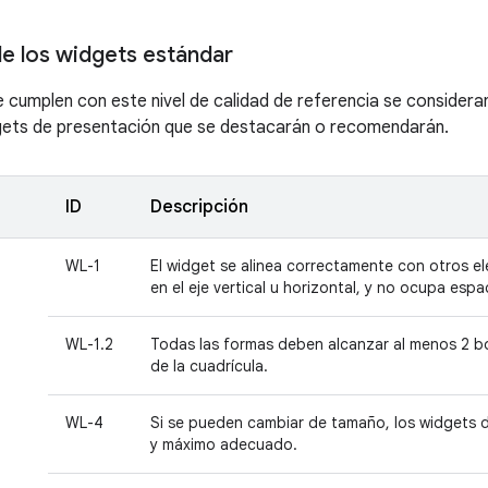
de los widgets estándar
 cumplen con este nivel de calidad de referencia se considera
gets de presentación que se destacarán o recomendarán.
ID
Descripción
WL-1
El widget se alinea correctamente con otros el
en el eje vertical u horizontal, y no ocupa espa
WL-1.2
Todas las formas deben alcanzar al menos 2 bo
de la cuadrícula.
WL-4
Si se pueden cambiar de tamaño, los widgets 
y máximo adecuado.