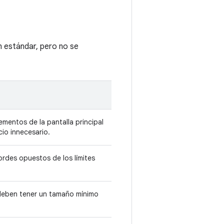
n estándar, pero no se
ementos de la pantalla principal
cio innecesario.
rdes opuestos de los límites
deben tener un tamaño mínimo