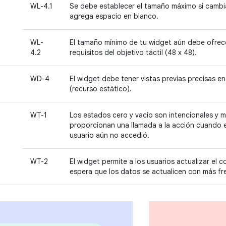
WL-4.1
Se debe establecer el tamaño máximo si cambia
agrega espacio en blanco.
WL-
El tamaño mínimo de tu widget aún debe ofrecer
4.2
requisitos del objetivo táctil (48 x 48).
WD-4
El widget debe tener vistas previas precisas en
(recurso estático).
WT-1
Los estados cero y vacío son intencionales y m
proporcionan una llamada a la acción cuando el
usuario aún no accedió.
WT-2
El widget permite a los usuarios actualizar el 
espera que los datos se actualicen con más fre