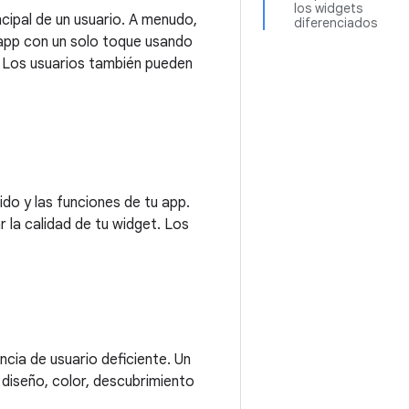
los widgets
cipal de un usuario. A menudo,
diferenciados
 app con un solo toque usando
. Los usuarios también pueden
ido y las funciones de tu app.
r la calidad de tu widget. Los
ncia de usuario deficiente. Un
 diseño, color, descubrimiento