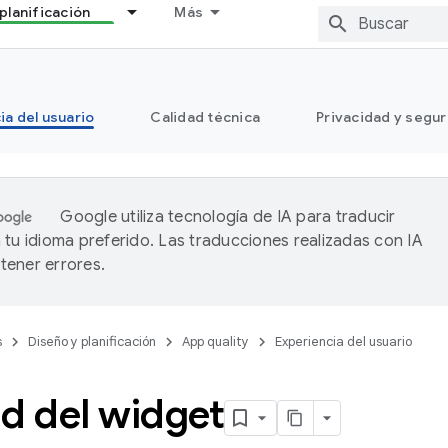
planificación
Más
ia del usuario
Calidad técnica
Privacidad y segu
Google utiliza tecnología de IA para traducir
 tu idioma preferido. Las traducciones realizadas con IA
ener errores.
s
Diseño y planificación
App quality
Experiencia del usuario
d del widget