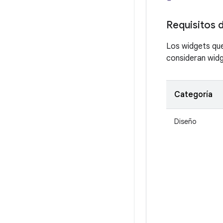
Requisitos 
Los widgets que
consideran wid
Categoría
Diseño