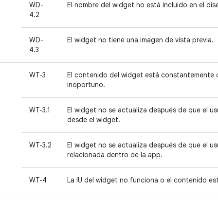
WD-
El nombre del widget no está incluido en el dis
4.2
WD-
El widget no tiene una imagen de vista previa.
4.3
WT-3
El contenido del widget está constantemente 
inoportuno.
WT-3.1
El widget no se actualiza después de que el u
desde el widget.
WT-3.2
El widget no se actualiza después de que el u
relacionada dentro de la app.
WT-4
La IU del widget no funciona o el contenido es