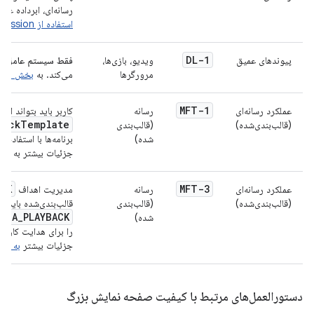
رسانه‌ای، ابرداده عن
استفاده از MediaSession
DL-1
پیوندهای عمیق
ویدیو، بازی‌ها،
فقط سیستم عامل اند
مرورگرها
می‌کند. به
بخش مدیری
MFT-1
عملکرد رسانه‌ای
رسانه
کاربر باید بتواند از
backTemplate
(قالب‌بندی‌شده)
(قالب‌بندی
شده)
جزئیات بیشتر به
بخش
ACK
MFT-3
عملکرد رسانه‌ای
رسانه
مدیریت اهداف
(قالب‌بندی‌شده)
(قالب‌بندی
قالب‌بندی‌شده باید ا
DIA_PLAYBACK
شده)
را برای هدایت کاربر 
جزئیات بیشتر
به بخ
دستورالعمل‌های مرتبط با کیفیت صفحه نمایش بزرگ