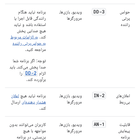
DD-3
حواس
ویدیو، بازی‌ها،
برنامه نباید هنگام
پرتی
مرورگرها
رانندگی قابل اجرا یا
راننده
استفاده باشد و نباید
هیچ صدایی پخش
کند.
به الزامات مربوط
به حواس‌پرتی راننده
مراجعه کنید.
توجه: اگر برنامه شما
صدا پخش می‌کند، باید
DD-2
الزام
را
برآورده کند.
IN-2
اعلان‌های
ویدیو، بازی‌ها،
برنامه نباید هیچ
اعلان
بی‌ربط
مرورگرها
هشدار دهنده‌ای
ارسال
کند.
AN-1
قابلیت
ویدیو، بازی‌ها،
کاربران می‌توانند بدون
پیمایش
مرورگرها
مواجهه با هیچ
برنامه
بن‌بستی، در برنامه