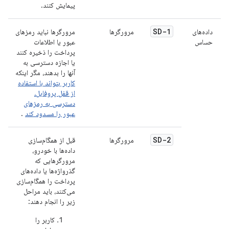
پیمایش کنند.
SD-1
داده‌های
مرورگرها
مرورگرها نباید رمزهای
حساس
عبور یا اطلاعات
پرداخت را ذخیره کنند
یا اجازه دسترسی به
آنها را بدهند، مگر اینکه
کاربر بتواند با استفاده
از قفل پروفایل،
دسترسی به رمزهای
عبور را مسدود کند
.
SD-2
مرورگرها
قبل از همگام‌سازی
داده‌ها با خودرو،
مرورگرهایی که
گذرواژه‌ها یا داده‌های
پرداخت را همگام‌سازی
می‌کنند، باید مراحل
زیر را انجام دهند:
کاربر را