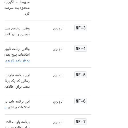
مربوط به الگوی ناوب
محدودیت سرعت، موان
کرد.
NF-3
ناوبری
وقتی برنامه، مسیرهای
ناوبری را نیز فعال ک
NF-4
ناوبری
وقتی برنامه ناوبری، 
اطلاعات پیچ بعدی را
به فراداده ناوبری
مرا
NF-5
ناوبری
این برنامه نباید اعل
زمانی که یک برنامه ن
دهد. برای اطلاعات ب
NF-6
ناوبری
این برنامه باید درخو
اطلاعات بیشتر،
به پش
NF-7
ناوبری
برنامه باید حالت «را
برای اطلاعات بیشتر،