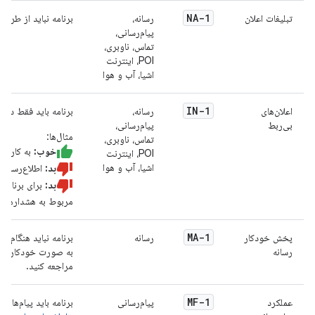
NA-1
تبلیغات اعلان
رسانه،
برنامه نباید از طریق 
پیام‌رسانی،
تماس، ناوبری،
POI، اینترنت
اشیا، آب و هوا
IN-1
اعلان‌های
رسانه،
برنامه باید فقط در ص
بی‌ربط
پیام‌رسانی،
مثال‌ها:
تماس، ناوبری،
خوب:
به کاربر 
POI، اینترنت
اشیا، آب و هوا
بد:
اطلاع‌رسانی 
بد:
برای برنامه‌ه
مربوط به هشدارهای ق
MA-1
پخش خودکار
رسانه
برنامه نباید هنگام را
رسانه
به صورت خودکار پخش
مراجعه کنید.
MF-1
عملکرد
پیام‌رسانی
برنامه باید پیام‌های