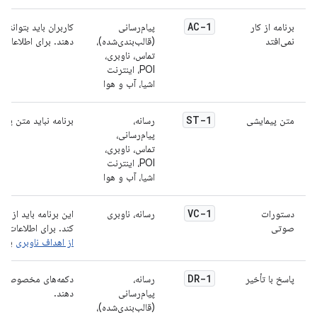
AC-1
برنامه از کار
پیام‌رسانی
کاربران باید بتوانند
نمی‌افتد
(قالب‌بندی‌شده)،
دهند. برای اطلاعات ب
تماس، ناوبری،
POI، اینترنت
اشیا، آب و هوا
ST-1
متن پیمایشی
رسانه،
برنامه نباید متن پی
پیام‌رسانی،
تماس، ناوبری،
POI، اینترنت
اشیا، آب و هوا
VC-1
دستورات
رسانه، ناوبری
صوتی
کند. برای اطلاعات بی
از اهداف ناوبری
برای
DR-1
پاسخ با تأخیر
رسانه،
دکمه‌های مخصوص اپلی
پیام‌رسانی
دهند.
(قالب‌بندی‌شده)،