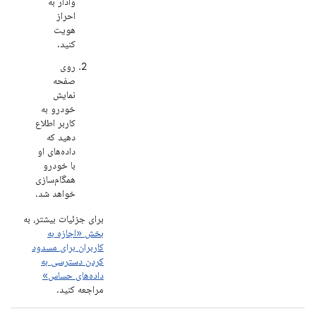
وادار به
احراز
هویت
کنید.
روی
صفحه
نمایش
خودرو به
کاربر اطلاع
دهید که
داده‌های او
با خودرو
همگام‌سازی
خواهد شد.
برای جزئیات بیشتر، به
بخش «اجازه به
کاربران برای مسدود
کردن دسترسی به
داده‌های حساس»
مراجعه کنید.