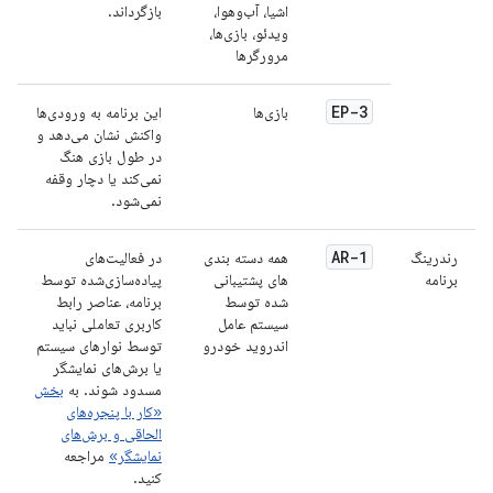
اشیا، آب‌وهوا،
بازگرداند.
ویدئو، بازی‌ها،
مرورگرها
EP-3
بازی‌ها
این برنامه به ورودی‌ها
واکنش نشان می‌دهد و
در طول بازی هنگ
نمی‌کند یا دچار وقفه
نمی‌شود.
AR-1
رندرینگ
همه دسته بندی
در فعالیت‌های
برنامه
های پشتیبانی
پیاده‌سازی‌شده توسط
شده توسط
برنامه، عناصر رابط
سیستم عامل
کاربری تعاملی نباید
اندروید خودرو
توسط نوارهای سیستم
یا برش‌های نمایشگر
مسدود شوند. به
بخش
«کار با پنجره‌های
الحاقی و برش‌های
نمایشگر»
مراجعه
کنید.