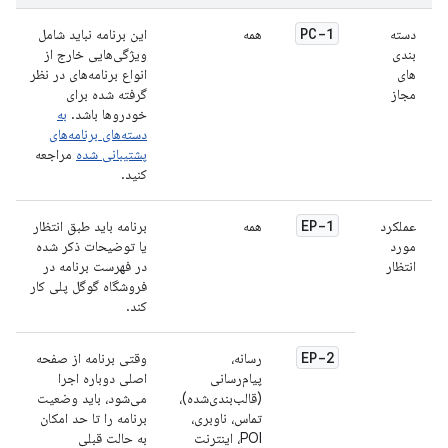
PC-1
دسته
همه
این برنامه نباید شامل
بندی
ویژگی‌هایی خارج از
های
انواع برنامه‌های در نظر
مجاز
گرفته شده برای
خودروها باشد.
به
دسته‌های برنامه‌های
پشتیبانی شده
مراجعه
کنید.
EP-1
عملکرد
همه
برنامه باید طبق انتظار
مورد
یا توضیحات ذکر شده
انتظار
در فهرست برنامه در
فروشگاه گوگل پلی کار
کند.
EP-2
رسانه،
وقتی برنامه از صفحه
پیام‌رسانی
اصلی دوباره اجرا
(قالب‌بندی‌شده)،
می‌شود، باید وضعیت
تماس، ناوبری،
برنامه را تا حد امکان
POI، اینترنت
به حالت قبلی