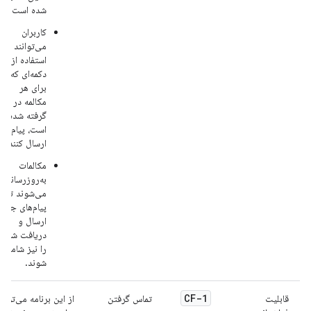
شده است.
کاربران
می‌توانند با
استفاده از
دکمه‌ای که
برای هر
مکالمه در نظر
گرفته شده
است، پیام
ارسال کنند.
مکالمات
به‌روزرسانی
می‌شوند تا
پیام‌های جدید
ارسال و
دریافت شده
را نیز شامل
شوند.
CF-1
قابلیت
تماس گرفتن
از این برنامه می‌توان