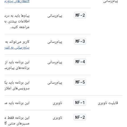
پیام‌رسانی
«اعلان‌های پیام‌رسان
MF-2
پیام‌رسانی
پیام‌ها باید به درس
اطلاعات بیشتر، به
بخ
مراجعه کنید.
MF-3
پیام‌رسانی
کاربر می‌تواند به یک
پیام‌رسانی به اندروی
MF-4
پیام‌رسانی
این برنامه باید از ا
برنامه‌های پیام‌رسان 
MF-5
پیام‌رسانی
این برنامه باید یک س
سرویس‌های اعلان، مان
NF-1
قابلیت ناوبری
ناوبری
این برنامه باید مسیره
NF-2
ناوبری
این برنامه فقط محتو
مسیرهای متنی گام به