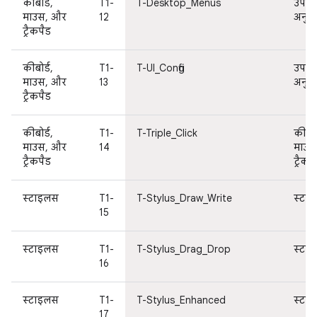
कीबोर्ड,
T1-
T-Desktop_Menus
उपयोग
माउस, और
12
अनुभ
ट्रैकपैड
कीबोर्ड,
T1-
T-UI_Config
उपयोग
माउस, और
13
अनुभ
ट्रैकपैड
कीबोर्ड,
T1-
T-Triple_Click
कीबोर्
माउस, और
14
माउस
ट्रैकपैड
ट्रैकप
स्टाइलस
T1-
T-Stylus_Draw_Write
स्टा
15
स्टाइलस
T1-
T-Stylus_Drag_Drop
स्टा
16
स्टाइलस
T1-
T-Stylus_Enhanced
स्टा
17