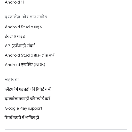
Android 11
दस्तावेज़ और डाउनलोड
Android Studio गाइड
डेवलपर गाइड
API (एपीआई) संदर्भ
Android Studio डाउनलोड करें
Android एनडीके (NDK)
सहायता
प्लैटफ़ॉर्म गड़बड़ी की रिपोर्ट करें
दस्तावेज़ गड़बड़ी की रिपोर्ट करें
Google Play support
रिसर्च स्टडी में शामिल हों