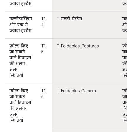
ज़्यादा इंस्टेंस
ज़्यादा
मल्टीटास्किंग
T1-
T-मल्टी-इंस्टेंस
मल्टी
और एक से
4
और ए
ज़्यादा इंस्टेंस
ज़्यादा
फ़ोल्ड किए
T1-
T-Foldables_Postures
फ़ोल्
जा सकने
5
जा स
वाले डिवाइस
वाले
की अलग-
की 
अलग
अलग
स्थितियां
स्थिति
फ़ोल्ड किए
T1-
T-Foldables_Camera
फ़ोल्
जा सकने
6
जा स
वाले डिवाइस
वाले
की अलग-
की 
अलग
अलग
स्थितियां
स्थिति