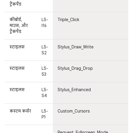
ट्रैकपैड
कीबोर्ड,
LS-
Triple_Click
माउस, और
I16
ट्रैकपैड
स्टाइलस
LS-
Stylus_Draw_Write
S2
स्टाइलस
LS-
Stylus_Drag_Drop
S3
स्टाइलस
LS-
Stylus_Enhanced
S4
कस्टम कर्सर
LS-
Custom_Cursors
P1
Request_Fullscreen_Mode