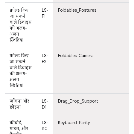
फ़ोल्ड किए
LS-
Foldables_Postures
जा सकने
F1
वाले डिवाइस
की अलग-
अलग
स्थितियां
फ़ोल्ड किए
LS-
Foldables_Camera
जा सकने
F2
वाले डिवाइस
की अलग-
अलग
स्थितियां
खींचना और
LS-
Drag_Drop_Support
छोड़ना
D1
कीबोर्ड,
LS-
Keyboard_Parity
माउस, और
I10