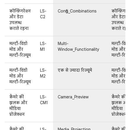
कॉन्फ़िगरेशन
LS-
Config_Combinations
कॉन्फ़िगरे
और डेटा
C2
और डेटा
उपलब्ध
उपलब्ध
कराते रहना
कराते रहन
मल्टी-विंडो
LS-
Multi-
मल्टी-विंडो
मोड और
M1
Window_Functionality
मोड और
मल्टी-रिज़्यूम
मल्टी-रिज़्य
मल्टी-विंडो
LS-
एक से ज़्यादा रिज्यूमे
मल्टी-विंडो
मोड और
M2
मोड और
मल्टी-रिज़्यूम
मल्टी-रिज़्य
कैमरे की
LS-
Camera_Preview
कैमरे की
झलक और
CM1
झलक और
मीडिया
मीडिया
प्रोजेक्शन
प्रोजेक्शन
कैमरे की
LS-
Media_Projection
कैमरे की