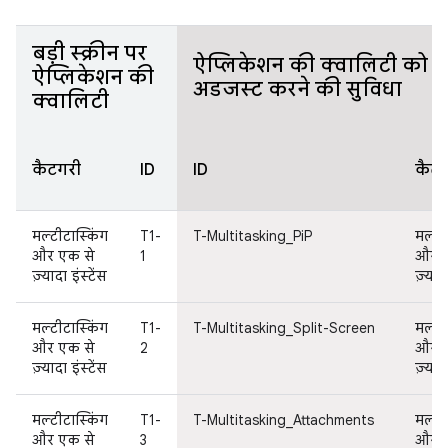
बड़ी स्क्रीन पर
ऐप्लिकेशन की क्वालिटी को ज़
ऐप्लिकेशन की
अडजस्ट करने की सुविधा
क्वालिटी
कैटगरी
ID
ID
कैटग
मल्टीटास्किंग
T1-
T-Multitasking_PiP
मल्टी
और एक से
1
और ए
ज़्यादा इंस्टेंस
ज़्यादा
मल्टीटास्किंग
T1-
T-Multitasking_Split-Screen
मल्टी
और एक से
2
और ए
ज़्यादा इंस्टेंस
ज़्यादा
मल्टीटास्किंग
T1-
T-Multitasking_Attachments
मल्टी
और एक से
3
और ए