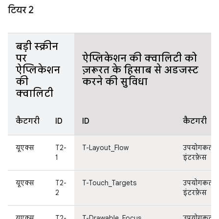
टियर 2
बड़ी स्क्रीन
पर
ऐप्लिकेशन की क्वालिटी को
ऐप्लिकेशन
ज़रूरत के हिसाब से अडजस्ट
की
करने की सुविधा
क्वालिटी
कैटगरी
ID
ID
कैटगरी
यूएक्स
T2-
T-Layout_Flow
उपयोगकर्ता
1
इंटरफ़ेस
यूएक्स
T2-
T-Touch_Targets
उपयोगकर्ता
2
इंटरफ़ेस
यूएक्स
T2-
T-Drawable_Focus
उपयोगकर्ता