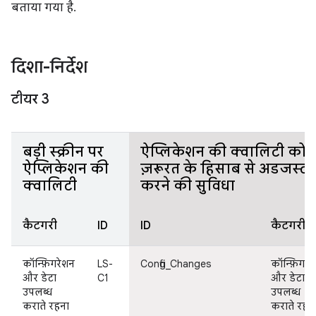
बताया गया है.
दिशा-निर्देश
टीयर 3
बड़ी स्क्रीन पर
ऐप्लिकेशन की क्वालिटी को
ऐप्लिकेशन की
ज़रूरत के हिसाब से अडजस्ट
क्वालिटी
करने की सुविधा
कैटगरी
ID
ID
कैटगरी
कॉन्फ़िगरेशन
LS-
Config_Changes
कॉन्फ़िगरे
और डेटा
C1
और डेटा
उपलब्ध
उपलब्ध
कराते रहना
कराते रहन