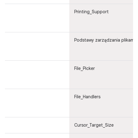
Printing_Support
Podstawy zarządzania plikami
File_Picker
File_Handlers
Cursor_Target_Size