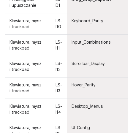
i upuszczanie
D1
Klawiatura, mysz
LS-
Keyboard_Parity
i trackpad
I10
Klawiatura, mysz
LS-
Input_Combinations
i trackpad
I11
Klawiatura, mysz
LS-
Scrollbar_Display
i trackpad
I12
Klawiatura, mysz
LS-
Hover_Parity
i trackpad
I13
Klawiatura, mysz
LS-
Desktop_Menus
i trackpad
I14
Klawiatura, mysz
LS-
UI_Config