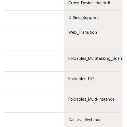
Cross_Device_Handoff
Offline_Support
Web_Transition
Foldables_Multitasking_Scenar
Foldables_PiP
Foldables_Multi-Instance
Camera_Switcher