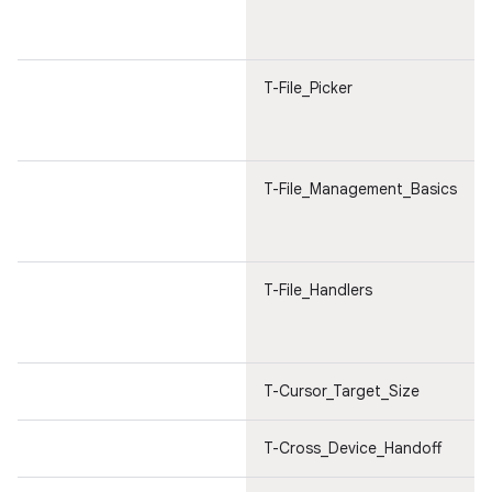
T-File_Picker
T-File_Management_Basics
T-File_Handlers
T-Cursor_Target_Size
T-Cross_Device_Handoff