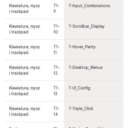
Klawiatura, mysz
T1-
T-Input_Combinations
i trackpad
9
Klawiatura, mysz
T1-
T-Scrollbar_Display
i trackpad
10
Klawiatura, mysz
T1-
T-Hover_Parity
i trackpad
11
Klawiatura, mysz
T1-
T-Desktop_Menus
i trackpad
12
Klawiatura, mysz
T1-
T-UI_Config
i trackpad
13
Klawiatura, mysz
T1-
T-Triple_Click
i trackpad
14