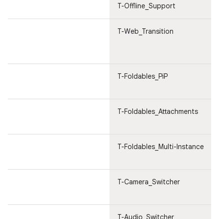
T-Offline_Support
T-Web_Transition
T-Foldables_PiP
T-Foldables_Attachments
T-Foldables_Multi-Instance
T-Camera_Switcher
T-Audio_Switcher