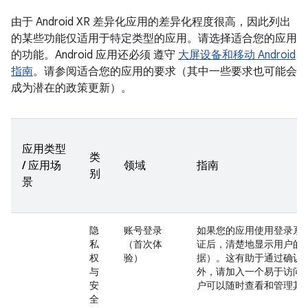
由于 Android XR 差异化应用的差异化程度很高，因此列出
的某些功能仅适用于特定类型的应用。请选择适合您的应用
的功能。Android 应用还必须 遵守
大屏设备和移动 Android
指南
。请参阅适合您的应用的要求（其中一些要求也可能会
成为潜在的政策更新）。
应用类型
类
/ 应用场
领域
指南
别
景
隐
账号登录
如果您的应用使用登录系
私
（首次体
证后，清楚地显示用户的
权
验）
据）。这有助于通过确认
与
外，请加入一个易于访问
安
户可以随时查看和管理其
全