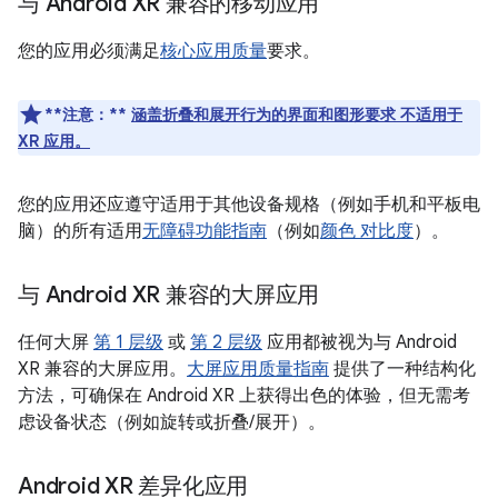
与 Android XR 兼容的移动应用
您的应用必须满足
核心应用质量
要求。
**注意：**
涵盖折叠和展开行为的界面和图形要求 不适用于
XR 应用。
您的应用还应遵守适用于其他设备规格（例如手机和平板电
脑）的所有适用
无障碍功能指南
（例如
颜色 对比度
）。
与 Android XR 兼容的大屏应用
任何大屏
第 1 层级
或
第 2 层级
应用都被视为与 Android
XR 兼容的大屏应用。
大屏应用质量指南
提供了一种结构化
方法，可确保在 Android XR 上获得出色的体验，但无需考
虑设备状态（例如旋转或折叠/展开）。
Android XR 差异化应用