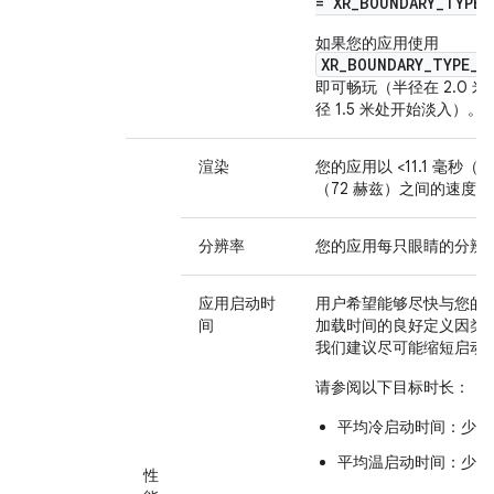
= XR_BOUNDARY_TYPE_
如果您的应用使用
XR_BOUNDARY_TYPE_L
即可畅玩（半径在 2.0 
径 1.5 米处开始淡入）。
渲染
您的应用以 <11.1 毫秒（90
（72 赫兹）之间的速度
分辨率
您的应用每只眼睛的分辨率至少
应用启动时
用户希望能够尽快与您的
间
加载时间的良好定义因类
我们建议尽可能缩短启动
请参阅以下目标时长：
平均冷启动时间：少于 
平均温启动时间：少于 
性