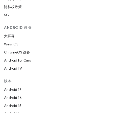
隐私权政策
5G
ANDROID 设备
大屏幕
Wear OS
ChromeOS 设备
Android for Cars
Android TV
版本
Android 17
Android 16
Android 15