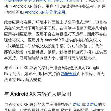
不需要任何不受支持的功能（例如
电话功能
），它就会自
动与 Android XR 兼容。用户 可以完成关键任务流程，但用
户体验不如
Android XR 差异化应用
。
此类应用会在用户环境中的面板上以全屏模式运行，但其布
局在较大尺寸下可能并不理想。在清单中指定了紧凑尺寸的
应用会相应显示。应用不会在兼容模式下运行，因此不会出
现信箱模式。应用具有 Android XR 提供的核心输入模式
（眼动追踪 + 手势或光线投射手部）的功能体验，并为外
部输入设备（包括键盘、鼠标、触控板和游戏手柄）提供基
本支持。它可能能够调整大小，也可能无法调整大小。
与 Android XR 兼容的移动应用会自动选择加入 Google
Play 商店。如果应用因不支持的
功能要求
而不兼容，则无
法通过 Play 商店安装。
与 Android XR 兼容的大屏应用
与 Android XR 兼容的大屏应用是指第
1 层级
或
2 层级
的大
屏应用，此类应用针对所有屏幕 尺寸和设备配置（例如大