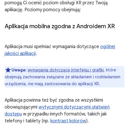
pomogą Ci ocenić poziom obsługi XR przez Twoją
aplikację. Poziomy pomocy obejmują:
Aplikacja mobilna zgodna z Androidem XR
Aplikacja musi spełniać wymagania dotyczące
ogólnej
jakości aplikacji
.
Uwaga:
wymagania dotyczące interfejsu i grafiki
, które
obejmują zachowania związane ze składaniem i rozkładaniem
urządzenia, nie mają zastosowania do aplikacji XR.
Aplikacja powinna też być zgodna ze wszystkimi
obowiązującymi
wytycznymi dotyczącymi ułatwień
dostępu
w przypadku innych formatów, takich jak
telefony i tablety (np.
kontrast kolorów
).