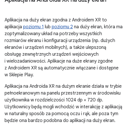
Aplikacja na duży ekran zgodna z Androidem XR to
aplikacja
poziomu 1
lub
poziomu 2
na duży ekran, która ma
zoptymalizowany układ na potrzeby wszystkich
rozmiarów ekranu i konfiguracji urządzenia (np. dużych
ekranów i urządzeń mobilnych), a także ulepszoną
obsługę zewnętrznych urządzeń wejściowych
i wielozadaniowości. Aplikacje na duże ekrany zgodne
z Androidem XR są automatycznie włączane i dostępne
w Sklepie Play.
Aplikacja na Androida XR na dużym ekranie działa w trybie
pełnoekranowym na panelu przestrzennym w środowisku
użytkownika w rozdzielczości 1024 dp × 720 dp.
Użytkownicy będą mogli wchodzić w interakcję z aplikacją
w naturalny sposób za pomocą oczu i rąk, ale poza tym
będzie ona bardzo podobna do aplikacji na duży ekran.