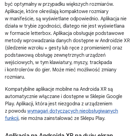
być optymalny w przypadku większych rozmiarów.
Aplikacje, które określają kompaktowe rozmiary
w manifeście, są wyświetlane odpowiednio. Aplikacja nie
działa w trybie zgodności, dlatego nie jest wyświetlana
w formacie letterbox. Aplikacja obsługuje podstawowe
metody wprowadzania danych dostępne w Androidzie XR
(śledzenie wzroku + gesty lub ręce z promieniem) oraz
podstawową obsługę zewnętrznych urządzeń
wejściowych, w tym klawiatury, myszy, trackpada
i kontrolerów do gier. Może mieć możliwość zmiany
rozmiaru.
Kompatybilne aplikacje mobilne na Androida XR są
automatycznie włączane i dostępne w Sklepie Google
Play. Aplikacji, która jest niezgodna z urządzeniem
z powodu
wymagań dotyczących nieobsługiwanych
funkcji
, nie można zainstalować ze Sklepu Play.
Aplikacja na Androida XR na duży ekran