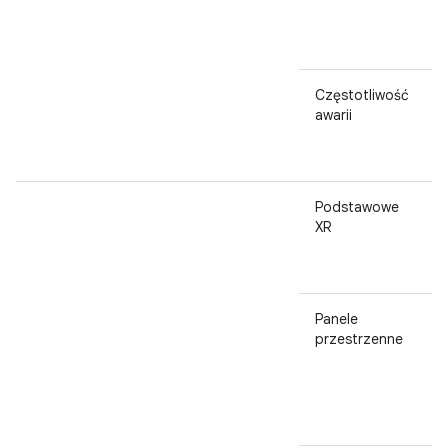
Częstotliwość
awarii
Podstawowe
XR
Panele
przestrzenne