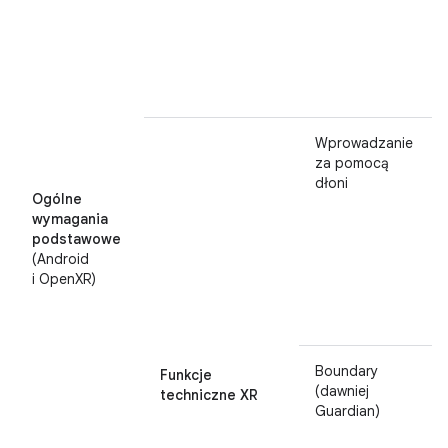
Wprowadzanie
za pomocą
dłoni
Ogólne
wymagania
podstawowe
(Android
i OpenXR)
Boundary
Funkcje
(dawniej
techniczne XR
Guardian)