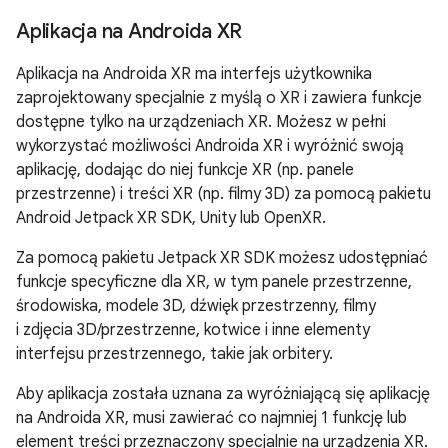
Aplikacja na Androida XR
Aplikacja na Androida XR ma interfejs użytkownika
zaprojektowany specjalnie z myślą o XR i zawiera funkcje
dostępne tylko na urządzeniach XR. Możesz w pełni
wykorzystać możliwości Androida XR i wyróżnić swoją
aplikację, dodając do niej funkcje XR (np. panele
przestrzenne) i treści XR (np. filmy 3D) za pomocą pakietu
Android Jetpack XR SDK, Unity lub OpenXR.
Za pomocą pakietu Jetpack XR SDK możesz udostępniać
funkcje specyficzne dla XR, w tym panele przestrzenne,
środowiska, modele 3D, dźwięk przestrzenny, filmy
i zdjęcia 3D/przestrzenne, kotwice i inne elementy
interfejsu przestrzennego, takie jak orbitery.
Aby aplikacja została uznana za wyróżniającą się aplikację
na Androida XR, musi zawierać co najmniej 1 funkcję lub
element treści przeznaczony specjalnie na urządzenia XR.