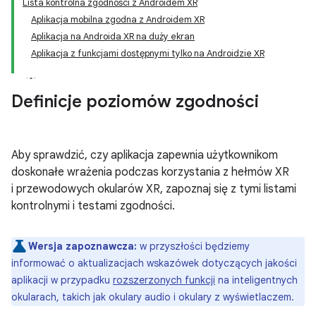
Lista kontrolna zgodności z Androidem XR
Aplikacja mobilna zgodna z Androidem XR
Aplikacja na Androida XR na duży ekran
Aplikacja z funkcjami dostępnymi tylko na Androidzie XR
Definicje poziomów zgodności
Aby sprawdzić, czy aplikacja zapewnia użytkownikom
doskonałe wrażenia podczas korzystania z hełmów XR
i przewodowych okularów XR, zapoznaj się z tymi listami
kontrolnymi i testami zgodności.
Wersja zapoznawcza:
w przyszłości będziemy
informować o aktualizacjach wskazówek dotyczących jakości
aplikacji w przypadku
rozszerzonych funkcji
na inteligentnych
okularach, takich jak okulary audio i okulary z wyświetlaczem.