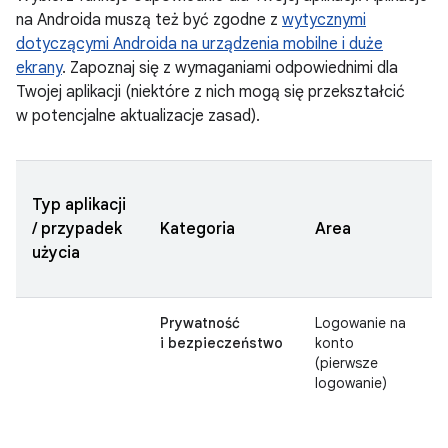
na Androida muszą też być zgodne z
wytycznymi
dotyczącymi Androida na urządzenia mobilne i duże
ekrany
. Zapoznaj się z wymaganiami odpowiednimi dla
Twojej aplikacji (niektóre z nich mogą się przekształcić
w potencjalne aktualizacje zasad).
Typ aplikacji
/ przypadek
Kategoria
Area
użycia
Prywatność
Logowanie na
i bezpieczeństwo
konto
(pierwsze
logowanie)