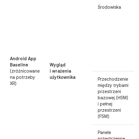
Środowiska
Android App
Baseline
Wygląd
(zróżnicowane
i wrażenia
na potrzeby
użytkownika
Przechodzenie
XR)
między trybami
przestrzeni
bazowej (HSM)
i pełnej
przestrzeni
(FSM)
Panele
przestrzenne