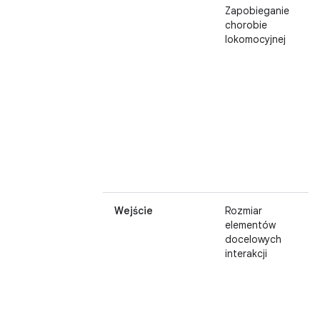
Zapobieganie
chorobie
lokomocyjnej
Wejście
Rozmiar
elementów
docelowych
interakcji