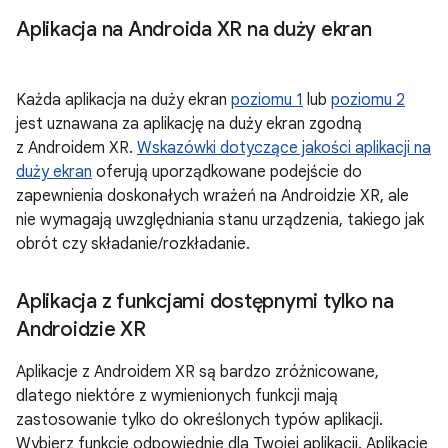
Aplikacja na Androida XR na duży ekran
Każda aplikacja na duży ekran
poziomu 1
lub
poziomu 2
jest uznawana za aplikację na duży ekran zgodną
z Androidem XR.
Wskazówki dotyczące jakości aplikacji na
duży ekran
oferują uporządkowane podejście do
zapewnienia doskonałych wrażeń na Androidzie XR, ale
nie wymagają uwzględniania stanu urządzenia, takiego jak
obrót czy składanie/rozkładanie.
Aplikacja z funkcjami dostępnymi tylko na
Androidzie XR
Aplikacje z Androidem XR są bardzo zróżnicowane,
dlatego niektóre z wymienionych funkcji mają
zastosowanie tylko do określonych typów aplikacji.
Wybierz funkcje odpowiednie dla Twojej aplikacji. Aplikacje