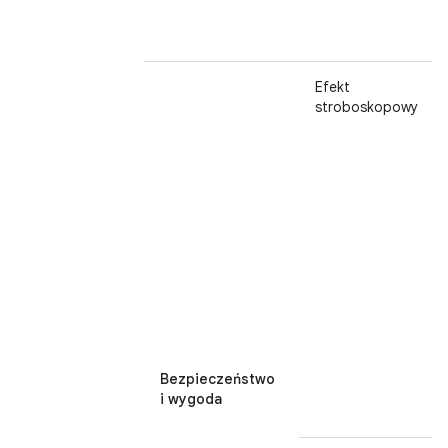
Efekt
stroboskopowy
Bezpieczeństwo
i wygoda