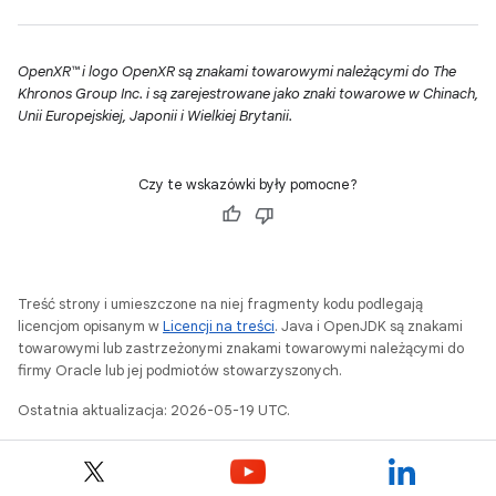
OpenXR™ i logo OpenXR są znakami towarowymi należącymi do The
Khronos Group Inc. i są zarejestrowane jako znaki towarowe w Chinach,
Unii Europejskiej, Japonii i Wielkiej Brytanii.
Czy te wskazówki były pomocne?
Treść strony i umieszczone na niej fragmenty kodu podlegają
licencjom opisanym w
Licencji na treści
. Java i OpenJDK są znakami
towarowymi lub zastrzeżonymi znakami towarowymi należącymi do
firmy Oracle lub jej podmiotów stowarzyszonych.
Ostatnia aktualizacja: 2026-05-19 UTC.