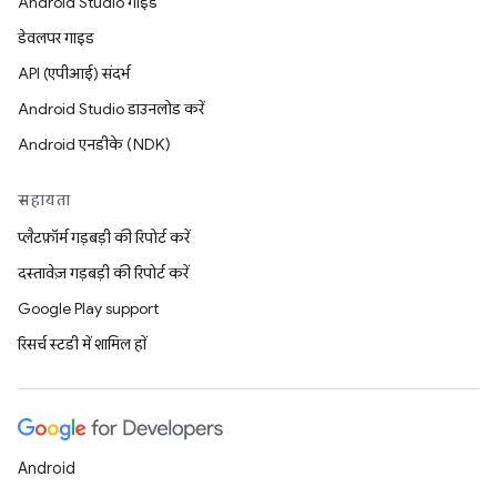
Android Studio गाइड
डेवलपर गाइड
API (एपीआई) संदर्भ
Android Studio डाउनलोड करें
Android एनडीके (NDK)
सहायता
प्लैटफ़ॉर्म गड़बड़ी की रिपोर्ट करें
दस्तावेज़ गड़बड़ी की रिपोर्ट करें
Google Play support
रिसर्च स्टडी में शामिल हों
Android