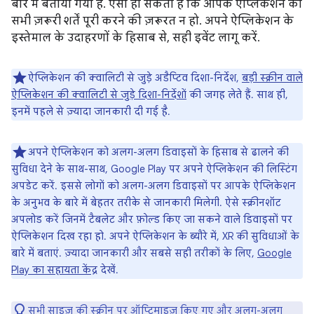
बारे में बताया गया है. ऐसा हो सकता है कि आपके ऐप्लिकेशन को
सभी ज़रूरी शर्तें पूरी करने की ज़रूरत न हो. अपने ऐप्लिकेशन के
इस्तेमाल के उदाहरणों के हिसाब से, सही इवेंट लागू करें.
ऐप्लिकेशन की क्वालिटी से जुड़े अडैप्टिव दिशा-निर्देश,
बड़ी स्क्रीन वाले
ऐप्लिकेशन की क्वालिटी से जुड़े दिशा-निर्देशों
की जगह लेते हैं. साथ ही,
इनमें पहले से ज़्यादा जानकारी दी गई है.
अपने ऐप्लिकेशन को अलग-अलग डिवाइसों के हिसाब से ढालने की
सुविधा देने के साथ-साथ, Google Play पर अपने ऐप्लिकेशन की लिस्टिंग
अपडेट करें. इससे लोगों को अलग-अलग डिवाइसों पर आपके ऐप्लिकेशन
के अनुभव के बारे में बेहतर तरीके से जानकारी मिलेगी. ऐसे स्क्रीनशॉट
अपलोड करें जिनमें टैबलेट और फ़ोल्ड किए जा सकने वाले डिवाइसों पर
ऐप्लिकेशन दिख रहा हो. अपने ऐप्लिकेशन के ब्यौरे में, XR की सुविधाओं के
बारे में बताएं. ज़्यादा जानकारी और सबसे सही तरीकों के लिए,
Google
Play का सहायता केंद्र
देखें.
सभी साइज़ की स्क्रीन पर ऑप्टिमाइज़ किए गए और अलग-अलग