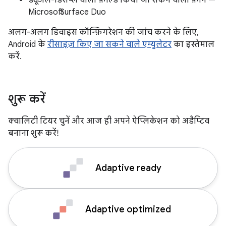
ड्यूअल-डिसप्ले वाला फ़ोल्ड किया जा सकने वाला फ़ोन —
Microsoft Surface Duo
अलग-अलग डिवाइस कॉन्फ़िगरेशन की जांच करने के लिए,
Android के
रीसाइज़ किए जा सकने वाले एम्युलेटर
का इस्तेमाल
करें.
शुरू करें
क्वालिटी टियर चुनें और आज ही अपने ऐप्लिकेशन को अडैप्टिव
बनाना शुरू करें!
Adaptive ready
Adaptive optimized