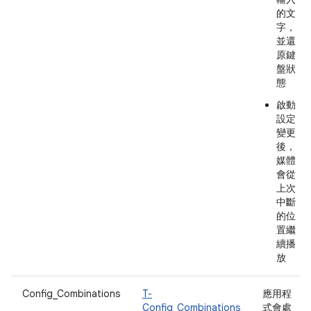
的文
字，
並還
原鍵
盤狀
態
啟動
設定
變更
後，
媒體
會從
上次
中斷
的位
置繼
續播
放
Config_Combinations
T-
應用程
Config_Combinations
式會處