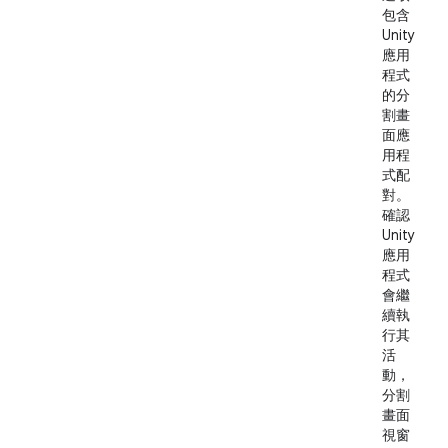
包含
Unity
應用
程式
的分
割畫
面應
用程
式配
對。
確認
Unity
應用
程式
會繼
續執
行其
活
動，
分割
畫面
視窗