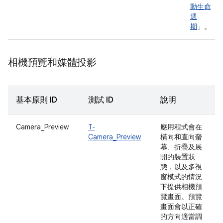
動生命
週
期
」。
相機預覽和媒體投影
基本原則 ID
測試 ID
說明
Camera_Preview
T-
應用程式會在
Camera_Preview
橫向和直向螢
幕、折疊及展
開的裝置狀
態，以及多視
窗模式的情況
下提供相機預
覽畫面。預覽
畫面會以正確
的方向適當調