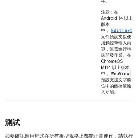
字。
注意：
在
Android 14 以上
版本
EditText
中，
元件預設支援使
用觸控筆輸入內
容，無需進行特
殊開發作業。在
ChromeOS
M114 以上版本
WebView
中，
預設支援文字欄
位中的觸控筆輸
入功能。
測試
如要確認應用程式在所有板型規格上都能正常運作，請執行