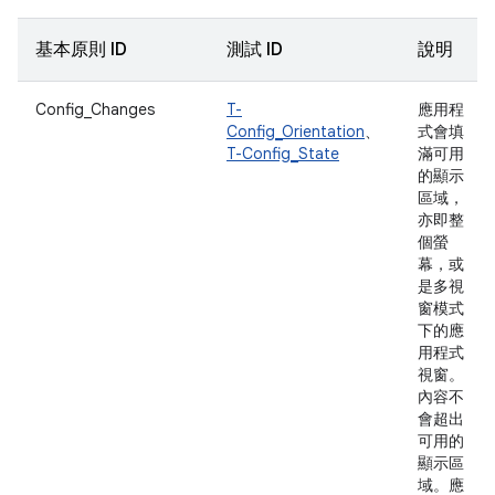
基本原則 ID
測試 ID
說明
Config_Changes
T-
應用程
Config_Orientation
、
式會填
T-Config_State
滿可用
的顯示
區域，
亦即整
個螢
幕，或
是多視
窗模式
下的應
用程式
視窗。
內容不
會超出
可用的
顯示區
域。應