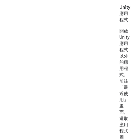
Unity
應用
程式
開啟
Unity
應用
程式
以外
的應
用程
式。
前往
「最
近使
用」
畫
面。
選取
應用
程式
圖