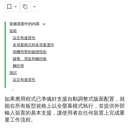
這個頁面中的內容
規範
設定和連貫性
多視窗模式和多視窗運作
相機預覽和媒體投影
鍵盤、滑鼠和觸控板
觸控筆
測試
設定和連貫性
如果應用程式已準備好支援自動調整式版面配置，就
能在所有板型規格上以全螢幕模式執行，並提供外部
輸入裝置的基本支援，讓使用者在任何裝置上完成重
要工作流程。