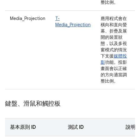
整比例。
Media_Projection
T-
應用程式會在
Media_Projection
橫向和直向螢
幕、折疊及展
開的裝置狀
態，以及多視
窗模式的情況
下支援
媒體投
影
功能。投影
畫面會以正確
的方向適當調
整比例。
鍵盤、滑鼠和觸控板
基本原則 ID
測試 ID
說明