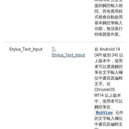
援的觸控輸入相
同。所有應用程
式都會自動啟用
基本觸控筆輸入
功能，無須進行
特殊開發作業。
Stylus_Text_Input
T-
在 Android 14
Stylus_Text_Input
(API 級別 34) 以
上版本中，使用
者可以透過觸控
筆在文字輸入欄
位中書寫及編輯
文字。在
ChromeOS
M114 以上版本
中，使用者可以
觸控筆在
WebView
元件
的文字輸入欄位
中書寫及編輯文