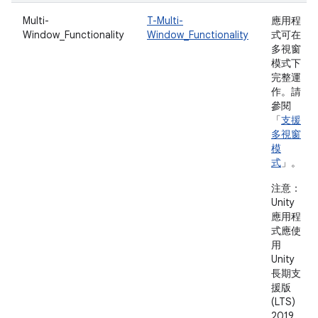
Multi-
T-Multi-
應用程
Window_Functionality
Window_Functionality
式可在
多視窗
模式下
完整運
作。請
參閱
「
支援
多視窗
模
式
」。
注意：
Unity
應用程
式應使
用
Unity
長期支
援版
(LTS)
2019