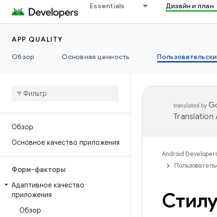
Essentials
Дизайн и план
APP QUALITY
Обзор
Основная ценность
Пользовательски
Translation
Обзор
Основное качество приложения
Android Developer
Пользователь
Форм-факторы
Адаптивное качество
Стилу
приложения
Обзор