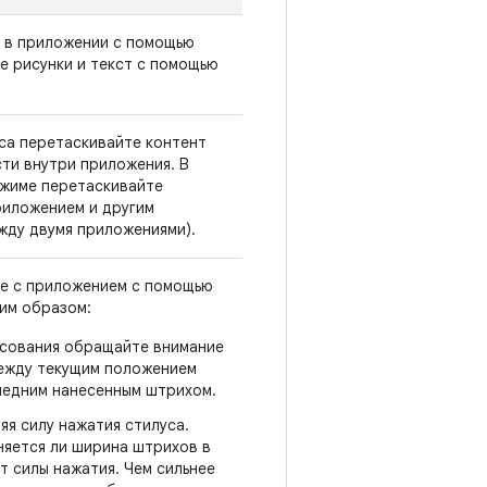
е в приложении с помощью
е рисунки и текст с помощью
са перетаскивайте контент
ти внутри приложения. В
жиме перетаскивайте
риложением и другим
жду двумя приложениями).
е с приложением с помощью
им образом:
исования обращайте внимание
между текущим положением
ледним нанесенным штрихом.
яя силу нажатия стилуса.
няется ли ширина штрихов в
т силы нажатия. Чем сильнее