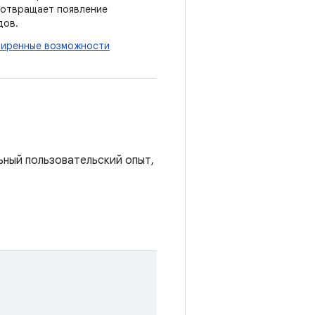
дотвращает появление
дов.
иренные возможности
ьный пользовательский опыт,