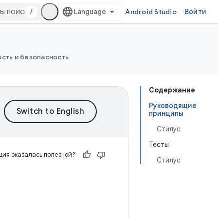
/
Android Studio
Войти
сть и безопасность
Содержание
Руководящие
принципы
Стилус
Тесты
ия оказалась полезной?
Стилус