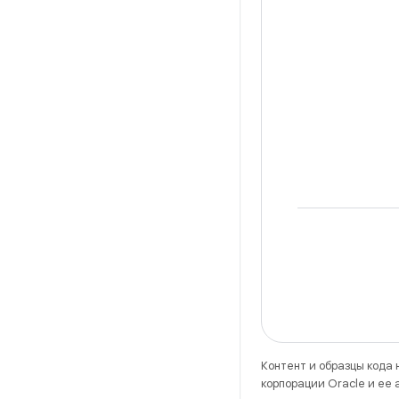
Контент и образцы кода
корпорации Oracle и ее