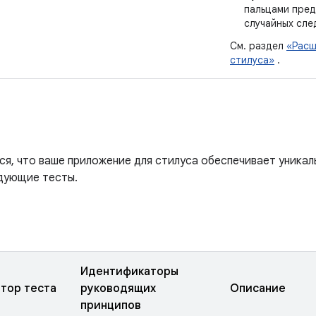
пальцами пре
случайных сле
См. раздел
«Расш
стилуса»
.
ся, что ваше приложение для стилуса обеспечивает уникал
дующие тесты.
Идентификаторы
тор теста
руководящих
Описание
принципов