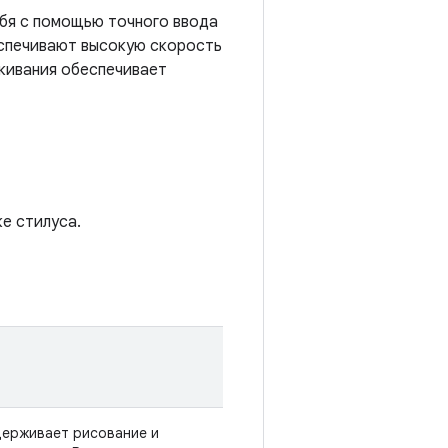
бя с помощью точного ввода
еспечивают высокую скорость
кивания обеспечивает
е стилуса.
ерживает рисование и