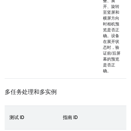
叠、展
开、旋转
至竖屏和
横屏方向
时相机预
览是否正
确。设备
在展开状
态时，验
证前/后屏
幕的预览
是否正
确。
多任务处理和多实例
测试 ID
指南 ID