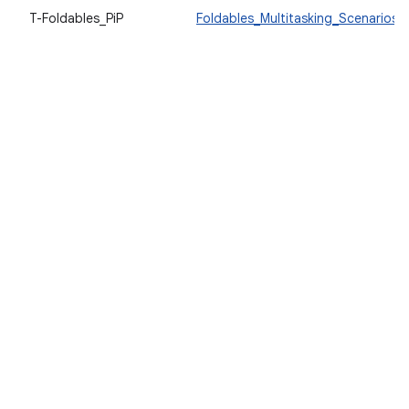
T-Foldables_PiP
Foldables_Multitasking_Scenarios