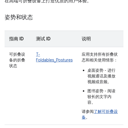
在高端可折叠设备上打造优质的用户体验。
姿势和状态
指南 ID
测试 ID
说明
可折叠设
T-
应用支持所有折叠状
备的折叠
Foldables_Postures
态和相关使用情形：
状态
桌面姿势 - 进行
视频通话及播放
视频或音频。
图书姿势 - 阅读
较长的文字内
容。
请参阅
了解可折叠设
备
。