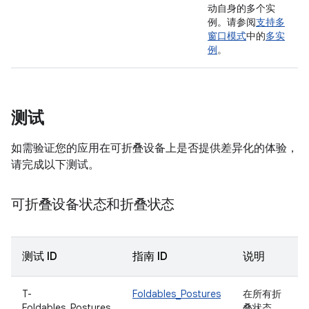
动自身的多个实
例。请参阅
支持多
窗口模式
中的
多实
例
。
测试
如需验证您的应用在可折叠设备上是否提供差异化的体验，
请完成以下测试。
可折叠设备状态和折叠状态
测试 ID
指南 ID
说明
T-
Foldables_Postures
在所有折
Foldables_Postures
叠状态