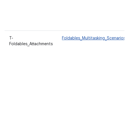
T-
Foldables_Multitasking_Scenarios
Foldables_Attachments