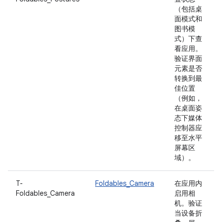
（包括桌
面模式和
图书模
式）下查
看应用。
验证界面
元素是否
转换到最
佳位置
（例如，
在桌面姿
态下媒体
控制器应
移至水平
屏幕区
域）。
T-
Foldables_Camera
在应用内
Foldables_Camera
启用相
机。验证
当设备折