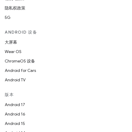
隐私权政策
5G
ANDROID 设备
大屏幕
Wear OS
ChromeOS 设备
Android for Cars
Android TV
版本
Android 17
Android 16
Android 15