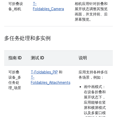
可折叠设
T-
相机应用针对折叠和
备_相机
Foldables_Camera
展开状态调整其预览
画面，并支持前、后
屏幕预览。
多任务处理和多实例
指南 ID
测试 ID
说明
可折叠
T-Foldables_PiP
和
应用支持各种多任
设备_多
T-
务场景，例如：
任务处
Foldables_Attachments
画中画模式：
理_场景
在设备折叠和
展开状态下，
应用能够在竖
屏和横屏模式
以及多窗口模