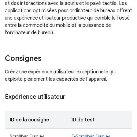
et des interactions avec la souris et le pavé tactile. Les
applications optimisées pour ordinateur de bureau offrent
une expérience utilisateur productive qui comble le fossé
entre la commodité du mobile et la puissance de
l'ordinateur de bureau.
Consignes
Créez une expérience utilisateur exceptionnelle qui
exploite pleinement les capacités de l'appareil.
Expérience utilisateur
ID de la consigne
ID de test
D
Scrollbar_Display
T-Scrollbar_Display
L