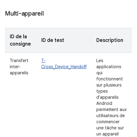
Multi-appareil
ID de la
ID de test
Description
consigne
Transfert
T-
Les
inter-
Cross_Device_Handoff
applications
appareils
qui
fonctionnent
sur plusieurs
types
d'appareils
Android
permettent aux
utilisateurs de
commencer
une tâche sur
un appareil