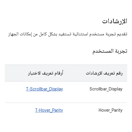
الإرشادات
تقديم تجربة مستخدم استثنائية تستفيد بشكل كامل من إمكانات الجهاز
تجربة المستخدم
رقم تعريف الإرشادات
أرقام تعريف الاختبار
ال
Scrollbar_Display
T-Scrollbar_Display
يعر
باس
Hover_Parity
T-Hover_Parity
عند
إضا
الأ
الت