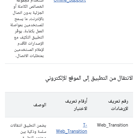
Offline_Support
استخدام مجموعة
الخصائص الكاملة أو
الجزئية بدون اتصال
بالإنترنت، ما يسمح
للمستخدمين بمواصلة
العمل بكفاءة. يوفّر
التطبيق التكيّف مع
الإصدارات الأقدم
لإعلام المستخدمين
بمتطلبات الاتصال.
الانتقال من التطبيق إلى الموقع الإلكتروني
رقم تعريف
أرقام تعريف
الوصف
الإرشادات
الاختبار
Web_Transition
T-
يضمن التطبيق انتقالات
Web_Transition
سلسة وذكية بين
محتوى التطبيق