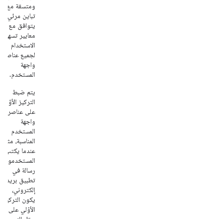
ومتسقة مع
تباين مرئي
يتوافق مع
معايير تسهيل
الاستخدام
لجميع عناصر
واجهة
المستخدم.
يتم ضبط
التركيز الأوّلي
على عناصر
واجهة
المستخدم
المناسبة، مثلاً
عندما يكتب
المستخدمون
رسالة في
تطبيق بريد
إلكتروني،
يكون التركيز
الأوّلي على