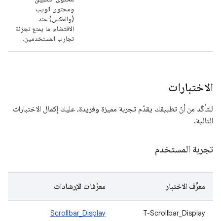
ومحتوى الويب
(والعكس) عند
الاقتضاء، ما يمنع تجزئة
تجارب المستخدمين.
الاختبارات
للتأكّد من أنّ تطبيقك يقدّم تجربة مميزة وفريدة، عليك إكمال الاختبارات
التالية.
تجربة المستخدم
معرِّف الاختبار
معرّفات الإرشادات
ال
T-Scrollbar_Display
Scrollbar_Display
الت