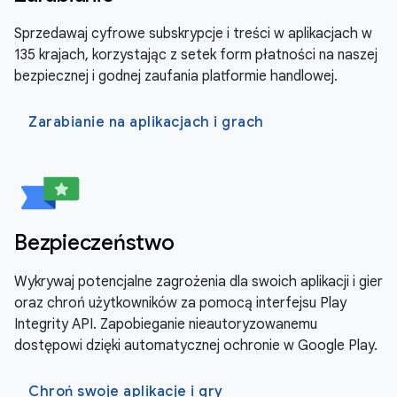
Sprzedawaj cyfrowe subskrypcje i treści w aplikacjach w
135 krajach, korzystając z setek form płatności na naszej
bezpiecznej i godnej zaufania platformie handlowej.
Zarabianie na aplikacjach i grach
Bezpieczeństwo
Wykrywaj potencjalne zagrożenia dla swoich aplikacji i gier
oraz chroń użytkowników za pomocą interfejsu Play
Integrity API. Zapobieganie nieautoryzowanemu
dostępowi dzięki automatycznej ochronie w Google Play.
Chroń swoje aplikacje i gry