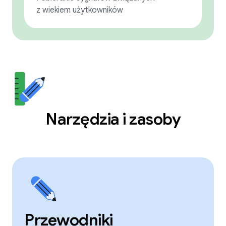
z wiekiem użytkowników
Narzędzia i zasoby
Przewodniki