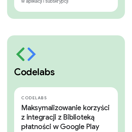
w aplikacji i subskrypcji
Codelabs
CODELABS
Maksymalizowanie korzyści
z integracji z Biblioteką
płatności w Google Play