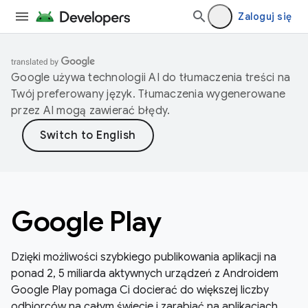
Zaloguj się
Google używa technologii AI do tłumaczenia treści na
Twój preferowany język. Tłumaczenia wygenerowane
przez AI mogą zawierać błędy.
Google Play
Dzięki możliwości szybkiego publikowania aplikacji na
ponad 2, 5 miliarda aktywnych urządzeń z Androidem
Google Play pomaga Ci docierać do większej liczby
odbiorców na całym świecie i zarabiać na aplikacjach