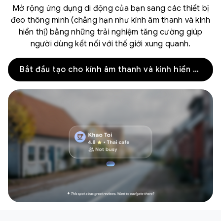
Mở rộng ứng dụng di động của bạn sang các thiết bị
đeo thông minh (chẳng hạn như kính âm thanh và kính
hiển thị) bằng những trải nghiệm tăng cường giúp
người dùng kết nối với thế giới xung quanh.
Bắt đầu tạo cho kính âm thanh và kính hiển thị