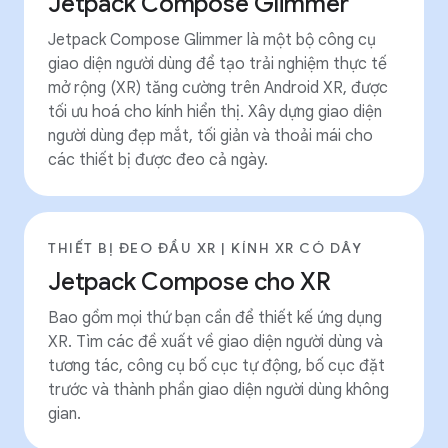
Jetpack Compose Glimmer
Jetpack Compose Glimmer là một bộ công cụ
giao diện người dùng để tạo trải nghiệm thực tế
mở rộng (XR) tăng cường trên Android XR, được
tối ưu hoá cho kính hiển thị. Xây dựng giao diện
người dùng đẹp mắt, tối giản và thoải mái cho
các thiết bị được đeo cả ngày.
THIẾT BỊ ĐEO ĐẦU XR | KÍNH XR CÓ DÂY
Jetpack Compose cho XR
Bao gồm mọi thứ bạn cần để thiết kế ứng dụng
XR. Tìm các đề xuất về giao diện người dùng và
tương tác, công cụ bố cục tự động, bố cục đặt
trước và thành phần giao diện người dùng không
gian.