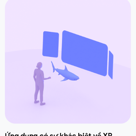
Ứng dụng có sự khác biệt về XR