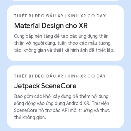
THIẾT BỊ ĐEO ĐẦU XR | KÍNH XR CÓ DÂY
Material Design cho XR
Cung cấp nền tảng để tạo các ứng dụng thân
thiện với người dùng, tuân theo các mẫu tương
tác, không gian và thiết kế hình ảnh đã thiết lập.
THIẾT BỊ ĐEO ĐẦU XR | KÍNH XR CÓ DÂY
Jetpack SceneCore
Bao gồm các khối xây dựng để thêm nội dung
sống động vào ứng dụng Android XR. Thư viện
SceneCore hỗ trợ các API môi trường và thực
thể không gian.