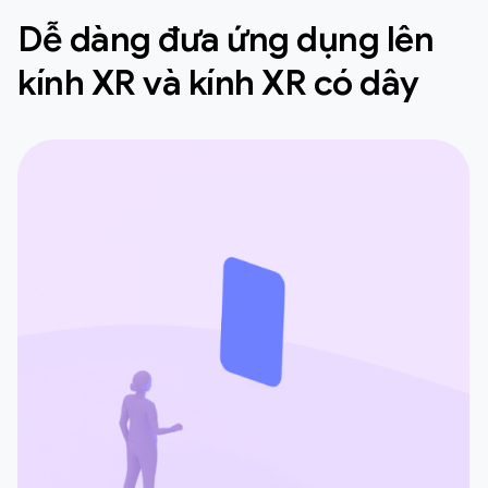
Dễ dàng đưa ứng dụng lên
kính XR và kính XR có dây