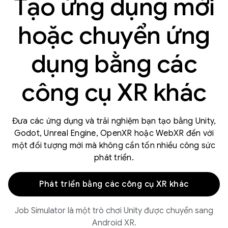
Tạo ứng dụng mới
hoặc chuyển ứng
dụng bằng các
công cụ XR khác
Đưa các ứng dụng và trải nghiệm bạn tạo bằng Unity,
Godot, Unreal Engine, OpenXR hoặc WebXR đến với
một đối tượng mới mà không cần tốn nhiều công sức
phát triển.
Phát triển bằng các công cụ XR khác
Job Simulator là một trò chơi Unity được chuyển sang
Android XR.