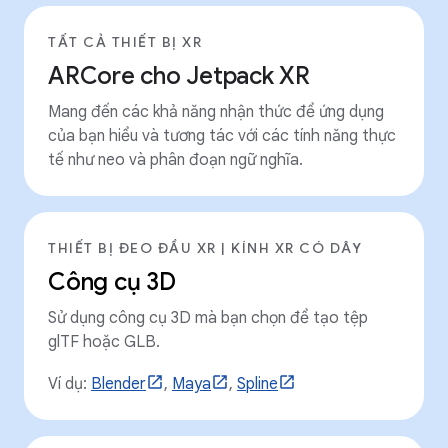
TẤT CẢ THIẾT BỊ XR
ARCore cho Jetpack XR
Mang đến các khả năng nhận thức để ứng dụng
của bạn hiểu và tương tác với các tính năng thực
tế như neo và phân đoạn ngữ nghĩa.
THIẾT BỊ ĐEO ĐẦU XR | KÍNH XR CÓ DÂY
Công cụ 3D
Sử dụng công cụ 3D mà bạn chọn để tạo tệp
glTF hoặc GLB.
Ví dụ:
Blender
,
Maya
,
Spline