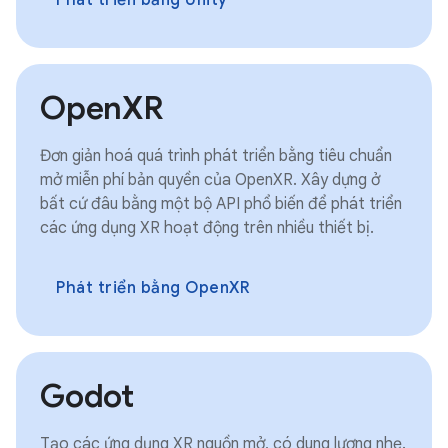
OpenXR
Đơn giản hoá quá trình phát triển bằng tiêu chuẩn
mở miễn phí bản quyền của OpenXR. Xây dựng ở
bất cứ đâu bằng một bộ API phổ biến để phát triển
các ứng dụng XR hoạt động trên nhiều thiết bị.
Phát triển bằng OpenXR
Godot
Tạo các ứng dụng XR nguồn mở, có dung lượng nhẹ.