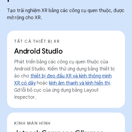
Tạo trải nghiệm XR bằng các công cụ quen thuộc, được
mở rộng cho XR.
TẤT CẢ THIẾT BỊ XR
Android Studio
Phát triển bằng các công cụ quen thuộc của
Android Studio. Kiểm thử ứng dụng bằng thiết bị
ảo cho
thiết bị đeo đầu XR và kính thông minh
XR có dây
hoặc
kính âm thanh và kính hiển thị
.
Gỡ lỗi bố cục của ứng dụng bằng Layout
Inspector.
KÍNH MÀN HÌNH