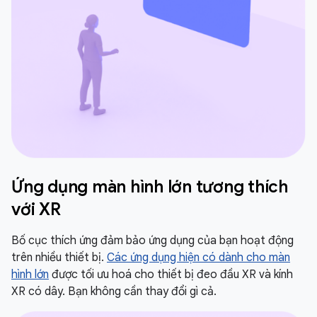
Ứng dụng màn hình lớn tương thích
với XR
Bố cục thích ứng đảm bảo ứng dụng của bạn hoạt động
trên nhiều thiết bị.
Các ứng dụng hiện có dành cho màn
hình lớn
được tối ưu hoá cho thiết bị đeo đầu XR và kính
XR có dây. Bạn không cần thay đổi gì cả.