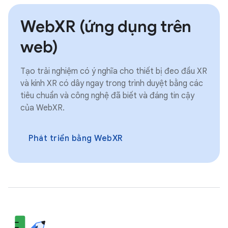
WebXR (ứng dụng trên
web)
Tạo trải nghiệm có ý nghĩa cho thiết bị đeo đầu XR
và kính XR có dây ngay trong trình duyệt bằng các
tiêu chuẩn và công nghệ đã biết và đáng tin cậy
của WebXR.
Phát triển bằng WebXR