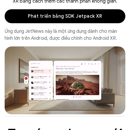
XR bằng cách thêm các thành phần không gian.
Phát triển bằng SDK Jetpack XR
Ứng dụng JetNews này là một ứng dụng dành cho màn
hình lớn trên Android, được điều chỉnh cho Android XR.