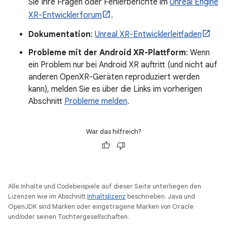
Sie Ihre Fragen oder Fehlerberichte im
Unreal Engine
XR-Entwicklerforum
.
Dokumentation
:
Unreal XR-Entwicklerleitfaden
Probleme mit der Android XR-Plattform
: Wenn
ein Problem nur bei Android XR auftritt (und nicht auf
anderen OpenXR-Geräten reproduziert werden
kann), melden Sie es über die Links im vorherigen
Abschnitt
Probleme melden
.
War das hilfreich?
Alle Inhalte und Codebeispiele auf dieser Seite unterliegen den
Lizenzen wie im Abschnitt
Inhaltslizenz
beschrieben. Java und
OpenJDK sind Marken oder eingetragene Marken von Oracle
und/oder seinen Tochtergesellschaften.