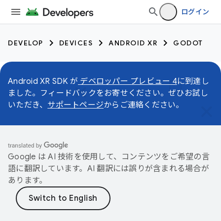
ログイン
DEVELOP
DEVICES
ANDROID XR
GODOT
Android XR SDK が
デベロッパー プレビュー 4
に到達し
ました。フィードバックをお寄せください。ぜひお試し
いただき、
サポートページ
からご連絡ください。
Google は AI 技術を使用して、コンテンツをご希望の言
語に翻訳しています。AI 翻訳には誤りが含まれる場合が
あります。