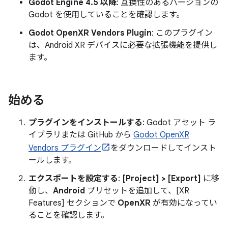
Godot Engine 4.5 以降
: 互換性のあるバージョンの
Godot を使用していることを確認します。
Godot OpenXR Vendors Plugin
: このプラグイン
は、Android XR デバイスに必要な拡張機能を提供し
ます。
始める
プラグインをインストールする
: Godot アセット ラ
イブラリまたは GitHub から
Godot OpenXR
Vendors プラグイン
をダウンロードしてインスト
ールします。
エクスポートを設定する
:
[Project] > [Export]
に移
動し、
Android
プリセットを追加して、[XR
Features] セクションで
OpenXR
が有効になってい
ることを確認します。