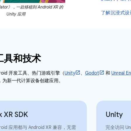
mulator》，一款移植到 Android XR 的
了解沉浸式设
Unity 应用
工具和技术
droid 开发工具、热门游戏引擎（
Unity
、
Godot
和
Unreal En
，为新一代计算设备创建应用。
k XR SDK
Unity
roid 应用都与 Android XR 兼容，无需
完全访问 U