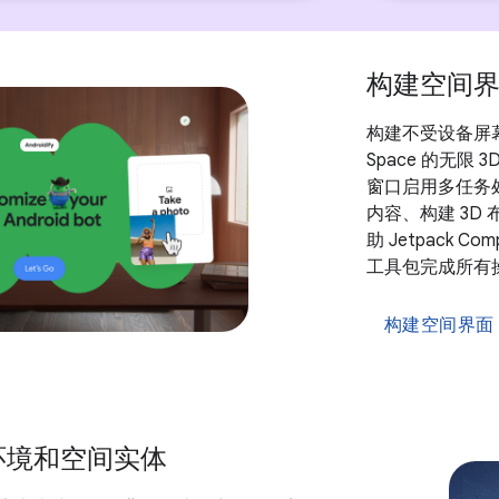
构建空间
构建不受设备屏幕
Space 的无限 
窗口启用多任务
内容、构建 3D
助 Jetpack 
工具包完成所有
构建空间界面
环境和空间实体