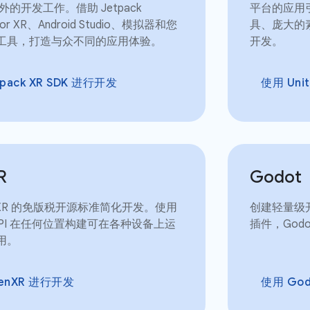
的开发工作。借助 Jetpack
平台的应用引入
for XR、Android Studio、模拟器和您
具、庞大的
D 工具，打造与众不同的应用体验。
开发。
pack XR SDK 进行开发
使用 Uni
R
Godot
nXR 的免版税开源标准简化开发。使用
创建轻量级开源
API 在任何位置构建可在各种设备上运
插件，Godot
应用。
enXR 进行开发
使用 Go