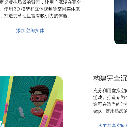
定义虚拟场景的背景，让用户沉浸在完全
。使用 3D 模型和立体视频等空间实体来
，打造变革性且富有吸引力的体验。
境
添加空间实体
计
构建完全
充分利用虚拟空间
游戏。打造专为
造可在适当的时
app。使用熟悉
从主共享空间