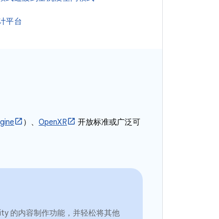
计平台
gine
）、
OpenXR
开放标准或广泛可
nity 的内容制作功能，并轻松将其他