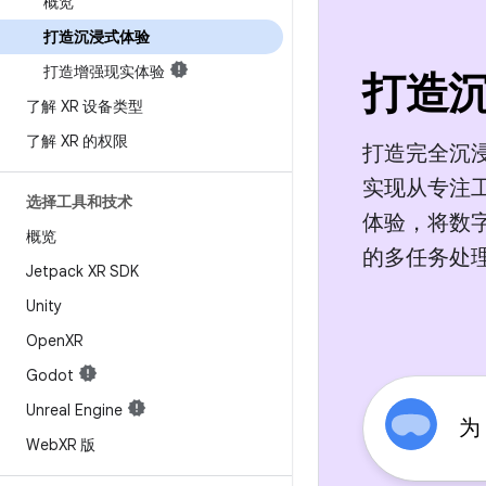
概览
打造沉浸式体验
打造增强现实体验
打造
了解 XR 设备类型
了解 XR 的权限
打造完全沉
实现从专注
选择工具和技术
体验，将数
概览
的多任务处
Jetpack XR SDK
Unity
Open
XR
Godot
Unreal Engine
为
Web
XR 版