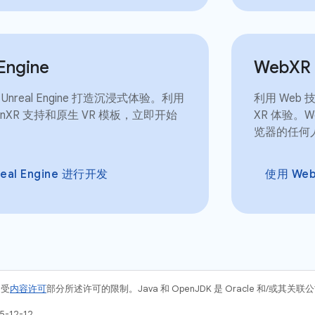
Engine
Web
XR
nreal Engine 打造沉浸式体验。利用
利用 Web
enXR 支持和原生 VR 模板，立即开始
XR 体验。
览器的任何
eal Engine 进行开发
使用 We
例受
内容许可
部分所述许可的限制。Java 和 OpenJDK 是 Oracle 和/或其
-12-12。