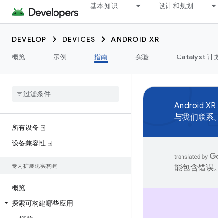
基本知识
设计和规划
DEVELOP
DEVICES
ANDROID XR
概览
示例
指南
实验
Catalyst 计
Android XR
与我们联系
所有设备 ⍈
设备兼容性 ⍈
专为扩展现实构建
能包含错误
概览
探索可构建哪些应用