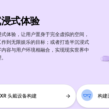
沉浸式体验
浸式体验，让用户置身于完全虚拟的空间，
工作到无限娱乐的目标；或者打造半沉浸式
字内容与用户环境相融合，实现现实世界中
理。
 XR 头戴设备构建
构建
arrow_forward