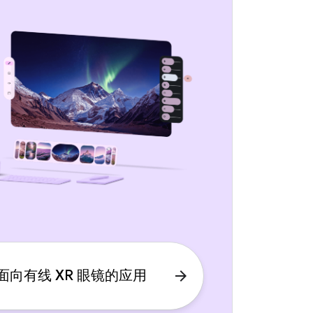
面向有线 XR 眼镜的应用
arrow_forward