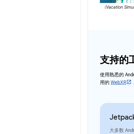
《Vacation Si
支持的
使用熟悉的 An
用的
WebXR
Jetpac
大多数 And