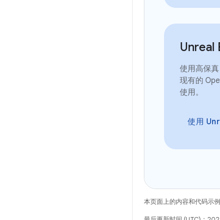
Unreal 
使用高保真 U
现有的 Op
使用。
使用 Unr
本页面上的内容和代码示
最后更新时间 (UTC)：2025