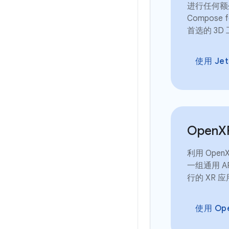
进行任何额外
Compose 
首选的 3
使用 Jet
Open
X
利用 Ope
一组通用 
行的 XR 
使用 Op