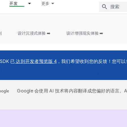
开发
更多
划
设计沉浸式体验 ➡️
设计增强现实体验 ➡️
 SDK 已
达到开发者预览版 4
，我们希望收到您的反馈！您可以
。
Google 会使用 AI 技术将内容翻译成您偏好的语言。A
。